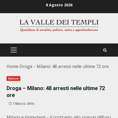
Zum
8 Agosto 2026
Inhalt
springen
PRIMÄRES
MENÜ
Home
Droga – Milano: 48 arresti nelle ultime 72 ore
Notizie
Droga – Milano: 48 arresti nelle ultime 72
ore
7 Marzo 2016
Milano e hinterland – Il contrasto allo spaccio diffuso