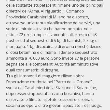
delle sostanze stupefacenti rimane uno dei principali
obiettivi dell’Arma. Al riguardo, il Comando
Provinciale Carabinieri di Milano ha disposto,
attraverso un’attenta pianificazione dei servizi, una
serie di mirate attività che hanno portato, nelle
ultime 72 ore, complessivamente, all’arresto di 48
pusher ed al sequestro di 5 kg di hashish, 2,5 kg di
marijuana, 1 kg di cocaina e di eroina nonché decine
di dosi ketamina e di mdma. Il denaro sequestrato
ammonta a 70.000 euro. Sono invece 27 le persone
segnalate alle competenti Autorità amministrative
quali consumatrici di droghe.
Tra gli interventi di maggiore rilievo spicca
l’operazione condotta nel “Parco delle Groane” ,
svolta dai Carabinieri della Stazione di Solaro che,
dopo essersi appostati in zona boschiva, hanno
osservato e filmato ripetute cessioni di eroina e
cocaina ad opera di tre giovani spacciatori del luogo.