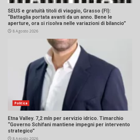
SEUS e gratuità titoli di viaggio, Grasso (FI):
“Battaglia portata avanti da un anno. Bene le
aperture, ora si risolva nelle variazioni di bilancio”
8 Agosto 2026
Politica
Etna Valley. 7,2 mln per servizio idrico. Timarchio
“Governo Schifani mantiene impegni per intervento
strategico”
8 Agosto 2026