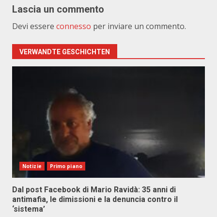
Lascia un commento
Devi essere
connesso
per inviare un commento.
VERWANDTE GESCHICHTEN
Notizie
Primo piano
Dal post Facebook di Mario Ravidà: 35 anni di
antimafia, le dimissioni e la denuncia contro il
‘sistema’