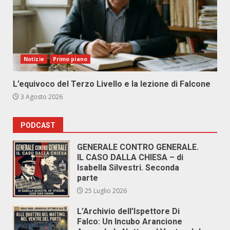
Notizie
Primo piano
L’equivoco del Terzo Livello e la lezione di Falcone
3 Agosto 2026
PODCAST
GENERALE CONTRO GENERALE.
IL CASO DALLA CHIESA – di
Isabella Silvestri. Seconda
parte
25 Luglio 2026
L’Archivio dell’Ispettore Di
Falco: Un Incubo Arancione