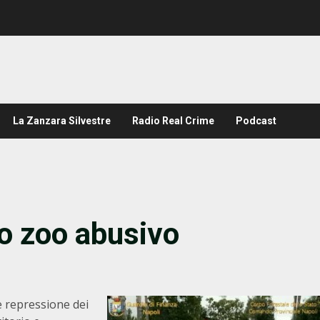
La Zanzara Silvestre
Radio Real Crime
Podcast
o zoo abusivo
e repressione dei