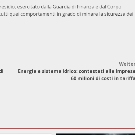
 presidio, esercitato dalla Guardia di Finanza e dal Corpo
i tutti quei comportamenti in grado di minare la sicurezza dei
Weite
di
Energia e sistema idrico: contestati alle impres
60 milioni di costi in tariff