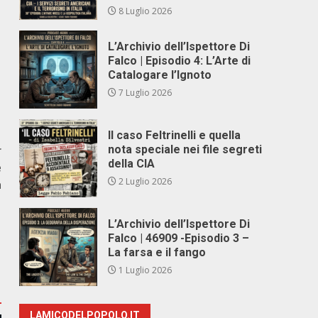
8 Luglio 2026
L’Archivio dell’Ispettore Di
Falco | Episodio 4: L’Arte di
Catalogare l’Ignoto
7 Luglio 2026
Il caso Feltrinelli e quella
r
nota speciale nei file segreti
della CIA
e
2 Luglio 2026
a
L’Archivio dell’Ispettore Di
Falco | 46909 -Episodio 3 –
La farsa e il fango
1 Luglio 2026
LAMICODELPOPOLO.IT