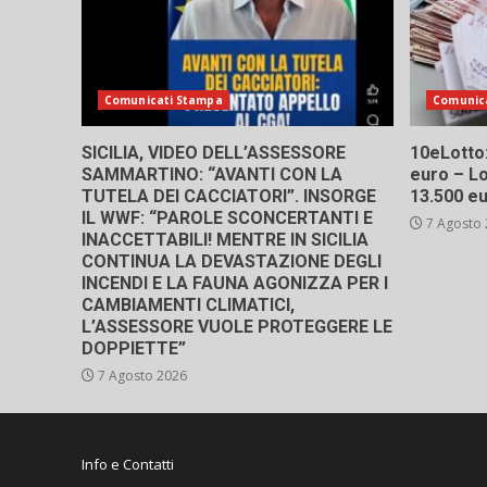
Comunicati Stampa
Comunic
SICILIA, VIDEO DELL’ASSESSORE
10eLotto: 
SAMMARTINO: “AVANTI CON LA
euro – Lo
TUTELA DEI CACCIATORI”. INSORGE
13.500 e
IL WWF: “PAROLE SCONCERTANTI E
7 Agosto
INACCETTABILI! MENTRE IN SICILIA
CONTINUA LA DEVASTAZIONE DEGLI
INCENDI E LA FAUNA AGONIZZA PER I
CAMBIAMENTI CLIMATICI,
L’ASSESSORE VUOLE PROTEGGERE LE
DOPPIETTE”
7 Agosto 2026
Info e Contatti