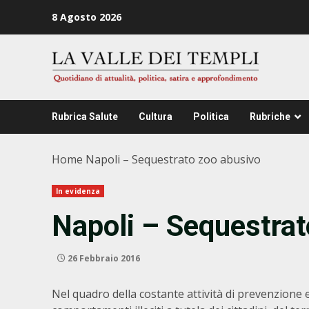
Zum
8 Agosto 2026
Inhalt
springen
Rubrica Salute
Cultura
Politica
Rubriche
Home
Napoli – Sequestrato zoo abusivo
In evidenza
Napoli – Sequestrat
26 Febbraio 2016
Nel quadro della costante attività di prevenzione 