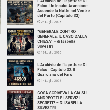
L’Archivio dell’Ispettore Di
Falco: Un Incubo Arancione
Accende la Notte nel Ventre
del Porto (Capitolo 33)
24 Luglio 2026
“GENERALE CONTRO
GENERALE. IL CASO DALLA
CHIESA” – di Isabella
Silvestri
19 Luglio 2026
L’Archivio dell’Ispettore Di
Falco | Capitolo 32: Il
e
Guardiano del Faro
14 Luglio 2026
COSA SCRIVEVA LA CIA SU
ANDREOTTI E I SERVIZI
SEGRETI? – DI ISABELLA
SILVESTRI