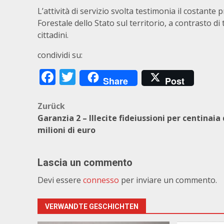
L’attività di servizio svolta testimonia il costante
Forestale dello Stato sul territorio, a contrasto d
cittadini.
condividi su:
Facebook
Twitter
Share
Post
Beitragsnavigation
Zurück
Garanzia 2 – Illecite fideiussioni per centinaia 
milioni di euro
Lascia un commento
Devi essere
connesso
per inviare un commento.
VERWANDTE GESCHICHTEN