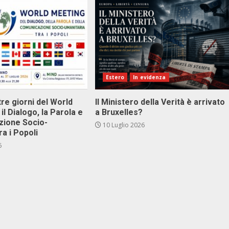
Estero
In evidenza
tre giorni del World
Il Ministero della Verità è arrivato
il Dialogo, la Parola e
a Bruxelles?
zione Socio-
10 Luglio 2026
ra i Popoli
6