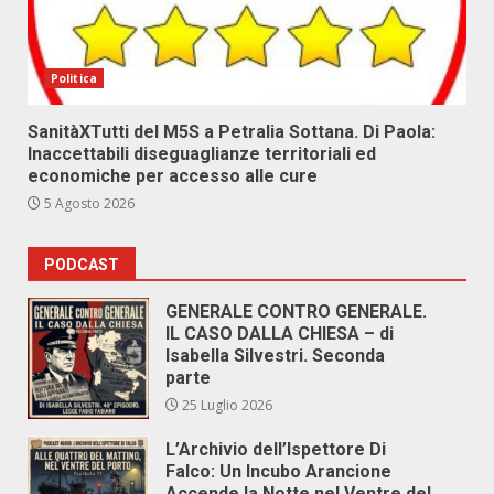
Politica
SanitàXTutti del M5S a Petralia Sottana. Di Paola:
Inaccettabili diseguaglianze territoriali ed
economiche per accesso alle cure
5 Agosto 2026
PODCAST
GENERALE CONTRO GENERALE.
IL CASO DALLA CHIESA – di
Isabella Silvestri. Seconda
parte
25 Luglio 2026
L’Archivio dell’Ispettore Di
Falco: Un Incubo Arancione
Accende la Notte nel Ventre del