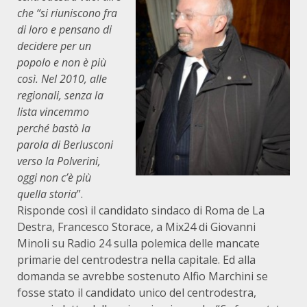
che “si riuniscono fra
di loro e pensano di
decidere per un
popolo e non è più
così. Nel 2010, alle
regionali, senza la
lista vincemmo
perché bastò la
parola di Berlusconi
verso la Polverini,
oggi non c’è più
quella storia
”.
Risponde così il candidato sindaco di Roma de La
Destra, Francesco Storace, a Mix24 di Giovanni
Minoli su Radio 24 sulla polemica delle mancate
primarie del centrodestra nella capitale. Ed alla
domanda se avrebbe sostenuto Alfio Marchini se
fosse stato il candidato unico del centrodestra,