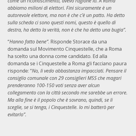
come un riconoscimento, avevo ragione io. A Roma
abbiamo milioni di elettori. Fini sicuramente è un
autorevole elettore, ma non è che c’è un patto. Ha detto
sulla scheda ci sono questi nomi, questo è quello di
destra, ha detto la verità, non è che ha detto una bugia”.
“
Hanno fatto bene”
. Risponde Storace da una
domanda sul Movimento Cinquestelle, che a Roma
ha scelto una donna come candidato. Ed alla
domanda se i Cinquestelle a Roma gli facciano paura
risponde: “
No, li vedo abbastanza impacciati. Pensare il
consiglio comunale con 29 consiglieri M5S che magari
prenderanno 100-150 voti senza aver alcun
collegamento con la città secondo me sarebbe un errore.
Ma alla fine è il popolo che è sovrano, quindi, se li
sceglie, se si tenga, i Cinquestelle. Io mi batterò per
evitarlo”.