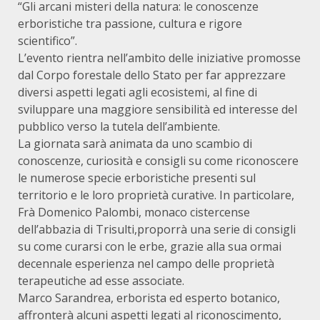
“Gli arcani misteri della natura: le conoscenze
erboristiche tra passione, cultura e rigore
scientifico”.
L’evento rientra nell’ambito delle iniziative promosse
dal Corpo forestale dello Stato per far apprezzare
diversi aspetti legati agli ecosistemi, al fine di
sviluppare una maggiore sensibilità ed interesse del
pubblico verso la tutela dell’ambiente.
La giornata sarà animata da uno scambio di
conoscenze, curiosità e consigli su come riconoscere
le numerose specie erboristiche presenti sul
territorio e le loro proprietà curative. In particolare,
Frà Domenico Palombi, monaco cistercense
dell’abbazia di Trisulti,proporrà una serie di consigli
su come curarsi con le erbe, grazie alla sua ormai
decennale esperienza nel campo delle proprietà
terapeutiche ad esse associate.
Marco Sarandrea, erborista ed esperto botanico,
affronterà alcuni aspetti legati al riconoscimento,