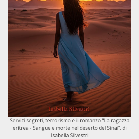
Servizi segreti, terrorismo e il romanzo "La ragazza
eritrea - Sangue e morte nel deserto del Sinai", di
Isabella Silvestri