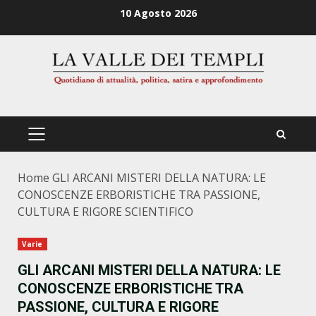
Zum
10 Agosto 2026
Inhalt
springen
PRIMÄRES
MENÜ
Home
GLI ARCANI MISTERI DELLA NATURA: LE
CONOSCENZE ERBORISTICHE TRA PASSIONE,
CULTURA E RIGORE SCIENTIFICO
Varie
GLI ARCANI MISTERI DELLA NATURA: LE
CONOSCENZE ERBORISTICHE TRA
PASSIONE, CULTURA E RIGORE