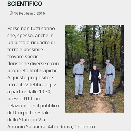
SCIENTIFICO
16 Febbraio 2016
Forse non tutti sanno
che, spesso, anche in
un piccolo riquadro di
terra è possibile
trovare specie
floristiche diverse e con
proprietà fitoterapiche.
A questo proposito, si
terrà il 22 febbraio p.v.,
a partire dalle 10.30,
presso l’Ufficio
relazioni con il pubblico
del Corpo forestale
dello Stato, in Via
Antonio Salandra, 44 in Roma, l’incontro