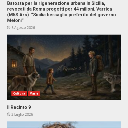
Batosta per la rigenerazione urbana in Sicilia,
revocati da Roma progetti per 44 milioni. Varrica
(M5S Ars): “Sicilia bersaglio preferito del governo
Meloni”
8 Agosto 2026
Cultura
Varie
Il Recinto 9
2 Luglio 2026