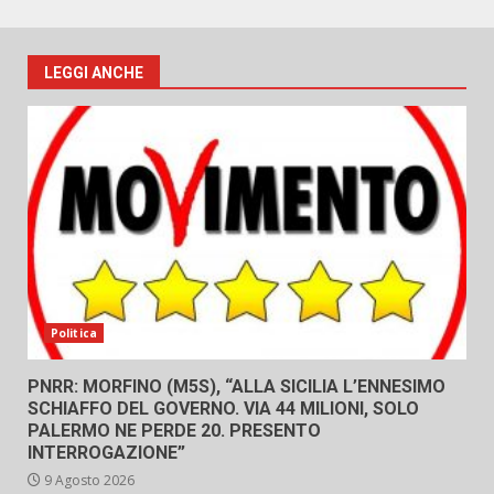
LEGGI ANCHE
Politica
PNRR: MORFINO (M5S), “ALLA SICILIA L’ENNESIMO
SCHIAFFO DEL GOVERNO. VIA 44 MILIONI, SOLO
PALERMO NE PERDE 20. PRESENTO
INTERROGAZIONE”
9 Agosto 2026