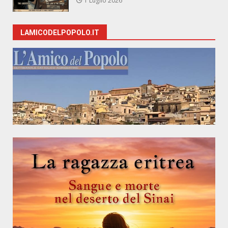
1 Luglio 2026
LAMICODELPOPOLO.IT