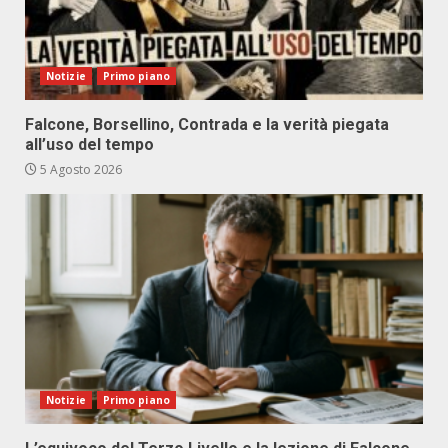
Notizie
Primo piano
Falcone, Borsellino, Contrada e la verità piegata
all’uso del tempo
5 Agosto 2026
Notizie
Primo piano