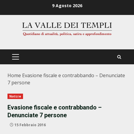
Zum
9 Agosto 2026
Inhalt
springen
PRIMÄRES
MENÜ
Home
Evasione fiscale e contrabbando – Denunciate
7 persone
Notizie
Evasione fiscale e contrabbando –
Denunciate 7 persone
15 Febbraio 2016