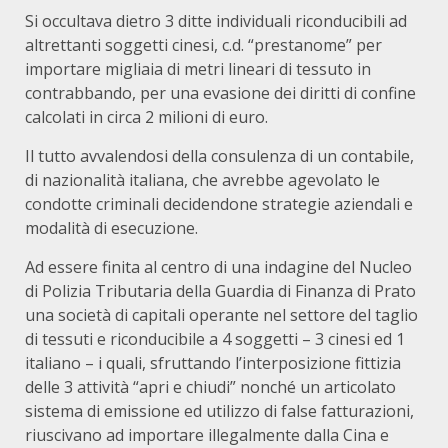
Si occultava dietro 3 ditte individuali riconducibili ad
altrettanti soggetti cinesi, c.d. “prestanome” per
importare migliaia di metri lineari di tessuto in
contrabbando, per una evasione dei diritti di confine
calcolati in circa 2 milioni di euro.
Il tutto avvalendosi della consulenza di un contabile,
di nazionalità italiana, che avrebbe agevolato le
condotte criminali decidendone strategie aziendali e
modalità di esecuzione.
Ad essere finita al centro di una indagine del Nucleo
di Polizia Tributaria della Guardia di Finanza di Prato
una società di capitali operante nel settore del taglio
di tessuti e riconducibile a 4 soggetti – 3 cinesi ed 1
italiano – i quali, sfruttando l’interposizione fittizia
delle 3 attività “apri e chiudi” nonché un articolato
sistema di emissione ed utilizzo di false fatturazioni,
riuscivano ad importare illegalmente dalla Cina e