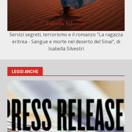
Servizi segreti, terrorismo e il romanzo "La ragazza
eritrea - Sangue e morte nel deserto del Sinai", di
Isabella Silvestri
LEGGI ANCHE