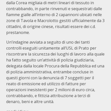
dalla Corea migliaia di metri lineari di tessuto in
contrabbando, in parte rinvenuti e sequestrati dalle
fiamme gialle all’interno di 2 capannoni ubicati nelle
zone di Tavola e Macrolotto gestiti ufficialmente da 3
cittadini, di origine cinese, risultati essere dei c.d.
prestanome.
Un’indagine avviata a seguito di uno dei tanti
controlli eseguiti unitamente all’USL di Prato per
riscontrare la sicurezza dei luoghi di lavoro alla quale
ha fatto seguito un’attività di polizia giudiziaria,
delegata dalla locale Procura della Repubblica ed una
di polizia amministrativa, entrambe concluse in
questi giorni con la denuncia di 7 soggetti per il
reato di emissione ed utilizzo di fatture per
operazioni inesistenti per 2 milioni di euro circa,
contrabbando, e fittizia attribuzione a terzi di
denaro, beni e altre unità.