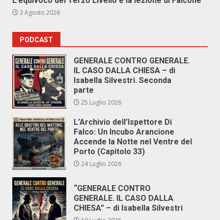
L’equivoco del Terzo Livello e la lezione di Falcone
3 Agosto 2026
PODCAST
GENERALE CONTRO GENERALE.
IL CASO DALLA CHIESA – di
Isabella Silvestri. Seconda
parte
25 Luglio 2026
L’Archivio dell’Ispettore Di
Falco: Un Incubo Arancione
Accende la Notte nel Ventre del
Porto (Capitolo 33)
24 Luglio 2026
“GENERALE CONTRO
GENERALE. IL CASO DALLA
CHIESA” – di Isabella Silvestri