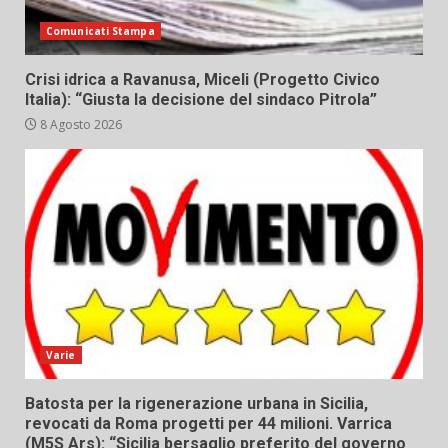
Comunicati Stampa
Crisi idrica a Ravanusa, Miceli (Progetto Civico
Italia): “Giusta la decisione del sindaco Pitrola”
8 Agosto 2026
Varie
Batosta per la rigenerazione urbana in Sicilia,
revocati da Roma progetti per 44 milioni. Varrica
(M5S Ars): “Sicilia bersaglio preferito del governo