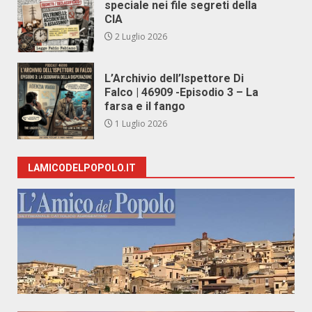
speciale nei file segreti della
CIA
2 Luglio 2026
L’Archivio dell’Ispettore Di
Falco | 46909 -Episodio 3 – La
farsa e il fango
1 Luglio 2026
LAMICODELPOPOLO.IT