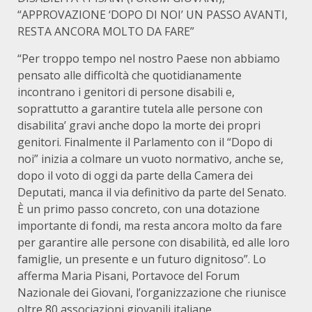
“APPROVAZIONE ‘DOPO DI NOI’ UN PASSO AVANTI,
RESTA ANCORA MOLTO DA FARE”
“Per troppo tempo nel nostro Paese non abbiamo
pensato alle difficoltà che quotidianamente
incontrano i genitori di persone disabili e,
soprattutto a garantire tutela alle persone con
disabilita’ gravi anche dopo la morte dei propri
genitori. Finalmente il Parlamento con il “Dopo di
noi” inizia a colmare un vuoto normativo, anche se,
dopo il voto di oggi da parte della Camera dei
Deputati, manca il via definitivo da parte del Senato.
È un primo passo concreto, con una dotazione
importante di fondi, ma resta ancora molto da fare
per garantire alle persone con disabilità, ed alle loro
famiglie, un presente e un futuro dignitoso”. Lo
afferma Maria Pisani, Portavoce del Forum
Nazionale dei Giovani, l’organizzazione che riunisce
oltre 80 associazioni giovanili italiane.