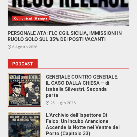
Comunicati Stampa
PERSONALE ATA: FLC CGIL SICILIA, IMMISSIONI IN
RUOLO SOLO SUL 35% DEI POSTI VACANTI
6 Agosto 2026
PODCAST
GENERALE CONTRO GENERALE.
IL CASO DALLA CHIESA – di
Isabella Silvestri. Seconda
parte
25 Luglio 2026
L’Archivio dell’Ispettore Di
Falco: Un Incubo Arancione
Accende la Notte nel Ventre del
Porto (Capitolo 33)