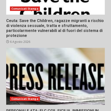
Comunicati Stampa
Ceuta: Save the Children, ragazze migranti a rischio
di violenza sessuale, tratta e sfruttamento,
particolarmente vulnerabili al di fuori del sistema di
protezione
6 Agosto 2026
Comunicati Stampa
PERSONALE ATA: FLC CGIL SICILIA, IMMISSIONI IN