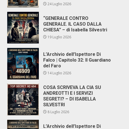
24 Luglio 2026
“GENERALE CONTRO
GENERALE. IL CASO DALLA
CHIESA” – di Isabella Silvestri
19 Luglio 2026
L’Archivio dell’Ispettore Di
Falco | Capitolo 32: Il Guardiano
del Faro
14 Luglio 2026
COSA SCRIVEVA LA CIA SU
ANDREOTTI E I SERVIZI
SEGRETI? – DI ISABELLA
SILVESTRI
8 Luglio 2026
L’Archivio dell’Ispettore Di