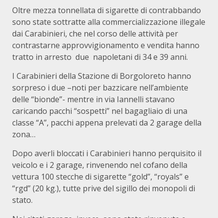
Oltre mezza tonnellata di sigarette di contrabbando
sono state sottratte alla commercializzazione illegale
dai Carabinieri, che nel corso delle attività per
contrastarne approvvigionamento e vendita hanno
tratto in arresto due napoletani di 34 e 39 anni.
I Carabinieri della Stazione di Borgoloreto hanno
sorpreso i due –noti per bazzicare nell’ambiente
delle “bionde”- mentre in via Iannelli stavano
caricando pacchi “sospetti” nel bagagliaio di una
classe “A”, pacchi appena prelevati da 2 garage della
zona…
Dopo averli bloccati i Carabinieri hanno perquisito il
veicolo e i 2 garage, rinvenendo nel cofano della
vettura 100 stecche di sigarette “gold”, “royals” e
“rgd” (20 kg.), tutte prive del sigillo dei monopoli di
stato.