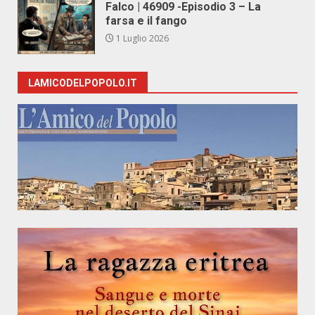
Falco | 46909 -Episodio 3 – La
farsa e il fango
1 Luglio 2026
LAMICODELPOPOLO.IT