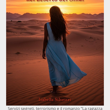
Servizi segreti, terrorismo e il romanzo "La ragazza