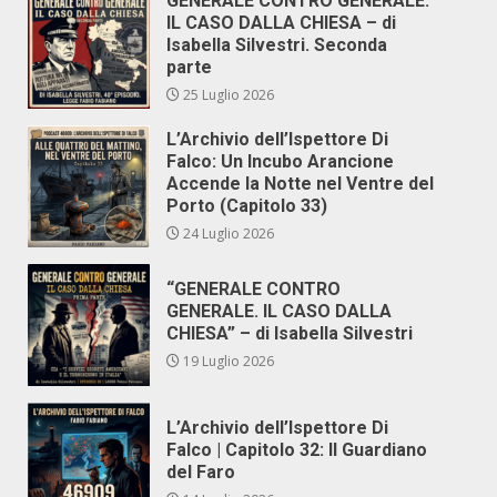
GENERALE CONTRO GENERALE.
IL CASO DALLA CHIESA – di
Isabella Silvestri. Seconda
parte
25 Luglio 2026
L’Archivio dell’Ispettore Di
Falco: Un Incubo Arancione
Accende la Notte nel Ventre del
Porto (Capitolo 33)
24 Luglio 2026
“GENERALE CONTRO
GENERALE. IL CASO DALLA
CHIESA” – di Isabella Silvestri
19 Luglio 2026
L’Archivio dell’Ispettore Di
Falco | Capitolo 32: Il Guardiano
del Faro