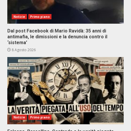
Notizie
Primo piano
Dal post Facebook di Mario Ravidà: 35 anni di
antimafia, le dimissioni e la denuncia contro il
‘sistema’
8 Agosto 2026
Notizie
Primo piano