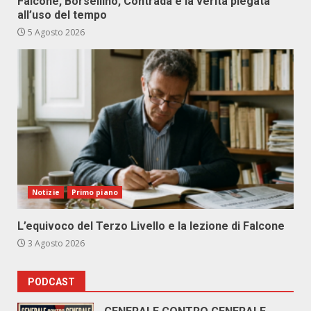
Falcone, Borsellino, Contrada e la verità piegata
all’uso del tempo
5 Agosto 2026
Notizie
Primo piano
L’equivoco del Terzo Livello e la lezione di Falcone
3 Agosto 2026
PODCAST