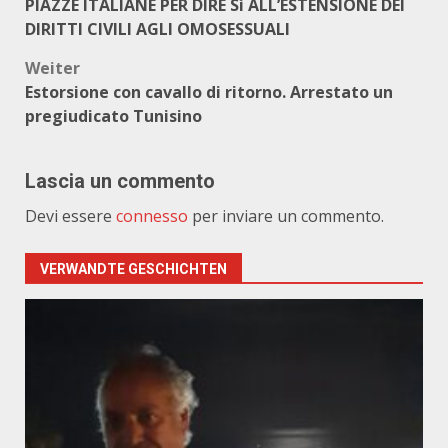
PIAZZE ITALIANE PER DIRE Sì ALL’ESTENSIONE DEI
DIRITTI CIVILI AGLI OMOSESSUALI
Weiter
Estorsione con cavallo di ritorno. Arrestato un
pregiudicato Tunisino
Lascia un commento
Devi essere
connesso
per inviare un commento.
VERWANDTE GESCHICHTEN