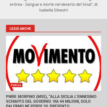
eritrea - Sangue e morte nel deserto del Sinai", di
Isabella Silvestri
LEGGI ANCHE
Politica
PNRR: MORFINO (M5S), “ALLA SICILIA L’ENNESIMO
SCHIAFFO DEL GOVERNO. VIA 44 MILIONI, SOLO
PALERMO NE PERDE 20. PRESENTO