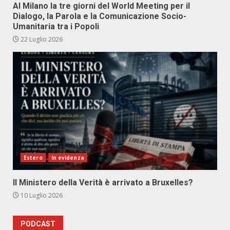
Al Milano la tre giorni del World Meeting per il
Dialogo, la Parola e la Comunicazione Socio-
Umanitaria tra i Popoli
22 Luglio 2026
Estero
In evidenza
Il Ministero della Verità è arrivato a Bruxelles?
10 Luglio 2026
PODCAST