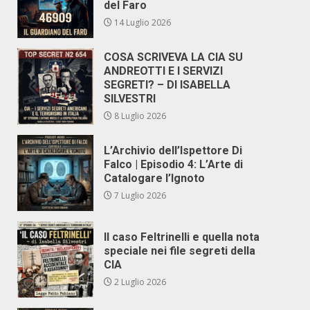
del Faro
14 Luglio 2026
COSA SCRIVEVA LA CIA SU
ANDREOTTI E I SERVIZI
SEGRETI? – DI ISABELLA
SILVESTRI
8 Luglio 2026
L’Archivio dell’Ispettore Di
Falco | Episodio 4: L’Arte di
Catalogare l’Ignoto
7 Luglio 2026
Il caso Feltrinelli e quella nota
speciale nei file segreti della
CIA
2 Luglio 2026