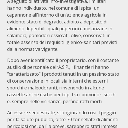
A seguito di attività info-investigativa, i militari
hanno individuato, nel comune di Ispica, un
capannone all’interno di un’azienda agricola in
evidente stato di degrado, adibito a deposito di
alimenti deperibili, quali peperoni e melanzane in
salamoia, pomodori essiccati, olive, conservati in
totale assenza dei requisiti igienico-sanitari previsti
dalla normativa vigente.
Dopo aver identificato il proprietario, con il costante
ausilio di personale dell’A.S.P., i finanzieri hanno
“caratterizzato” i prodotti tenuti in un pessimo stato
di conservazione in locali sia interni che esterni
sporchi e maleodoranti, rinvenendo in alcune
cassette anche esche per topi tra i pomodori secchi
e, sempre nelle vicinanze, perfino ratti morti.
Ad essere sequestrate, scongiurando così il peggio
per la salute pubblica, oltre 70 tonnellate di alimenti
pericolosi che, da lì a breve, sarebbero stati immessi