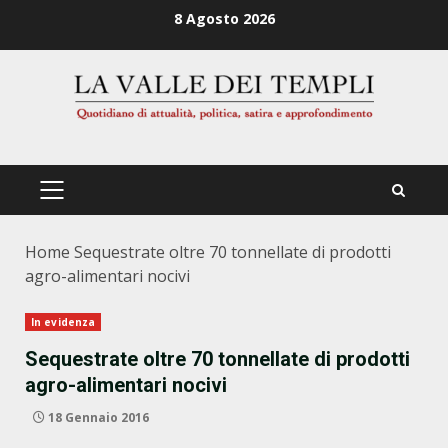
Zum
8 Agosto 2026
Inhalt
springen
PRIMÄRES
MENÜ
Home
Sequestrate oltre 70 tonnellate di prodotti
agro-alimentari nocivi
In evidenza
Sequestrate oltre 70 tonnellate di prodotti
agro-alimentari nocivi
18 Gennaio 2016