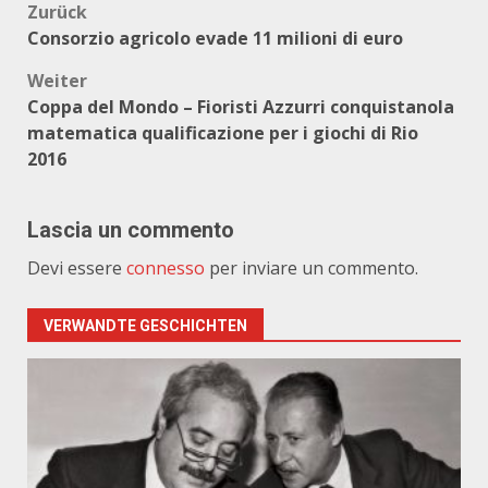
Beitragsnavigation
Zurück
Consorzio agricolo evade 11 milioni di euro
Weiter
Coppa del Mondo – Fioristi Azzurri conquistanola
matematica qualificazione per i giochi di Rio
2016
Lascia un commento
Devi essere
connesso
per inviare un commento.
VERWANDTE GESCHICHTEN