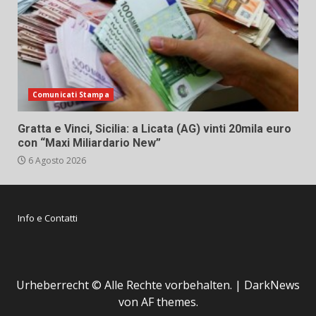
Comunicati Stampa
Gratta e Vinci, Sicilia: a Licata (AG) vinti 20mila euro
con “Maxi Miliardario New”
6 Agosto 2026
Info e Contatti
Urheberrecht © Alle Rechte vorbehalten.
|
DarkNews
von AF themes.