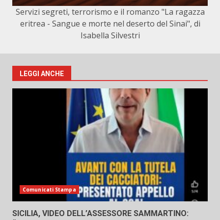
Servizi segreti, terrorismo e il romanzo "La ragazza
eritrea - Sangue e morte nel deserto del Sinai", di
Isabella Silvestri
LEGGI ANCHE
Comunicati Stampa
SICILIA, VIDEO DELL’ASSESSORE SAMMARTINO: