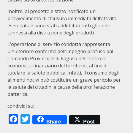
Inoltre, al predetto è stato notificato un
provvedimento di chiusura immediata dell’attività
esercitata e sono stati addebitati tutti gli oneri
connessi alla distruzione degli prodotti.
L’operazione di servizio condotta rappresenta
un’ulteriore conferma dell’impegno profuso dal
Comando Provinciale di Ragusa nel controllo
economico-finanziario del territorio, al fine di
tutelare la salute pubblica. Infatti, il consumo degli
alimenti nocivi può costituire un grave pericolo per
la salute dei cittadini a causa della proliferazione
batterica.
condividi su:
Facebook
Twitter
Share
Post