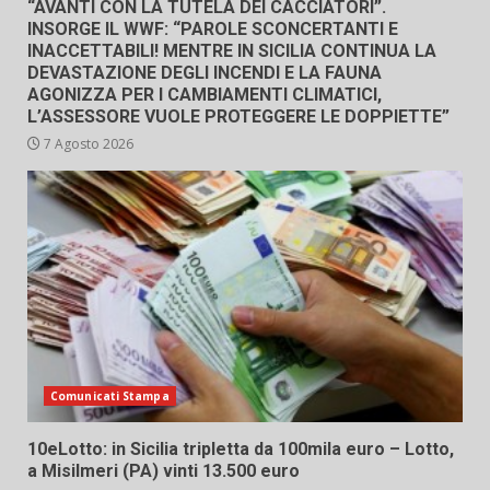
“AVANTI CON LA TUTELA DEI CACCIATORI”.
INSORGE IL WWF: “PAROLE SCONCERTANTI E
INACCETTABILI! MENTRE IN SICILIA CONTINUA LA
DEVASTAZIONE DEGLI INCENDI E LA FAUNA
AGONIZZA PER I CAMBIAMENTI CLIMATICI,
L’ASSESSORE VUOLE PROTEGGERE LE DOPPIETTE”
7 Agosto 2026
Comunicati Stampa
10eLotto: in Sicilia tripletta da 100mila euro – Lotto,
a Misilmeri (PA) vinti 13.500 euro