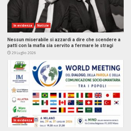
In evidenza
Notizie
Nessun miserabile si azzardi a dire che scendere a
patti con la mafia sia servito a fermare le stragi
29 Luglio 2026
In evidenza