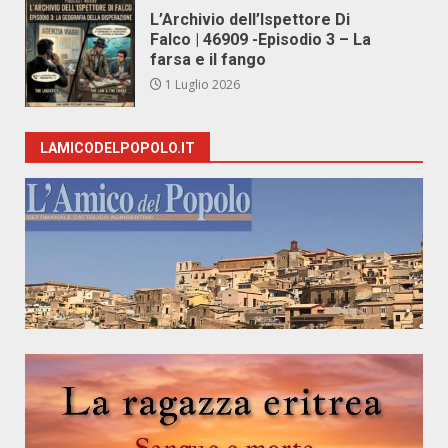
L’Archivio dell’Ispettore Di
Falco | 46909 -Episodio 3 – La
farsa e il fango
1 Luglio 2026
LAMICODELPOPOLO.IT