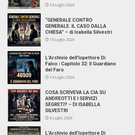
24 Luglio 2026
“GENERALE CONTRO
GENERALE. IL CASO DALLA
CHIESA” – di Isabella Silvestri
19 Luglio 2026
L’Archivio dell’Ispettore Di
Falco | Capitolo 32: Il Guardiano
del Faro
14 Luglio 2026
COSA SCRIVEVA LA CIA SU
ANDREOTTI E I SERVIZI
SEGRETI? – DI ISABELLA
SILVESTRI
8 Luglio 2026
L’Archivio dell’Ispettore Di