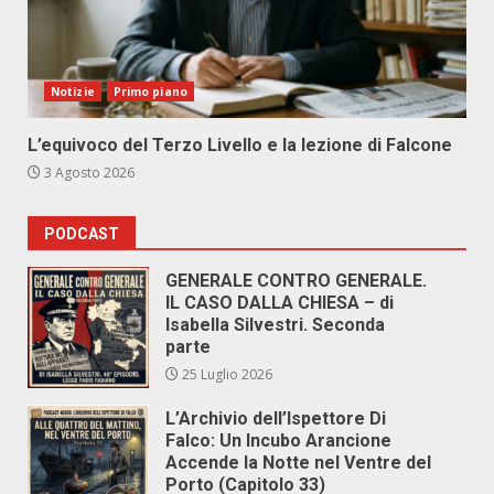
Notizie
Primo piano
L’equivoco del Terzo Livello e la lezione di Falcone
3 Agosto 2026
PODCAST
GENERALE CONTRO GENERALE.
IL CASO DALLA CHIESA – di
Isabella Silvestri. Seconda
parte
25 Luglio 2026
L’Archivio dell’Ispettore Di
Falco: Un Incubo Arancione
Accende la Notte nel Ventre del
Porto (Capitolo 33)