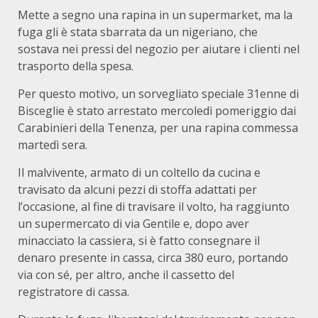
Mette a segno una rapina in un supermarket, ma la
fuga gli è stata sbarrata da un nigeriano, che
sostava nei pressi del negozio per aiutare i clienti nel
trasporto della spesa.
Per questo motivo, un sorvegliato speciale 31enne di
Bisceglie è stato arrestato mercoledì pomeriggio dai
Carabinieri della Tenenza, per una rapina commessa
martedì sera.
Il malvivente, armato di un coltello da cucina e
travisato da alcuni pezzi di stoffa adattati per
l’occasione, al fine di travisare il volto, ha raggiunto
un supermercato di via Gentile e, dopo aver
minacciato la cassiera, si è fatto consegnare il
denaro presente in cassa, circa 380 euro, portando
via con sé, per altro, anche il cassetto del
registratore di cassa.