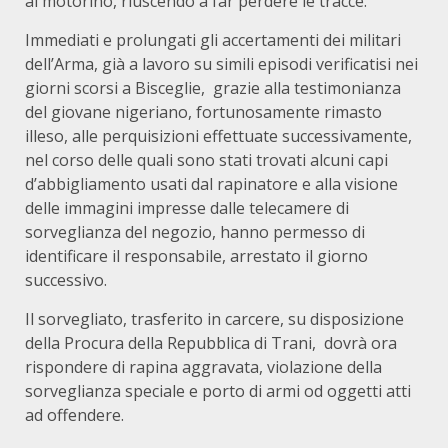
al motorino, riuscendo a far perdere le tracce.
Immediati e prolungati gli accertamenti dei militari
dell’Arma, già a lavoro su simili episodi verificatisi nei
giorni scorsi a Bisceglie, grazie alla testimonianza
del giovane nigeriano, fortunosamente rimasto
illeso, alle perquisizioni effettuate successivamente,
nel corso delle quali sono stati trovati alcuni capi
d’abbigliamento usati dal rapinatore e alla visione
delle immagini impresse dalle telecamere di
sorveglianza del negozio, hanno permesso di
identificare il responsabile, arrestato il giorno
successivo.
Il sorvegliato, trasferito in carcere, su disposizione
della Procura della Repubblica di Trani, dovrà ora
rispondere di rapina aggravata, violazione della
sorveglianza speciale e porto di armi od oggetti atti
ad offendere.