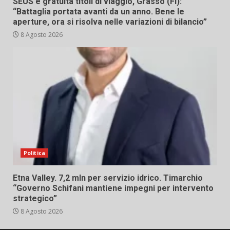
SEUS e gratuità titoli di viaggio, Grasso (FI):
“Battaglia portata avanti da un anno. Bene le
aperture, ora si risolva nelle variazioni di bilancio”
8 Agosto 2026
Politica
Etna Valley. 7,2 mln per servizio idrico. Timarchio
“Governo Schifani mantiene impegni per intervento
strategico”
8 Agosto 2026