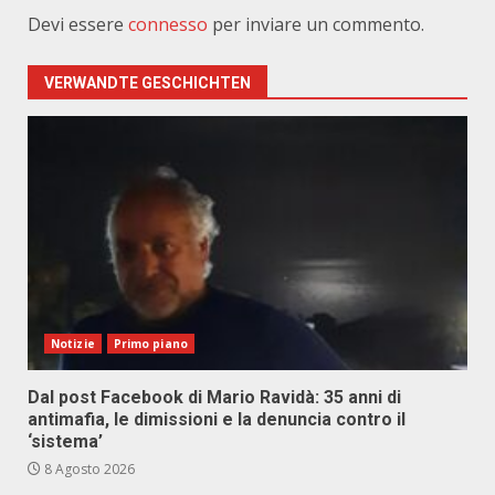
Devi essere
connesso
per inviare un commento.
VERWANDTE GESCHICHTEN
Notizie
Primo piano
Dal post Facebook di Mario Ravidà: 35 anni di
antimafia, le dimissioni e la denuncia contro il
‘sistema’
8 Agosto 2026