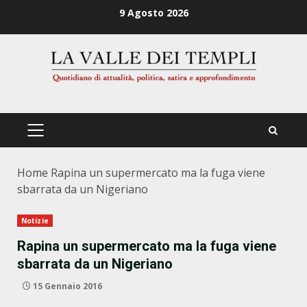
Zum
9 Agosto 2026
Inhalt
springen
PRIMÄRES
MENÜ
Home
Rapina un supermercato ma la fuga viene
sbarrata da un Nigeriano
Notizie
Rapina un supermercato ma la fuga viene
sbarrata da un Nigeriano
15 Gennaio 2016