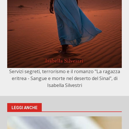
Servizi segreti, terrorismo e il romanzo "La ragazza
eritrea - Sangue e morte nel deserto del Sinai", di
Isabella Silvestri
LEGGI ANCHE