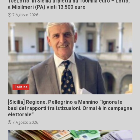
10eLotto: in Sicilia tripletta da 100mila euro – Lotto,
a Misilmeri (PA) vinti 13.500 euro
7 Agosto 2026
Politica
[Sicilia] Regione. Pellegrino a Mannino “Ignora le
basi dei rapporti fra istizuaioni. Ormai è in campagna
elettorale”
7 Agosto 2026