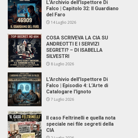
L’Archivio dell’Ispettore Di
Falco | Capitolo 32: Il Guardiano
del Faro
14 Luglio 2026
COSA SCRIVEVA LA CIA SU
ANDREOTTI E I SERVIZI
SEGRETI? – DI ISABELLA
SILVESTRI
8 Luglio 2026
L’Archivio dell’Ispettore Di
Falco | Episodio 4: L’Arte di
Catalogare l’Ignoto
7 Luglio 2026
Il caso Feltrinelli e quella nota
speciale nei file segreti della
CIA
2 Luglio 2026