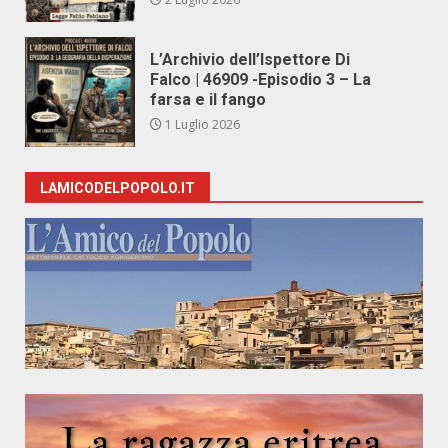
L’Archivio dell’Ispettore Di
Falco | 46909 -Episodio 3 – La
farsa e il fango
1 Luglio 2026
LAMICODELPOPOLO.IT