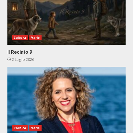
Cultura
Varie
Il Recinto 9
2 Luglio 2026
Politica
Varie