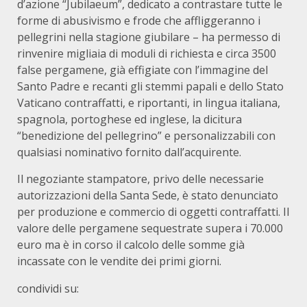
d’azione “Jubilaeum”, dedicato a contrastare tutte le
forme di abusivismo e frode che affliggeranno i
pellegrini nella stagione giubilare – ha permesso di
rinvenire migliaia di moduli di richiesta e circa 3500
false pergamene, già effigiate con l’immagine del
Santo Padre e recanti gli stemmi papali e dello Stato
Vaticano contraffatti, e riportanti, in lingua italiana,
spagnola, portoghese ed inglese, la dicitura
“benedizione del pellegrino” e personalizzabili con
qualsiasi nominativo fornito dall’acquirente.
Il negoziante stampatore, privo delle necessarie
autorizzazioni della Santa Sede, è stato denunciato
per produzione e commercio di oggetti contraffatti. Il
valore delle pergamene sequestrate supera i 70.000
euro ma è in corso il calcolo delle somme già
incassate con le vendite dei primi giorni.
condividi su: