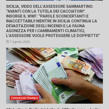
SICILIA, VIDEO DELL’ASSESSORE SAMMARTINO:
“AVANTI CON LA TUTELA DEI CACCIATORI”.
INSORGE IL WWF: “PAROLE SCONCERTANTI E
INACCETTABILI! MENTRE IN SICILIA CONTINUA LA
DEVASTAZIONE DEGLI INCENDI E LA FAUNA
AGONIZZA PER I CAMBIAMENTI CLIMATICI,
L’ASSESSORE VUOLE PROTEGGERE LE DOPPIETTE”
7 Agosto 2026
Comunicati Stampa