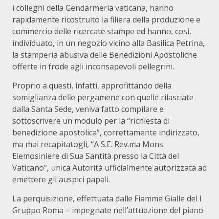
i colleghi della Gendarmeria vaticana, hanno
rapidamente ricostruito la filiera della produzione e
commercio delle ricercate stampe ed hanno, così,
individuato, in un negozio vicino alla Basilica Petrina,
la stamperia abusiva delle Benedizioni Apostoliche
offerte in frode agli inconsapevoli pellegrini.
Proprio a questi, infatti, approfittando della
somiglianza delle pergamene con quelle rilasciate
dalla Santa Sede, veniva fatto compilare e
sottoscrivere un modulo per la “richiesta di
benedizione apostolica”, correttamente indirizzato,
ma mai recapitatogli, “A S.E. Rev.ma Mons.
Elemosiniere di Sua Santità presso la Città del
Vaticano”, unica Autorità ufficialmente autorizzata ad
emettere gli auspici papali.
La perquisizione, effettuata dalle Fiamme Gialle del I
Gruppo Roma – impegnate nell’attuazione del piano