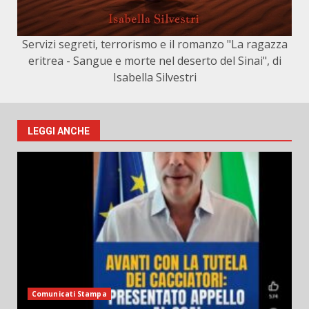
Servizi segreti, terrorismo e il romanzo "La ragazza
eritrea - Sangue e morte nel deserto del Sinai", di
Isabella Silvestri
LEGGI ANCHE
Comunicati Stampa