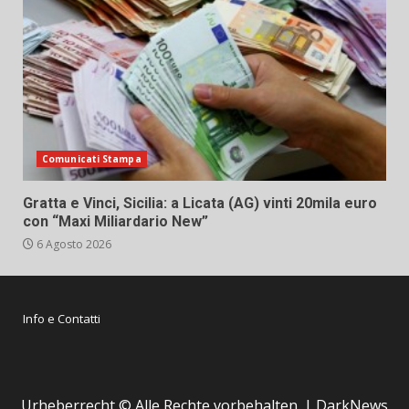
Comunicati Stampa
Gratta e Vinci, Sicilia: a Licata (AG) vinti 20mila euro
con “Maxi Miliardario New”
6 Agosto 2026
Info e Contatti
Urheberrecht © Alle Rechte vorbehalten.
|
DarkNews