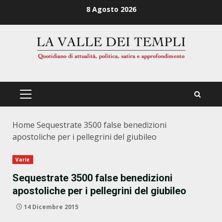
Zum
8 Agosto 2026
Inhalt
springen
PRIMÄRES
MENÜ
Home
Sequestrate 3500 false benedizioni
apostoliche per i pellegrini del giubileo
Varie
Sequestrate 3500 false benedizioni
apostoliche per i pellegrini del giubileo
14 Dicembre 2015