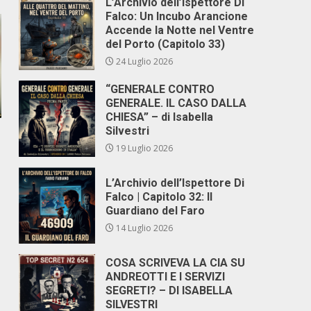
L’Archivio dell’Ispettore Di
Falco: Un Incubo Arancione
Accende la Notte nel Ventre
del Porto (Capitolo 33)
24 Luglio 2026
“GENERALE CONTRO
GENERALE. IL CASO DALLA
CHIESA” – di Isabella
Silvestri
19 Luglio 2026
L’Archivio dell’Ispettore Di
Falco | Capitolo 32: Il
Guardiano del Faro
14 Luglio 2026
COSA SCRIVEVA LA CIA SU
ANDREOTTI E I SERVIZI
SEGRETI? – DI ISABELLA
SILVESTRI