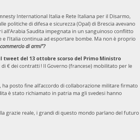
nesty International Italia e Rete Italiana per il Disarmo,
le politiche di difesa e sicurezza (Opal) di Brescia avevano
tari all’Arabia Saudita impegnata in un sanguinoso conflitto
ne e l’Italia continua ad esportare bombe. Ma non è proprio
l commercio di armi
”
?
l tweet del 13 ottobre scorso del Primo Ministro
 di € dei contratti ! Il Governo (francese) mobilitato per le
 ha posto fine all’accordo di collaborazione militare firmato
ita è stato richiamato in patria ma gli svedesi hanno
la grazie reale, i grandi di questo mondo parlano del futuro