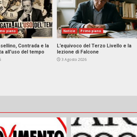
imo piano
Notizie
Primo piano
sellino, Contrada e la
L’equivoco del Terzo Livello e la
ta all’uso del tempo
lezione di Falcone
6
3 Agosto 2026