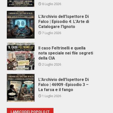
8 Luglio 2026
L’Archivio dell’Ispettore Di
Falco | Episodio 4: L’Arte di
Catalogare l’Ignoto
7 Luglio 2026
Il caso Feltrinelli e quella
nota speciale nei file segreti
della CIA
2 Luglio 2026
L’Archivio dell’Ispettore Di
Falco | 46909 -Episodio 3 –
La farsa e il fango
1 Luglio 2026
LAMICODELPOPOLO.IT