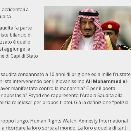
 occidentali a
udita.
audita fa parte
iste bilancio di
zzato è quello
 si aggiunge la
he di Capi di Stato
r saudita condannato a 10 anni di prigione ed a mille frustate
Chi sta intervenendo per il giovanissimo
Ali Mohammed al-
aver manifestato contro la monarchia?
E per il poeta
 apostasia? Fayad che rappresentò l’Arabia Saudita alla
zia religiosa” per propositi atei. Già la definizione “polizia
è troppo lungo. Human Rights Watch, Amnesty International
 a ricordare la loro sorte al mondo. La loro e quella di tanti