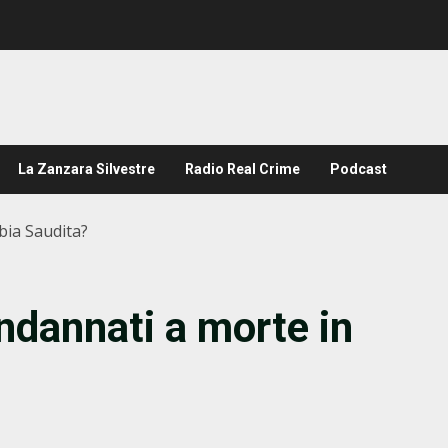
La Zanzara Silvestre
Radio Real Crime
Podcast
bia Saudita?
ondannati a morte in