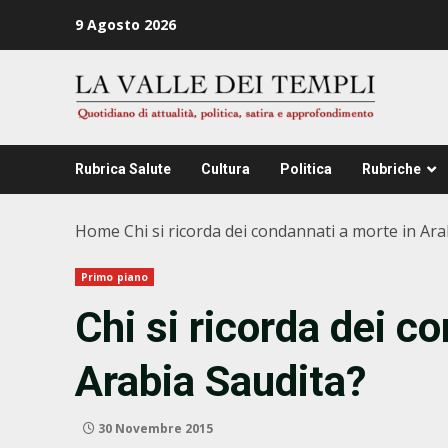
Zum
9 Agosto 2026
Inhalt
springen
Rubrica Salute
Cultura
Politica
Rubriche
Home
Chi si ricorda dei condannati a morte in Ara
Primo piano
Chi si ricorda dei c
Arabia Saudita?
30 Novembre 2015