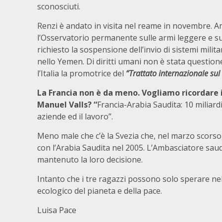
sconosciuti.
Renzi è andato in visita nel reame in novembre. Am
l’Osservatorio permanente sulle armi leggere e sul
richiesto la sospensione dell’invio di sistemi mili
nello Yemen. Di diritti umani non è stata questio
l’Italia la promotrice del
“
Trattato internazionale su
La Francia non è da meno. Vogliamo ricordare i
Manuel Valls? “
Francia-Arabia Saudita: 10 miliardi
aziende ed il lavoro”.
Meno male che c’è la Svezia che, nel marzo scorso,
con l’Arabia Saudita nel 2005. L’Ambasciatore saud
mantenuto la loro decisione.
Intanto che i tre ragazzi possono solo sperare nel
ecologico del pianeta e della pace.
Luisa Pace