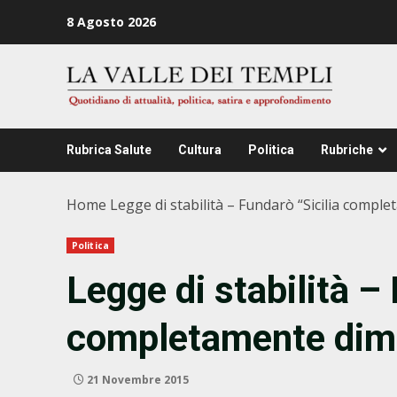
Zum
8 Agosto 2026
Inhalt
springen
Rubrica Salute
Cultura
Politica
Rubriche
Home
Legge di stabilità – Fundarò “Sicilia compl
Politica
Legge di stabilità – 
completamente dim
21 Novembre 2015