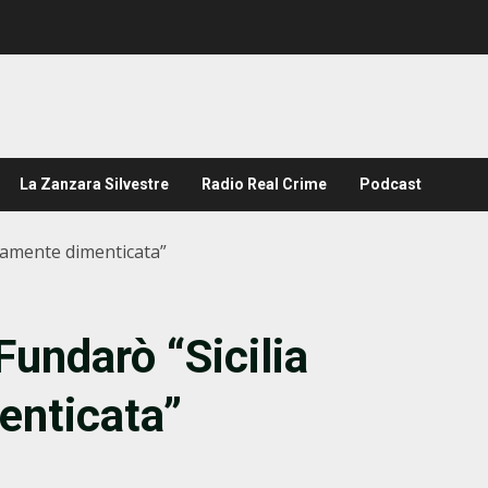
La Zanzara Silvestre
Radio Real Crime
Podcast
etamente dimenticata”
Fundarò “Sicilia
enticata”