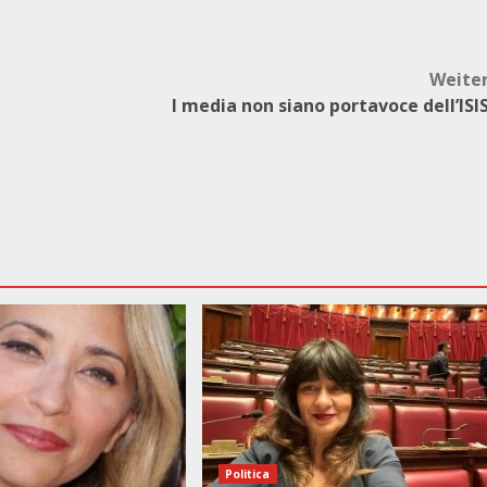
Weite
I media non siano portavoce dell’ISI
Politica