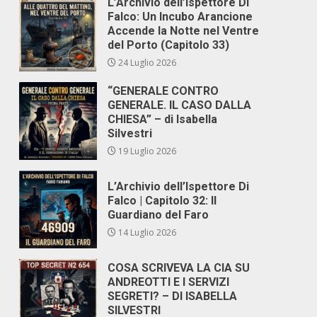
L’Archivio dell’Ispettore Di
Falco: Un Incubo Arancione
Accende la Notte nel Ventre
del Porto (Capitolo 33)
24 Luglio 2026
“GENERALE CONTRO
GENERALE. IL CASO DALLA
CHIESA” – di Isabella
Silvestri
19 Luglio 2026
L’Archivio dell’Ispettore Di
Falco | Capitolo 32: Il
Guardiano del Faro
14 Luglio 2026
COSA SCRIVEVA LA CIA SU
ANDREOTTI E I SERVIZI
SEGRETI? – DI ISABELLA
SILVESTRI