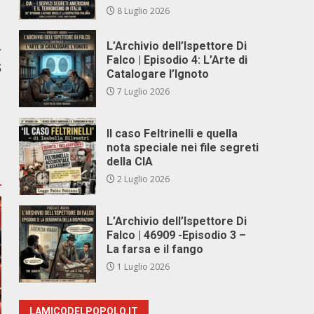
8 Luglio 2026
L’Archivio dell’Ispettore Di
r
Falco | Episodio 4: L’Arte di
S
Catalogare l’Ignoto
7 Luglio 2026
Il caso Feltrinelli e quella
nota speciale nei file segreti
della CIA
2 Luglio 2026
L’Archivio dell’Ispettore Di
Falco | 46909 -Episodio 3 –
La farsa e il fango
1 Luglio 2026
LAMICODELPOPOLO.IT