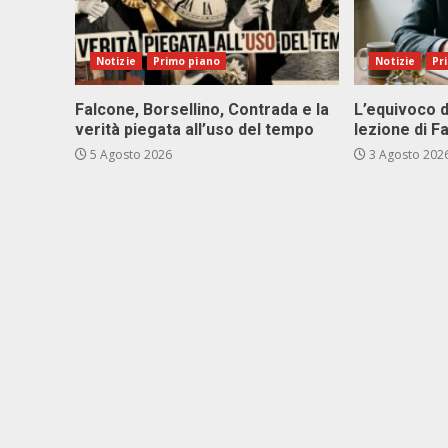
Notizie
Primo piano
Notizie
Pr
Falcone, Borsellino, Contrada e la
L’equivoco d
verità piegata all’uso del tempo
lezione di F
5 Agosto 2026
3 Agosto 202