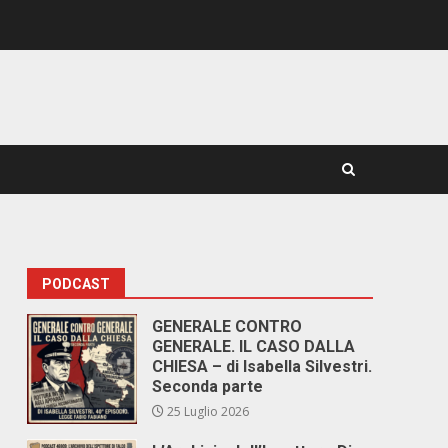
PODCAST
E
GENERALE CONTRO
GENERALE. IL CASO DALLA
CHIESA – di Isabella Silvestri.
Seconda parte
25 Luglio 2026