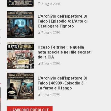
8 Luglio 2026
L’Archivio dell’Ispettore Di
Falco | Episodio 4: L’Arte di
Catalogare l’Ignoto
r
7 Luglio 2026
E
E
Il caso Feltrinelli e quella
nota speciale nei file segreti
della CIA
2 Luglio 2026
L’Archivio dell’Ispettore Di
Falco | 46909 -Episodio 3 –
La farsa e il fango
1 Luglio 2026
LAMICODELPOPOLO.IT