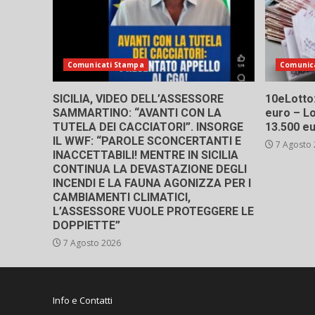
Comunicati Stampa
Comunic
SICILIA, VIDEO DELL’ASSESSORE
10eLotto: 
SAMMARTINO: “AVANTI CON LA
euro – Lo
TUTELA DEI CACCIATORI”. INSORGE
13.500 e
IL WWF: “PAROLE SCONCERTANTI E
7 Agosto
INACCETTABILI! MENTRE IN SICILIA
CONTINUA LA DEVASTAZIONE DEGLI
INCENDI E LA FAUNA AGONIZZA PER I
CAMBIAMENTI CLIMATICI,
L’ASSESSORE VUOLE PROTEGGERE LE
DOPPIETTE”
7 Agosto 2026
Info e Contatti