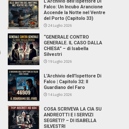
L’Archivio dell’Ispettore Di
Falco: Un Incubo Arancione
Accende la Notte nel Ventre
del Porto (Capitolo 33)
24 Luglio 2026
“GENERALE CONTRO
GENERALE. IL CASO DALLA
CHIESA” – di Isabella
i
Silvestri
19 Luglio 2026
L’Archivio dell’Ispettore Di
Falco | Capitolo 32: Il
Guardiano del Faro
14 Luglio 2026
n
COSA SCRIVEVA LA CIA SU
ANDREOTTI E I SERVIZI
SEGRETI? – DI ISABELLA
SILVESTRI