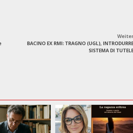
Weite
e
BACINO EX RMI: TRAGNO (UGL), INTRODURR
SISTEMA DI TUTEL