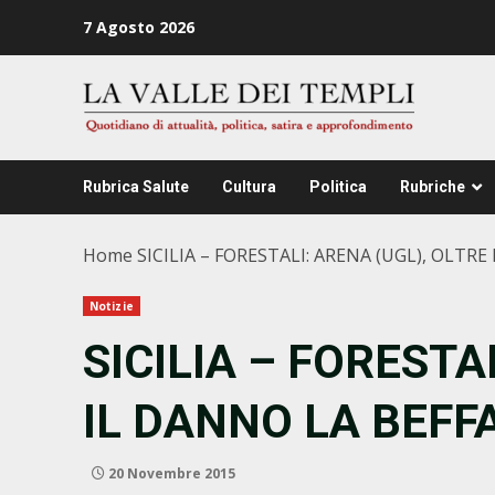
Zum
7 Agosto 2026
Inhalt
springen
Rubrica Salute
Cultura
Politica
Rubriche
Home
SICILIA – FORESTALI: ARENA (UGL), OLTRE
Notizie
SICILIA – FORESTA
IL DANNO LA BEFF
20 Novembre 2015