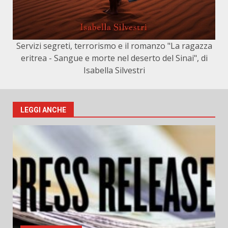
Servizi segreti, terrorismo e il romanzo "La ragazza
eritrea - Sangue e morte nel deserto del Sinai", di
Isabella Silvestri
LEGGI ANCHE