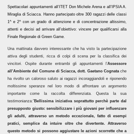
Spettacolari appuntamenti all’ITET Don Michele Arena e all’IPSIA A.
Miraglia di Sciacca. Hanno partecipato oltre 300 ragazzi delle classi
1^ e 2^ con un grado di attenzione e di concentrazione altissimo,
attenti e decisi ad arrivare all’obiettivo: vincere per qualificarsi alla
Finale Regionale di Green Game.
Una mattinata davvero interessante che ha visto la partecipazione
attiva degli studenti, ricca di colpi di scena per la classifica dei
vincitori. Ospite durante entrambi gli appuntamenti l’
Assessore
all’Ambiente del Comune di Sciacca, dott. Gaetano Cognata
che
ha rivolto un caloroso saluto ai ragazzi incoraggiandoli e riponendo
moltissime speranze nel loro modo di affrontare un argomento
importante come la raccolta differenziata. Questa la sua
testimonianza:”
Bellissima iniziativa soprattutto perchè parte dal
presupposto giusto: sensibilizzare i più giovani per influenzare
gli adulti, attraverso un metodo eccezionale, fatto di esempi
pratici, semplice da intuire oltre che divertente. Attraverso
questo metodo si possono aggiustare le azioni scorrette che a