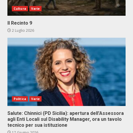
Cultura
Varie
Il Recinto 9
2 Luglio 2026
Politica
Varie
Salute: Chinnici (PD Sicilia): apertura dell’Assessora
agli Enti Locali sul Disability Manager, ora un tavolo
tecnico per sua istituzione
17 Giugno 2026