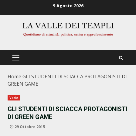
Zum
9 Agosto 2026
Inhalt
springen
PRIMÄRES
MENÜ
Home
GLI STUDENTI DI SCIACCA PROTAGONISTI DI
GREEN GAME
Varie
GLI STUDENTI DI SCIACCA PROTAGONISTI
DI GREEN GAME
29 Ottobre 2015