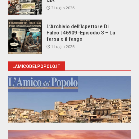
CIA
2 Luglio 2026
L’Archivio dell’Ispettore Di
Falco | 46909 -Episodio 3 – La
farsa e il fango
1 Luglio 2026
LAMICODELPOPOLO.IT