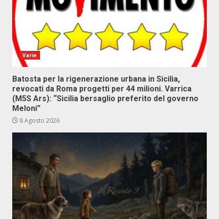
Varie
Batosta per la rigenerazione urbana in Sicilia,
revocati da Roma progetti per 44 milioni. Varrica
(M5S Ars): “Sicilia bersaglio preferito del governo
Meloni”
8 Agosto 2026