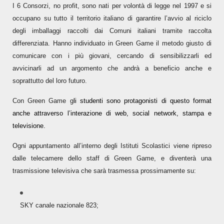
I 6 Consorzi, no profit,
sono nati per volontà di legge nel 1997 e si
occupano su tutto il territorio italiano di garantire l’avvio al riciclo
degli imballaggi raccolti dai Comuni italiani tramite raccolta
differenziata. Hanno individuato in Green Game il metodo giusto di
comunicare con i più giovani, cercando di sensibilizzarli ed
avvicinarli ad un argomento che andrà a beneficio anche e
soprattutto del loro futuro.
Con Green Game
g
li studenti sono protagonisti di questo format
anche attraverso l’interazione di web, social network, stampa e
televisione.
Ogni appuntamento all’interno degli Istituti Scolastici viene ripreso
dalle telecamere dello staff di Green Game, e diventerà una
trasmissione televisiva che sarà trasmessa prossimamente su:
SKY canale nazionale 823;