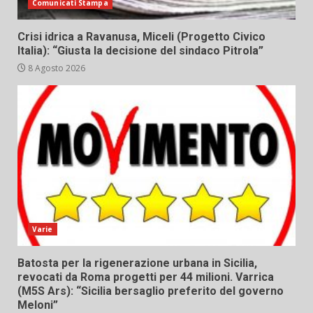
Comunicati Stampa
Crisi idrica a Ravanusa, Miceli (Progetto Civico
Italia): “Giusta la decisione del sindaco Pitrola”
8 Agosto 2026
Varie
Batosta per la rigenerazione urbana in Sicilia,
revocati da Roma progetti per 44 milioni. Varrica
(M5S Ars): “Sicilia bersaglio preferito del governo
Meloni”