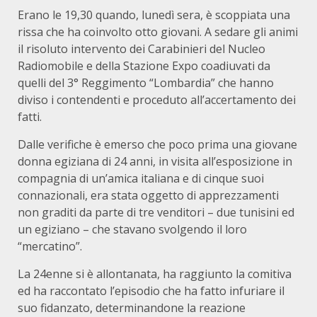
Erano le 19,30 quando, lunedì sera, è scoppiata una
rissa che ha coinvolto otto giovani. A sedare gli animi
il risoluto intervento dei Carabinieri del Nucleo
Radiomobile e della Stazione Expo coadiuvati da
quelli del 3° Reggimento “Lombardia” che hanno
diviso i contendenti e proceduto all’accertamento dei
fatti.
Dalle verifiche è emerso che poco prima una giovane
donna egiziana di 24 anni, in visita all’esposizione in
compagnia di un’amica italiana e di cinque suoi
connazionali, era stata oggetto di apprezzamenti
non graditi da parte di tre venditori – due tunisini ed
un egiziano – che stavano svolgendo il loro
“mercatino”.
La 24enne si è allontanata, ha raggiunto la comitiva
ed ha raccontato l’episodio che ha fatto infuriare il
suo fidanzato, determinandone la reazione