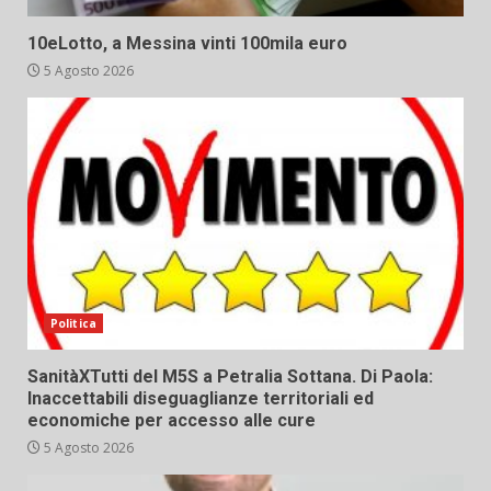
10eLotto, a Messina vinti 100mila euro
5 Agosto 2026
Politica
SanitàXTutti del M5S a Petralia Sottana. Di Paola:
Inaccettabili diseguaglianze territoriali ed
economiche per accesso alle cure
5 Agosto 2026