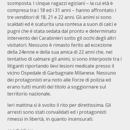
scomposta. I cinque ragazzi egiziani – la cui età è
compresa tra i 18 ed i 31 anni – hanno affrontato i
tre venditori di 18, 21 e 22 anni. Gli animi si sono
scaldati ed è scaturita una contesa a suon di calci e
pugni che è stata sedata dal pronto e determinato
intervento dei Carabinieri sotto gli occhi degli altri
visitatori. Nessuno è rimasto ferito ad eccezione
della 24enne e della sua amica di 22 anni che, nel
tentativo di calmare gli animi, si sono interposte tra i
litiganti riportando lievi lesioni medicate presso il
vicino Ospedale di Garbagnate Milanese. Nessuno
dei protagonisti era noto alle Forze di polizia ed
erano tutti muniti del titolo a soggiornare sul
territorio nazionale.
Ieri mattina si è svolto il rito per direttissima. Gli
arresti sono stati convalidati ed i protagonisti
rimessi in libertà, in quanto incensurati.