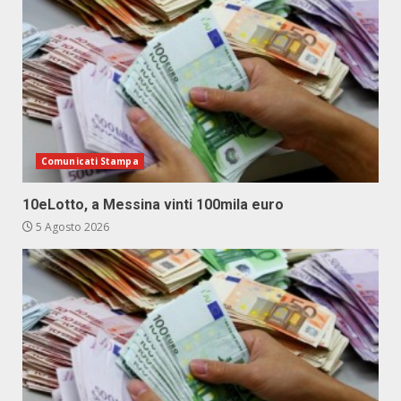
Comunicati Stampa
10eLotto, a Messina vinti 100mila euro
5 Agosto 2026