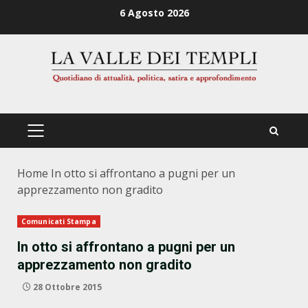
Zum
6 Agosto 2026
Inhalt
springen
PRIMÄRES
MENÜ
Home
In otto si affrontano a pugni per un
apprezzamento non gradito
Comunicati Stampa
In otto si affrontano a pugni per un
apprezzamento non gradito
28 Ottobre 2015