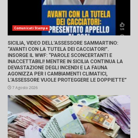
Comunicati Stampa
SICILIA, VIDEO DELL’ASSESSORE SAMMARTINO:
“AVANTI CON LA TUTELA DEI CACCIATORI”.
INSORGE IL WWF: “PAROLE SCONCERTANTI E
INACCETTABILI! MENTRE IN SICILIA CONTINUA LA
DEVASTAZIONE DEGLI INCENDI E LA FAUNA
AGONIZZA PER I CAMBIAMENTI CLIMATICI,
L’ASSESSORE VUOLE PROTEGGERE LE DOPPIETTE”
7 Agosto 2026