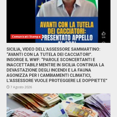
Comunicati Stampa
SICILIA, VIDEO DELL’ASSESSORE SAMMARTINO:
“AVANTI CON LA TUTELA DEI CACCIATORI”.
INSORGE IL WWF: “PAROLE SCONCERTANTI E
INACCETTABILI! MENTRE IN SICILIA CONTINUA LA
DEVASTAZIONE DEGLI INCENDI E LA FAUNA
AGONIZZA PER I CAMBIAMENTI CLIMATICI,
L’ASSESSORE VUOLE PROTEGGERE LE DOPPIETTE”
7 Agosto 2026