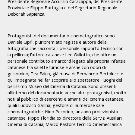
Presidente Regionale Accursio Caracappa, del Presidente
Provinciale Filippo Battaglia e del Segretario Regionale
Deborah Sapienza.
Protagonisti del documentario cinematografico sono
Daniele Ciprì, pluripremiato regista e autore della
fotografia che racconta il personale rapporto tecnico con
la pellicola; l’attore catanese Leo Gullotta, che offre un
personale contributo amarcord legato alla propria infanzia
catanese tra salette fumose e arene con odori di
gelsomino; Tea Falco, già musa di Bernanrdo Bertolucci e
qui impegnata nel far scoprire allo spettatore i luoghi del
bellissimo Museo del Cinema di Catania. Sono presenti
all’interno del documentario anche altri protagonisti, molto
noti al pubblico di esercenti e amanti del cinema catanese,
quali Ludovico Gallina, gestore di numerose sale
cinematografiche; Nino Pecorino, anziano proiezionista
catanese; Pippo Floridia ex direttore della Servizi Ausiliari
Cinema di Catania; Marco Pastore tecnico Cinemeccanica.