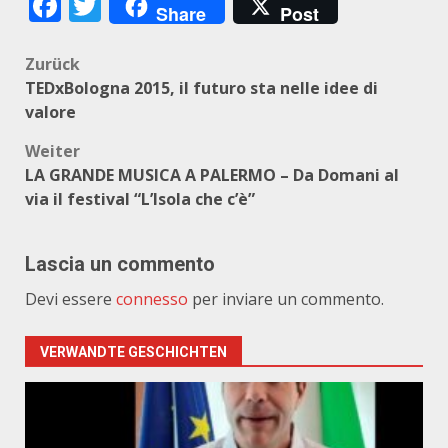
Facebook
Twitter
Share
Post
Beitragsnavigation
Zurück
TEDxBologna 2015, il futuro sta nelle idee di
valore
Weiter
LA GRANDE MUSICA A PALERMO – Da Domani al
via il festival “L’Isola che c’è”
Lascia un commento
Devi essere
connesso
per inviare un commento.
VERWANDTE GESCHICHTEN