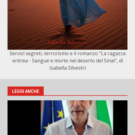
Servizi segreti, terrorismo e il romanzo "La ragazza
eritrea - Sangue e morte nel deserto del Sinai", di
Isabella Silvestri
LEGGI ANCHE