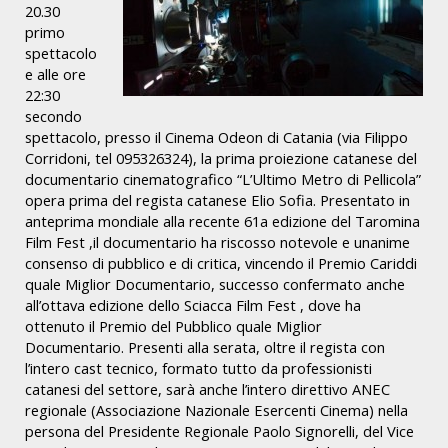
20.30
primo
spettacolo
e alle ore
22:30
secondo
spettacolo, presso il Cinema Odeon di Catania (via Filippo
Corridoni, tel 095326324), la prima proiezione catanese del
documentario cinematografico “L’Ultimo Metro di Pellicola”
opera prima del regista catanese Elio Sofia. Presentato in
anteprima mondiale alla recente 61a edizione del Taromina
Film Fest ,il documentario ha riscosso notevole e unanime
consenso di pubblico e di critica, vincendo il Premio Cariddi
quale Miglior Documentario, successo confermato anche
all’ottava edizione dello Sciacca Film Fest , dove ha
ottenuto il Premio del Pubblico quale Miglior
Documentario. Presenti alla serata, oltre il regista con
l’intero cast tecnico, formato tutto da professionisti
catanesi del settore, sarà anche l’intero direttivo ANEC
regionale (Associazione Nazionale Esercenti Cinema) nella
persona del Presidente Regionale Paolo Signorelli, del Vice