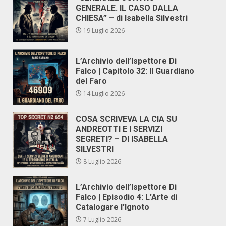
GENERALE. IL CASO DALLA
CHIESA” – di Isabella Silvestri
19 Luglio 2026
L’Archivio dell’Ispettore Di
Falco | Capitolo 32: Il Guardiano
del Faro
14 Luglio 2026
COSA SCRIVEVA LA CIA SU
ANDREOTTI E I SERVIZI
SEGRETI? – DI ISABELLA
SILVESTRI
8 Luglio 2026
L’Archivio dell’Ispettore Di
Falco | Episodio 4: L’Arte di
Catalogare l’Ignoto
7 Luglio 2026