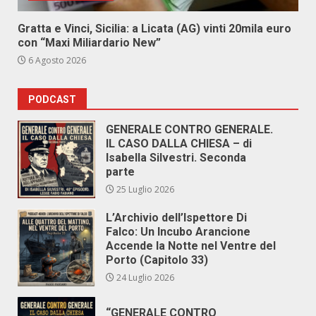
Gratta e Vinci, Sicilia: a Licata (AG) vinti 20mila euro
con “Maxi Miliardario New”
6 Agosto 2026
PODCAST
GENERALE CONTRO GENERALE.
IL CASO DALLA CHIESA – di
Isabella Silvestri. Seconda
parte
25 Luglio 2026
L’Archivio dell’Ispettore Di
Falco: Un Incubo Arancione
Accende la Notte nel Ventre del
Porto (Capitolo 33)
24 Luglio 2026
“GENERALE CONTRO