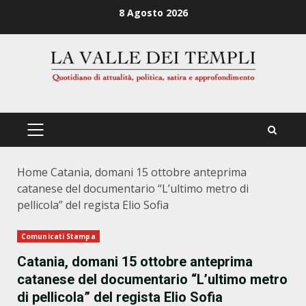
Zum
8 Agosto 2026
Inhalt
springen
PRIMÄRES
MENÜ
Home
Catania, domani 15 ottobre anteprima
catanese del documentario “L’ultimo metro di
pellicola” del regista Elio Sofia
Comunicati Stampa
Catania, domani 15 ottobre anteprima
catanese del documentario “L’ultimo metro
di pellicola” del regista Elio Sofia