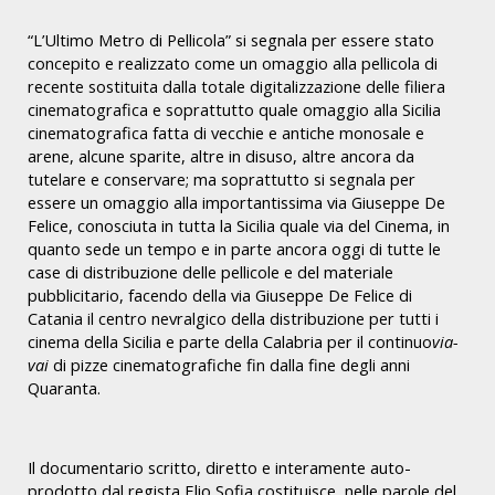
“L’Ultimo Metro di Pellicola” si segnala per essere stato
concepito e realizzato come un omaggio alla pellicola di
recente sostituita dalla totale digitalizzazione delle filiera
cinematografica e soprattutto quale omaggio alla Sicilia
cinematografica fatta di vecchie e antiche monosale e
arene, alcune sparite, altre in disuso, altre ancora da
tutelare e conservare; ma soprattutto si segnala per
essere un omaggio alla importantissima via Giuseppe De
Felice, conosciuta in tutta la Sicilia quale via del Cinema, in
quanto sede un tempo e in parte ancora oggi di tutte le
case di distribuzione delle pellicole e del materiale
pubblicitario, facendo della via Giuseppe De Felice di
Catania il centro nevralgico della distribuzione per tutti i
cinema della Sicilia e parte della Calabria per il continuo
via-
vai
di pizze cinematografiche fin dalla fine degli anni
Quaranta.
Il documentario scritto, diretto e interamente auto-
prodotto dal regista Elio Sofia costituisce, nelle parole del