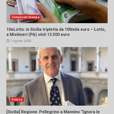
Comunicati Stampa
10eLotto: in Sicilia tripletta da 100mila euro – Lotto,
a Misilmeri (PA) vinti 13.500 euro
7 Agosto 2026
Politica
[Sicilia] Regione. Pellegrino a Mannino “Ignora le