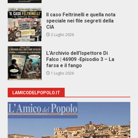
Il caso Feltrinelli e quella nota
speciale nei file segreti della
CIA
2 Luglio 2026
L’Archivio dell’Ispettore Di
Falco | 46909 -Episodio 3 – La
farsa e il fango
1 Luglio 2026
LAMICODELPOPOLO.IT