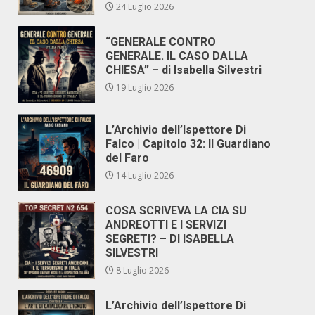
24 Luglio 2026
“GENERALE CONTRO
GENERALE. IL CASO DALLA
CHIESA” – di Isabella Silvestri
19 Luglio 2026
L’Archivio dell’Ispettore Di
Falco | Capitolo 32: Il Guardiano
del Faro
14 Luglio 2026
COSA SCRIVEVA LA CIA SU
ANDREOTTI E I SERVIZI
SEGRETI? – DI ISABELLA
SILVESTRI
8 Luglio 2026
L’Archivio dell’Ispettore Di