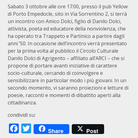
Sabato 3 ottobre alle ore 17:00, presso il pub Yellow
di Porto Empedocle, sito in Via Sorrentino 2, si terrà
un incontro con Amico Dolci, figlio di Danilo Dolci,
attivista, poeta ed educatore della nonviolenza, che
ha operato tra Trappeto e Partinico a partire dagli
anni ’50. In occasione dell’incontro verrà presentato
per la prima volta al pubblico il Circolo Culturale
Danilo Dolci di Agrigento – affiliato all’ARCI – che si
propone di portare avanti iniziative di carattere
socio-culturale, cercando di coinvolgere e
sensibilizzare in particolar modo i più giovani. In un
secondo momento, vi saranno proiezioni e letture di
poesie, racconti e momenti di dibattito aperti alla
cittadinanza.
condividi su:
Facebook
Twitter
Share
Post