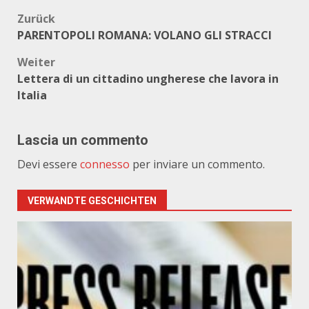
Beitragsnavigation
Zurück
PARENTOPOLI ROMANA: VOLANO GLI STRACCI
Weiter
Lettera di un cittadino ungherese che lavora in
Italia
Lascia un commento
Devi essere
connesso
per inviare un commento.
VERWANDTE GESCHICHTEN