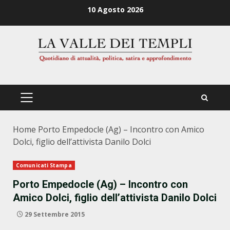
Zum
10 Agosto 2026
Inhalt
springen
PRIMÄRES
MENÜ
Home
Porto Empedocle (Ag) – Incontro con Amico
Dolci, figlio dell’attivista Danilo Dolci
Comunicati Stampa
Porto Empedocle (Ag) – Incontro con
Amico Dolci, figlio dell’attivista Danilo Dolci
29 Settembre 2015