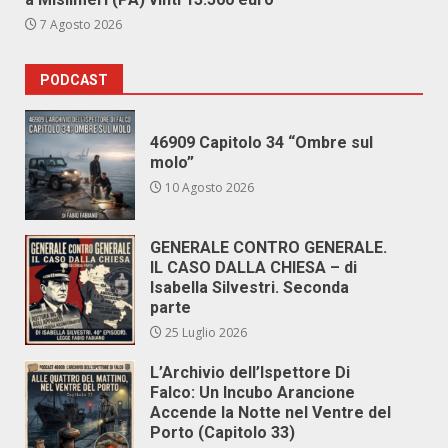
7 Agosto 2026
PODCAST
46909 Capitolo 34 “Ombre sul
molo”
10 Agosto 2026
GENERALE CONTRO GENERALE.
IL CASO DALLA CHIESA – di
Isabella Silvestri. Seconda
parte
25 Luglio 2026
L’Archivio dell’Ispettore Di
Falco: Un Incubo Arancione
Accende la Notte nel Ventre del
Porto (Capitolo 33)