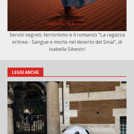
Servizi segreti, terrorismo e il romanzo "La ragazza
eritrea - Sangue e morte nel deserto del Sinai", di
Isabella Silvestri
LEGGI ANCHE