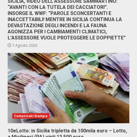
SICILIA, VIDEO DELL’ASSESSORE SAMMARTINO:
“AVANTI CON LA TUTELA DEI CACCIATORI”.
INSORGE IL WWF: “PAROLE SCONCERTANTI E
INACCETTABILI! MENTRE IN SICILIA CONTINUA LA
DEVASTAZIONE DEGLI INCENDI E LA FAUNA
AGONIZZA PER I CAMBIAMENTI CLIMATICI,
L’ASSESSORE VUOLE PROTEGGERE LE DOPPIETTE”
7 Agosto 2026
Comunicati Stampa
10eLotto: in Sicilia tripletta da 100mila euro – Lotto,
a Misilmeri (PA) vinti 13.500 euro