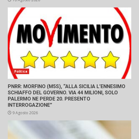
Politica
PNRR: MORFINO (M5S), “ALLA SICILIA L’ENNESIMO
SCHIAFFO DEL GOVERNO. VIA 44 MILIONI, SOLO
PALERMO NE PERDE 20. PRESENTO
INTERROGAZIONE”
9 Agosto 2026