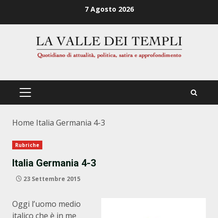
Zum
7 Agosto 2026
Inhalt
springen
PRIMÄRES
MENÜ
Home
Italia Germania 4-3
Rubriche
Italia Germania 4-3
23 Settembre 2015
Oggi l’uomo medio
italico che è in me