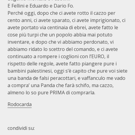
E Fellini e Eduardo e Dario Fo.
Perché oggi, dopo che ci avete rotto il cazzo per
cento anni, ci avete sparato, ci avete imprigionato, ci
avete portato via centinaia di ebrei, avete fatto le
cose più turpi che un popolo abbia mai potuto
inventare, e dopo che vi abbiamo perdonato, vi
abbiamo ridato lo scettro del comando, e ci avete
continuato a rompere i coglioni con l’EURO, il
rispetto delle regole, avete fatto piangere pure i
bambini palestinesi, oggi s’è capito che pure voi siete
una banda de falsi peracottari, e vaffanculo me vado
a compra’ una Panda che farà schifo, ma cazzo,
almeno lo so pure PRIMA di comprarla.
Rodocarda
condividi su: