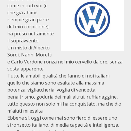
come in tutti voi (e
che già ahimè
riempie gran parte
del mio corpicione)
ha preso nettamente
il sopravvento.
Un misto di Alberto
Sordi, Nanni Moretti
e Carlo Verdone ronza nel mio cervello da ore, senza
sosta apparente.
Tutte le amabili qualità che fanno di noi italiani
quello che siamo sono esaltate alla massima
potenza: vigliaccheria, voglia di vendetta,
benaltrismo, goduria dei mali altrui, ruffianaggine,
tutto questo non solo mi ha conquistato, ma che dio
m’aiuti mi esalta.
Ebbene sì, oggi come mai sono fiero di essere uno
stronzetto italiano, di media capacità e intelligenza,