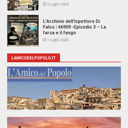
2 Luglio 2026
L’Archivio dell’Ispettore Di
Falco | 46909 -Episodio 3 – La
farsa e il fango
1 Luglio 2026
LAMICODELPOPOLO.IT