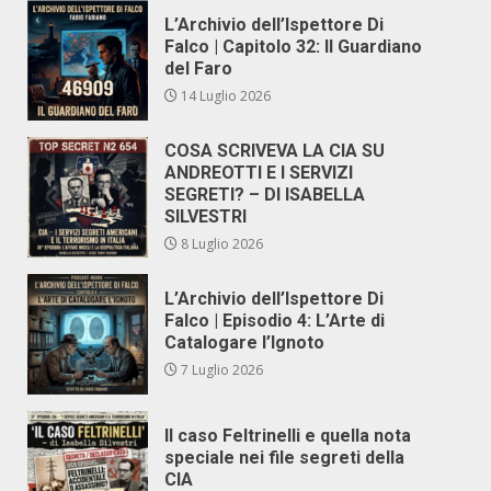
L’Archivio dell’Ispettore Di
Falco | Capitolo 32: Il Guardiano
del Faro
14 Luglio 2026
COSA SCRIVEVA LA CIA SU
ANDREOTTI E I SERVIZI
SEGRETI? – DI ISABELLA
SILVESTRI
8 Luglio 2026
L’Archivio dell’Ispettore Di
Falco | Episodio 4: L’Arte di
Catalogare l’Ignoto
7 Luglio 2026
Il caso Feltrinelli e quella nota
speciale nei file segreti della
CIA