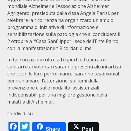
mondiale Alzheimer e l’Associazione Alzheimer
Agrigento, presieduta dalla d.ssa Angela Parisi, per
celebrare la ricorrenza ha organizzato un ampio
programma di iniziative di informazione e
sensibilizzazione sulla patologia che si concluderà il
2 ottobre a “Casa Sanfilippo” , sede dell’Ente Parco,
con la manifestazione “ Ricordati di me “.
In tale occasione oltre ad esperti ed operatori
sanitari e ai volontari saranno presenti alcuni artisti
che , con le loro performance, saranno testimonial
per richiamare l’attenzione sui temi della
prevenzione e sulle modalità assistenziali
indispensabili per una migliore gestione della
malattia di Alzheimer.
condividi su:
Facebook
Twitter
Share
Post