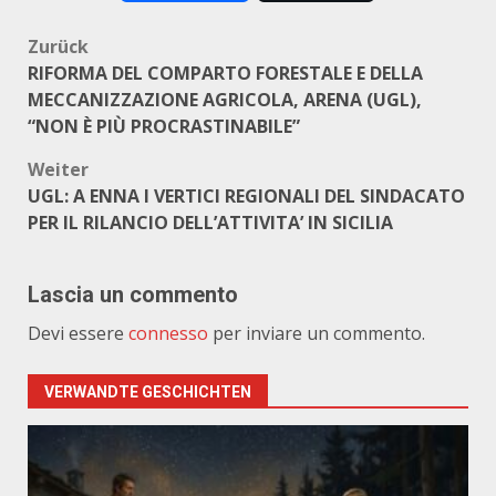
Beitragsnavigation
Zurück
RIFORMA DEL COMPARTO FORESTALE E DELLA
MECCANIZZAZIONE AGRICOLA, ARENA (UGL),
“NON È PIÙ PROCRASTINABILE”
Weiter
UGL: A ENNA I VERTICI REGIONALI DEL SINDACATO
PER IL RILANCIO DELL’ATTIVITA’ IN SICILIA
Lascia un commento
Devi essere
connesso
per inviare un commento.
VERWANDTE GESCHICHTEN