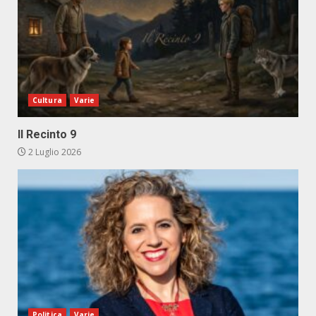
Cultura
Varie
Il Recinto 9
2 Luglio 2026
Politica
Varie