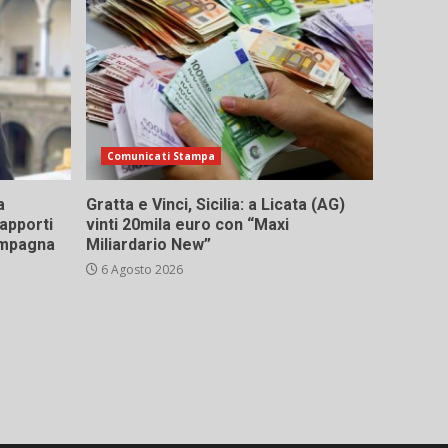
Comunicati Stampa
a
Gratta e Vinci, Sicilia: a Licata (AG)
rapporti
vinti 20mila euro con “Maxi
campagna
Miliardario New”
6 Agosto 2026