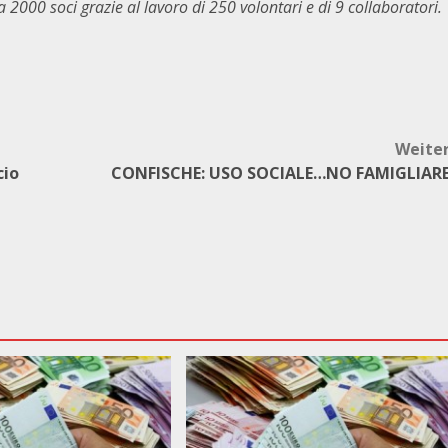
ca 2000 soci grazie al lavoro di 250 volontari e di 9 collaboratori.
Weite
cio
CONFISCHE: USO SOCIALE…NO FAMIGLIAR