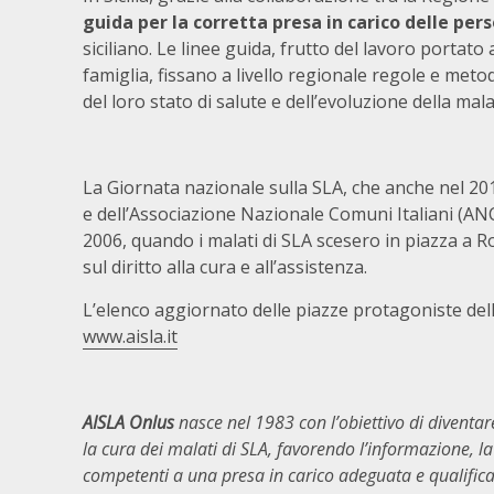
guida per la corretta presa in carico delle per
siciliano. Le linee guida, frutto del lavoro portato 
famiglia, fissano a livello regionale regole e metod
del loro stato di salute e dell’evoluzione della mala
La Giornata nazionale sulla SLA, che anche nel 201
e dell’Associazione Nazionale Comuni Italiani (ANC
2006, quando i malati di SLA scesero in piazza a R
sul diritto alla cura e all’assistenza.
L’elenco aggiornato delle piazze protagoniste della
www.aisla.it
AISLA Onlus
nasce nel 1983 con l’obiettivo di diventare
la cura dei malati di SLA, favorendo l’informazione, la
competenti a una presa in carico adeguata e qualifica