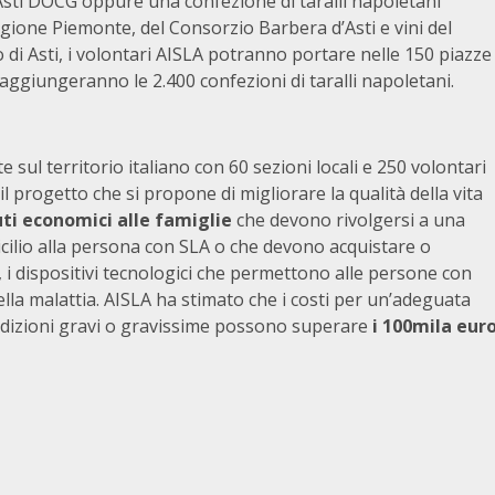
’Asti DOCG oppure una confezione di taralli napoletani
gione Piemonte, del Consorzio Barbera d’Asti e vini del
 di Asti, i volontari AISLA potranno portare nelle 150 piazze
i aggiungeranno le 2.400 confezioni di taralli napoletani.
e sul territorio italiano con 60 sezioni locali e 250 volontari
 il progetto che si propone di migliorare la qualità della vita
ti economici alle famiglie
che devono rivolgersi a una
cilio alla persona con SLA o che devono acquistare o
 i dispositivi tecnologici che permettono alle persone con
lla malattia. AISLA ha stimato che i costi per un’adeguata
ondizioni gravi o gravissime possono superare
i 100mila eur