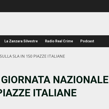
La Zanzara Silvestre
Radio Real Crime
Podcast
ULLA SLA IN 150 PIAZZE ITALIANE
A GIORNATA NAZIONALE
PIAZZE ITALIANE