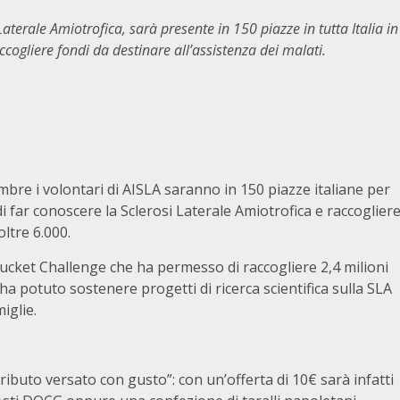
Laterale Amiotrofica, sarà presente in 150 piazze in tutta Italia in
ccogliere fondi da destinare all’assistenza dei malati.
bre i volontari di AISLA saranno in 150 piazze italiane per
 di far conoscere la Sclerosi Laterale Amiotrofica e raccoglier
oltre 6.000.
 Bucket Challenge che ha permesso di raccogliere 2,4 milioni
ha potuto sostenere progetti di ricerca scientifica sulla SLA
iglie.
tributo versato con gusto”: con un’offerta di 10€ sarà infatti