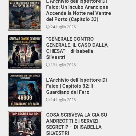
L’Archivio dell’Ispettore Di
Falco: Un Incubo Arancione
Accende la Notte nel Ventre
del Porto (Capitolo 33)
24 Luglio 2026
“GENERALE CONTRO
GENERALE. IL CASO DALLA
CHIESA” – di Isabella
Silvestri
19 Luglio 2026
e
L’Archivio dell’Ispettore Di
Falco | Capitolo 32: Il
Guardiano del Faro
14 Luglio 2026
COSA SCRIVEVA LA CIA SU
ANDREOTTI E I SERVIZI
SEGRETI? – DI ISABELLA
SILVESTRI