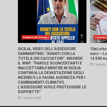
Comunicati Stampa
Comunic
SICILIA, VIDEO DELL’ASSESSORE
10eLotto: 
SAMMARTINO: “AVANTI CON LA
euro – Lo
TUTELA DEI CACCIATORI”. INSORGE
13.500 e
IL WWF: “PAROLE SCONCERTANTI E
7 Agosto
INACCETTABILI! MENTRE IN SICILIA
CONTINUA LA DEVASTAZIONE DEGLI
INCENDI E LA FAUNA AGONIZZA PER I
CAMBIAMENTI CLIMATICI,
L’ASSESSORE VUOLE PROTEGGERE LE
DOPPIETTE”
7 Agosto 2026