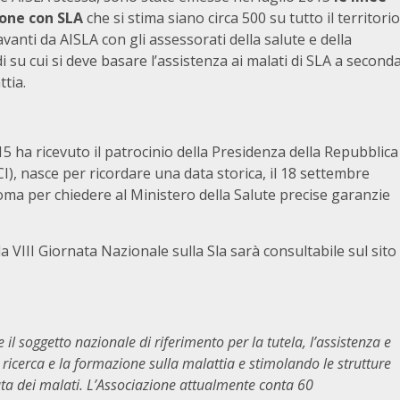
sone con SLA
che si stima siano circa 500 su tutto il territorio
avanti da AISLA con gli assessorati della salute e della
i su cui si deve basare l’assistenza ai malati di SLA a second
ttia.
5 ha ricevuto il patrocinio della Presidenza della Repubblica
I), nasce per ricordare una data storica, il 18 settembre
oma per chiedere al Ministero della Salute precise garanzie
 VIII Giornata Nazionale sulla Sla sarà consultabile sul sito
 il soggetto nazionale di riferimento per la tutela, l’assistenza e
 ricerca e la formazione sulla malattia e stimolando le strutture
ta dei malati. L’Associazione attualmente conta 60