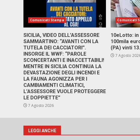
Comunicati Stampa
Comunicati 
SICILIA, VIDEO DELL’ASSESSORE
10eLotto: in 
SAMMARTINO: “AVANTI CON LA
100mila euro
TUTELA DEI CACCIATORI”.
(PA) vinti 1
INSORGE IL WWF: “PAROLE
7 Agosto 202
SCONCERTANTI E INACCETTABILI!
MENTRE IN SICILIA CONTINUA LA
DEVASTAZIONE DEGLI INCENDI E
LA FAUNA AGONIZZA PER I
CAMBIAMENTI CLIMATICI,
L’ASSESSORE VUOLE PROTEGGERE
LE DOPPIETTE”
7 Agosto 2026
LEGGI ANCHE