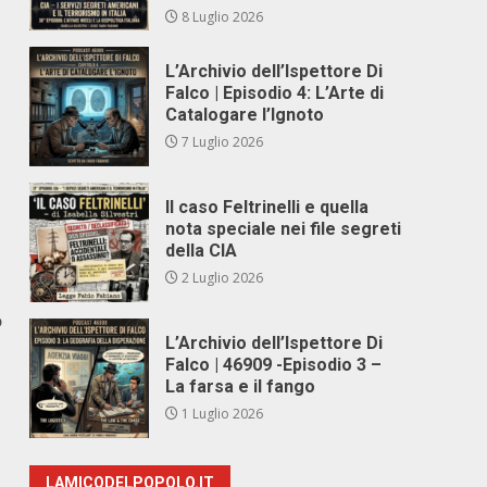
8 Luglio 2026
L’Archivio dell’Ispettore Di
Falco | Episodio 4: L’Arte di
Catalogare l’Ignoto
7 Luglio 2026
Il caso Feltrinelli e quella
nota speciale nei file segreti
della CIA
2 Luglio 2026
o
L’Archivio dell’Ispettore Di
Falco | 46909 -Episodio 3 –
La farsa e il fango
1 Luglio 2026
LAMICODELPOPOLO.IT