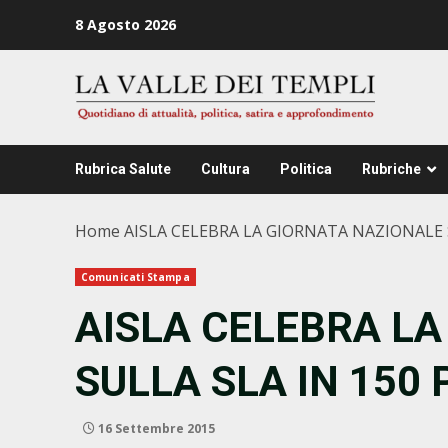
Zum
8 Agosto 2026
Inhalt
springen
Rubrica Salute
Cultura
Politica
Rubriche
Home
AISLA CELEBRA LA GIORNATA NAZIONALE S
Comunicati Stampa
AISLA CELEBRA L
SULLA SLA IN 150 
16 Settembre 2015