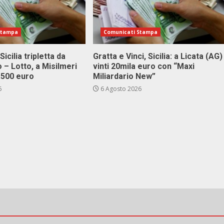
Stampa
Comunicati Stampa
Sicilia tripletta da
Gratta e Vinci, Sicilia: a Licata (AG)
 – Lotto, a Misilmeri
vinti 20mila euro con “Maxi
3.500 euro
Miliardario New”
6
6 Agosto 2026