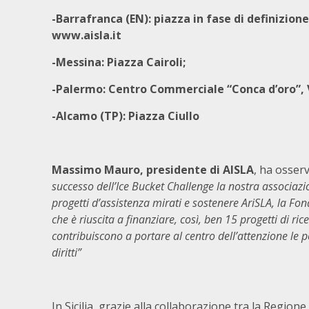
-Barrafranca (EN): piazza in fase di definizione
www.aisla.it
-Messina: Piazza Cairoli;
-Palermo: Centro Commerciale “Conca d’oro”, V
-Alcamo (TP): Piazza Ciullo
Massimo Mauro, presidente di AISLA
, ha osser
successo dell’Ice Bucket Challenge la nostra associaz
progetti d’assistenza mirati e sostenere AriSLA, la Fon
che è riuscita a finanziare, così, ben 15 progetti di ri
contribuiscono a portare al centro dell’attenzione le 
diritti”
In Sicilia, grazie alla collaborazione tra la Regio