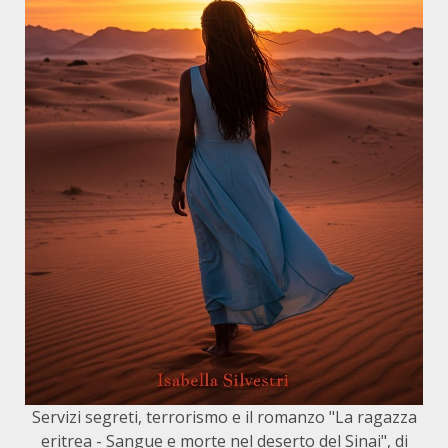
Servizi segreti, terrorismo e il romanzo "La ragazza
eritrea - Sangue e morte nel deserto del Sinai", di