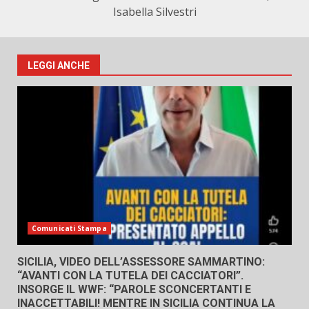
Isabella Silvestri
LEGGI ANCHE
Comunicati Stampa
SICILIA, VIDEO DELL’ASSESSORE SAMMARTINO:
“AVANTI CON LA TUTELA DEI CACCIATORI”.
INSORGE IL WWF: “PAROLE SCONCERTANTI E
INACCETTABILI! MENTRE IN SICILIA CONTINUA LA