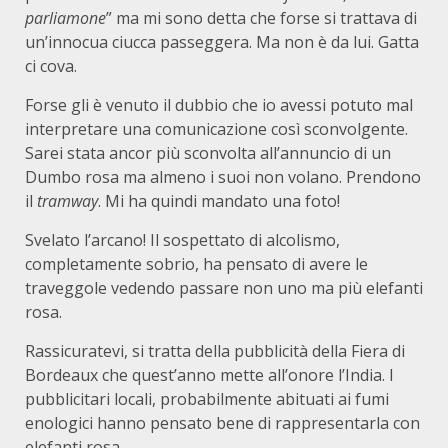
parliamone
” ma mi sono detta che forse si trattava di
un’innocua ciucca passeggera. Ma non è da lui. Gatta
ci cova.
Forse gli è venuto il dubbio che io avessi potuto mal
interpretare una comunicazione così sconvolgente.
Sarei stata ancor più sconvolta all’annuncio di un
Dumbo rosa ma almeno i suoi non volano. Prendono
il
tramway
. Mi ha quindi mandato una foto!
Svelato l’arcano! Il sospettato di alcolismo,
completamente sobrio, ha pensato di avere le
traveggole vedendo passare non uno ma più elefanti
rosa.
Rassicuratevi, si tratta della pubblicità della Fiera di
Bordeaux che quest’anno mette all’onore l’India. I
pubblicitari locali, probabilmente abituati ai fumi
enologici hanno pensato bene di rappresentarla con
elefanti rosa.