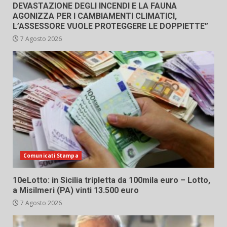
DEVASTAZIONE DEGLI INCENDI E LA FAUNA
AGONIZZA PER I CAMBIAMENTI CLIMATICI,
L’ASSESSORE VUOLE PROTEGGERE LE DOPPIETTE”
7 Agosto 2026
Comunicati Stampa
10eLotto: in Sicilia tripletta da 100mila euro – Lotto,
a Misilmeri (PA) vinti 13.500 euro
7 Agosto 2026