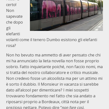
certo!
Non
sapevate
che dopo
gli
elefanti
volanti come il tenero Dumbo esistono gli elefanti
rosa?
Non ho bevuto ma ammetto di aver pensato che chi
mi ha annunciato la lieta novella non fosse proprio
sobrio. Fatto inquietante poiché, non faccio nomi, ma
si tratta del nostro collaboratore e critico musicale.
Non credevo fosse un alcoolista ma per un attimo mi
è sorto il dubbio. Il Monsieur in vacanza si sarebbe
dato all’alcool per dimenticare? I miei sospetti
trovavano fondamento nel fatto che sia andato a
riposarsi proprio a Bordeaux, città nota per il
prezioso nettare. Potevo dire “
non fare così,