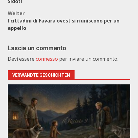
Sidoti
Weiter
I cittadini di Favara ovest si riuniscono per un
appello
Lascia un commento
Devi essere
connesso
per inviare un commento.
VERWANDTE GESCHICHTEN