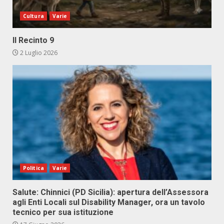
Cultura
Varie
Il Recinto 9
2 Luglio 2026
Politica
Varie
Salute: Chinnici (PD Sicilia): apertura dell’Assessora
agli Enti Locali sul Disability Manager, ora un tavolo
tecnico per sua istituzione