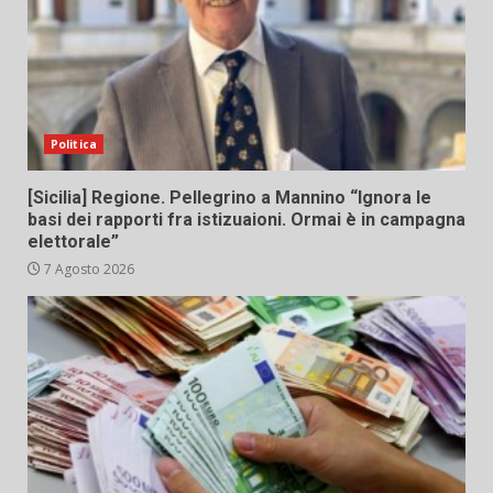
Politica
[Sicilia] Regione. Pellegrino a Mannino “Ignora le
basi dei rapporti fra istizuaioni. Ormai è in campagna
elettorale”
7 Agosto 2026