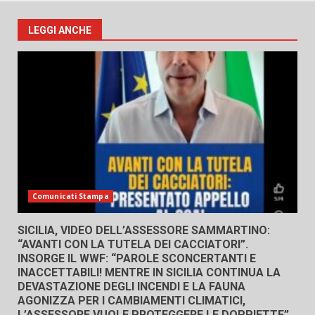
LEGGI ANCHE
Comunicati Stampa
SICILIA, VIDEO DELL’ASSESSORE SAMMARTINO:
“AVANTI CON LA TUTELA DEI CACCIATORI”.
INSORGE IL WWF: “PAROLE SCONCERTANTI E
INACCETTABILI! MENTRE IN SICILIA CONTINUA LA
DEVASTAZIONE DEGLI INCENDI E LA FAUNA
AGONIZZA PER I CAMBIAMENTI CLIMATICI,
L’ASSESSORE VUOLE PROTEGGERE LE DOPPIETTE”