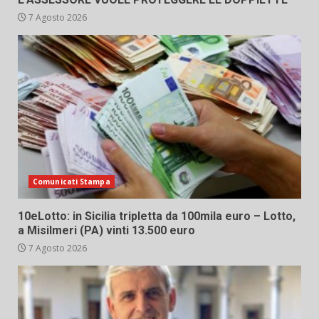
7 Agosto 2026
Comunicati Stampa
10eLotto: in Sicilia tripletta da 100mila euro – Lotto,
a Misilmeri (PA) vinti 13.500 euro
7 Agosto 2026