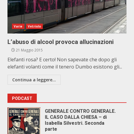
Varie
Vetriolo
L’abuso di alcool provoca allucinazioni
21 Maggio 2015
Elefanti rosa? E certo! Non sapevate che dopo gli
elefanti volanti come il tenero Dumbo esistono gli...
Continua a leggere...
PODCAST
GENERALE CONTRO GENERALE.
IL CASO DALLA CHIESA – di
Isabella Silvestri. Seconda
parte