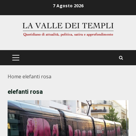
Zum
7 Agosto 2026
Inhalt
springen
PRIMÄRES
MENÜ
Home
elefanti rosa
elefanti rosa