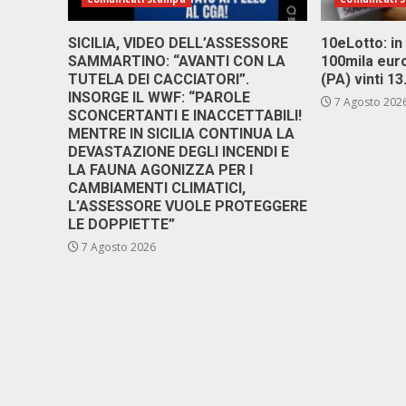
SICILIA, VIDEO DELL’ASSESSORE
10eLotto: in 
SAMMARTINO: “AVANTI CON LA
100mila euro
TUTELA DEI CACCIATORI”.
(PA) vinti 1
INSORGE IL WWF: “PAROLE
7 Agosto 202
SCONCERTANTI E INACCETTABILI!
MENTRE IN SICILIA CONTINUA LA
DEVASTAZIONE DEGLI INCENDI E
LA FAUNA AGONIZZA PER I
CAMBIAMENTI CLIMATICI,
L’ASSESSORE VUOLE PROTEGGERE
LE DOPPIETTE”
7 Agosto 2026