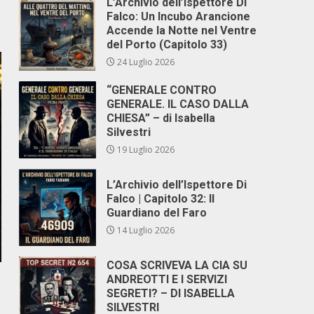
L’Archivio dell’Ispettore Di
Falco: Un Incubo Arancione
Accende la Notte nel Ventre
del Porto (Capitolo 33)
24 Luglio 2026
“GENERALE CONTRO
GENERALE. IL CASO DALLA
CHIESA” – di Isabella
Silvestri
19 Luglio 2026
L’Archivio dell’Ispettore Di
Falco | Capitolo 32: Il
Guardiano del Faro
14 Luglio 2026
COSA SCRIVEVA LA CIA SU
ANDREOTTI E I SERVIZI
SEGRETI? – DI ISABELLA
SILVESTRI