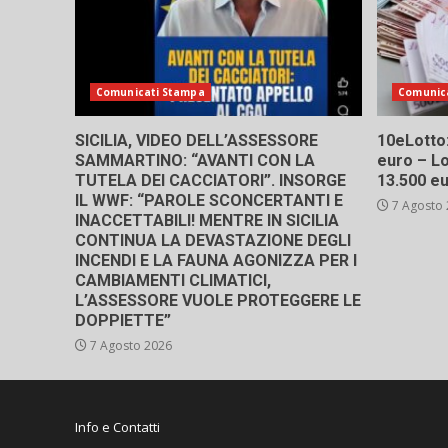
Comunicati Stampa
Comunic
SICILIA, VIDEO DELL’ASSESSORE
10eLotto: 
SAMMARTINO: “AVANTI CON LA
euro – Lo
TUTELA DEI CACCIATORI”. INSORGE
13.500 e
IL WWF: “PAROLE SCONCERTANTI E
7 Agosto
INACCETTABILI! MENTRE IN SICILIA
CONTINUA LA DEVASTAZIONE DEGLI
INCENDI E LA FAUNA AGONIZZA PER I
CAMBIAMENTI CLIMATICI,
L’ASSESSORE VUOLE PROTEGGERE LE
DOPPIETTE”
7 Agosto 2026
Info e Contatti