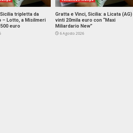
Sicilia tripletta da
Gratta e Vinci, Sicilia: a Licata (AG)
 – Lotto, a Misilmeri
vinti 20mila euro con “Maxi
3.500 euro
Miliardario New”
6
6 Agosto 2026