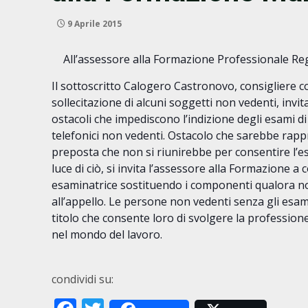
9 Aprile 2015
All’assessore alla Formazione Professionale Regi
Il sottoscritto Calogero Castronovo, consigliere 
sollecitazione di alcuni soggetti non vedenti, invita 
ostacoli che impediscono l’indizione degli esami di 
telefonici non vedenti. Ostacolo che sarebbe rap
preposta che non si riunirebbe per consentire l’e
luce di ciò, si invita l’assessore alla Formazione 
esaminatrice sostituendo i componenti qualora 
all’appello. Le persone non vedenti senza gli esam
titolo che consente loro di svolgere la professione
nel mondo del lavoro.
condividi su: