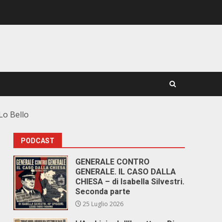
Lo Bello
PODCAST
GENERALE CONTRO
GENERALE. IL CASO DALLA
CHIESA – di Isabella Silvestri.
Seconda parte
25 Luglio 2026