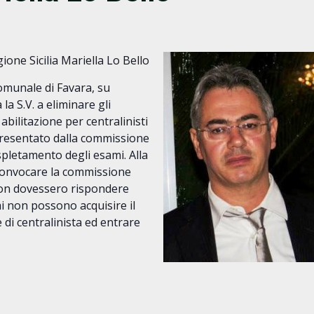
one Sicilia Mariella Lo Bello
comunale di Favara, su
la S.V. a eliminare gli
abilitazione per centralinisti
presentato dalla commissione
spletamento degli esami. Alla
a convocare la commissione
non dovessero rispondere
i non possono acquisire il
 di centralinista ed entrare