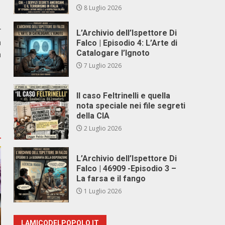
8 Luglio 2026
r
L’Archivio dell’Ispettore Di
a
Falco | Episodio 4: L’Arte di
Catalogare l’Ignoto
a
7 Luglio 2026
Il caso Feltrinelli e quella
nota speciale nei file segreti
della CIA
2 Luglio 2026
L’Archivio dell’Ispettore Di
Falco | 46909 -Episodio 3 –
La farsa e il fango
1 Luglio 2026
LAMICODELPOPOLO.IT