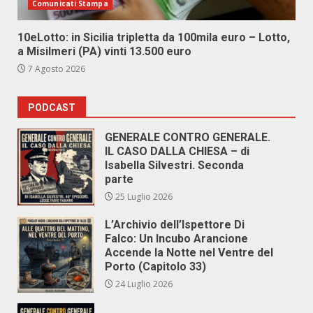
Comunicati Stampa
10eLotto: in Sicilia tripletta da 100mila euro – Lotto,
a Misilmeri (PA) vinti 13.500 euro
7 Agosto 2026
PODCAST
GENERALE CONTRO GENERALE.
IL CASO DALLA CHIESA – di
Isabella Silvestri. Seconda
parte
25 Luglio 2026
L’Archivio dell’Ispettore Di
Falco: Un Incubo Arancione
Accende la Notte nel Ventre del
Porto (Capitolo 33)
24 Luglio 2026