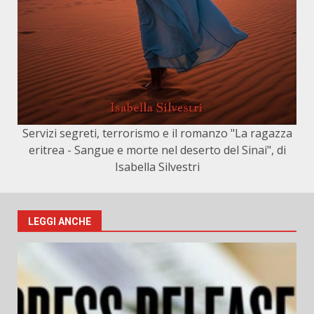
Servizi segreti, terrorismo e il romanzo "La ragazza
eritrea - Sangue e morte nel deserto del Sinai", di
Isabella Silvestri
LEGGI ANCHE