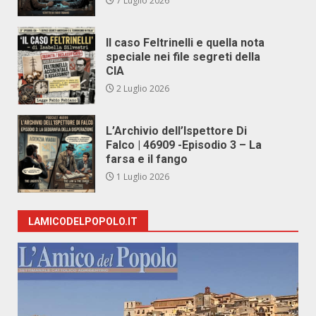
7 Luglio 2026
Il caso Feltrinelli e quella nota
speciale nei file segreti della
CIA
2 Luglio 2026
L’Archivio dell’Ispettore Di
Falco | 46909 -Episodio 3 – La
farsa e il fango
1 Luglio 2026
LAMICODELPOPOLO.IT