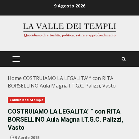
Zum
9 Agosto 2026
Inhalt
springen
PRIMÄRES
MENÜ
Home
COSTRUIAMO LA LEGALITA’ ” con RITA
BORSELLINO Aula Magna I.T.G.C. Palizzi, Vasto
Comunicati Stampa
COSTRUIAMO LA LEGALITA’ ” con RITA
BORSELLINO Aula Magna I.T.G.C. Palizzi,
Vasto
9 Aprile 2015