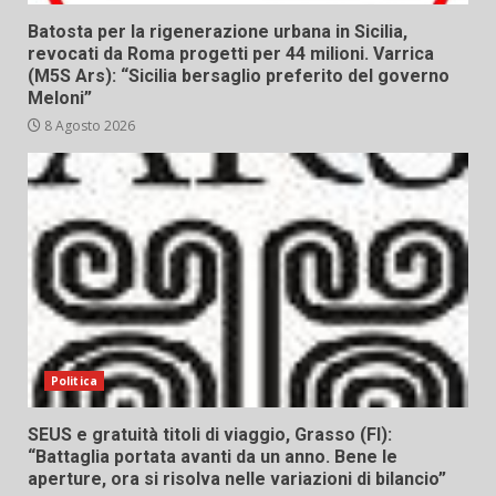
Batosta per la rigenerazione urbana in Sicilia,
revocati da Roma progetti per 44 milioni. Varrica
(M5S Ars): “Sicilia bersaglio preferito del governo
Meloni”
8 Agosto 2026
Politica
SEUS e gratuità titoli di viaggio, Grasso (FI):
“Battaglia portata avanti da un anno. Bene le
aperture, ora si risolva nelle variazioni di bilancio”