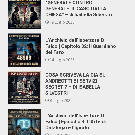
“GENERALE CONTRO
GENERALE. IL CASO DALLA
CHIESA” – di Isabella Silvestri
19 Luglio 2026
L’Archivio dell’Ispettore Di
Falco | Capitolo 32: Il Guardiano
del Faro
14 Luglio 2026
COSA SCRIVEVA LA CIA SU
ANDREOTTI E I SERVIZI
SEGRETI? – DI ISABELLA
SILVESTRI
8 Luglio 2026
L’Archivio dell’Ispettore Di
Falco | Episodio 4: L’Arte di
Catalogare l’Ignoto