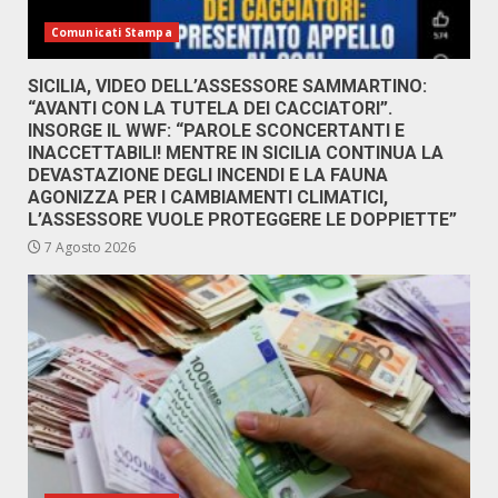
Comunicati Stampa
SICILIA, VIDEO DELL’ASSESSORE SAMMARTINO:
“AVANTI CON LA TUTELA DEI CACCIATORI”.
INSORGE IL WWF: “PAROLE SCONCERTANTI E
INACCETTABILI! MENTRE IN SICILIA CONTINUA LA
DEVASTAZIONE DEGLI INCENDI E LA FAUNA
AGONIZZA PER I CAMBIAMENTI CLIMATICI,
L’ASSESSORE VUOLE PROTEGGERE LE DOPPIETTE”
7 Agosto 2026