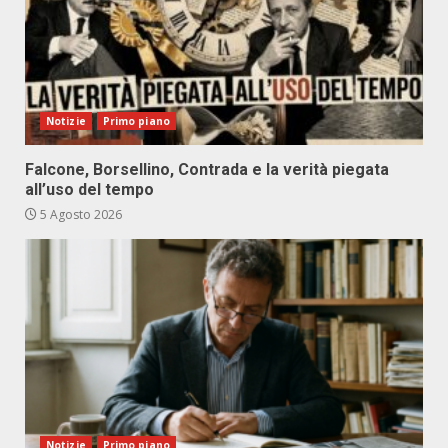
Notizie
Primo piano
Falcone, Borsellino, Contrada e la verità piegata
all’uso del tempo
5 Agosto 2026
Notizie
Primo piano