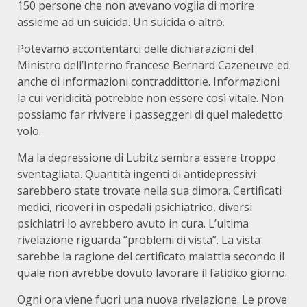
150 persone che non avevano voglia di morire
assieme ad un suicida. Un suicida o altro.
Potevamo accontentarci delle dichiarazioni del
Ministro dell’Interno francese Bernard Cazeneuve ed
anche di informazioni contraddittorie. Informazioni
la cui veridicità potrebbe non essere così vitale. Non
possiamo far rivivere i passeggeri di quel maledetto
volo.
Ma la depressione di Lubitz sembra essere troppo
sventagliata. Quantità ingenti di antidepressivi
sarebbero state trovate nella sua dimora. Certificati
medici, ricoveri in ospedali psichiatrico, diversi
psichiatri lo avrebbero avuto in cura. L’ultima
rivelazione riguarda “problemi di vista”. La vista
sarebbe la ragione del certificato malattia secondo il
quale non avrebbe dovuto lavorare il fatidico giorno.
Ogni ora viene fuori una nuova rivelazione. Le prove