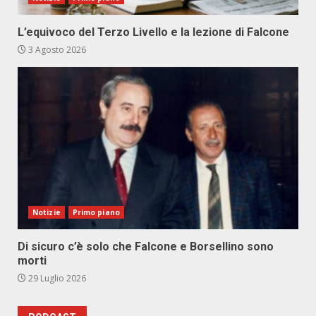
L’equivoco del Terzo Livello e la lezione di Falcone
3 Agosto 2026
Notizie
Primo piano
Di sicuro c’è solo che Falcone e Borsellino sono
morti
29 Luglio 2026