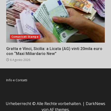
Comunicati Stampa
Gratta e Vinci, Sicilia: a Licata (AG) vinti 20mila euro
con “Maxi Miliardario New”
6 Agosto 2026
Info e Contatti
Urheberrecht © Alle Rechte vorbehalten.
|
DarkNews
von AF themes.