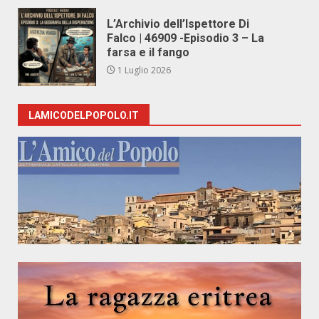
L’Archivio dell’Ispettore Di
Falco | 46909 -Episodio 3 – La
farsa e il fango
1 Luglio 2026
LAMICODELPOPOLO.IT