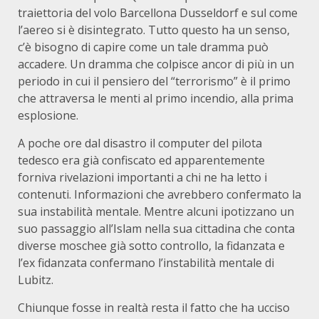
traiettoria del volo Barcellona Dusseldorf e sul come
l’aereo si è disintegrato. Tutto questo ha un senso,
c’è bisogno di capire come un tale dramma può
accadere. Un dramma che colpisce ancor di più in un
periodo in cui il pensiero del “terrorismo” è il primo
che attraversa le menti al primo incendio, alla prima
esplosione.
A poche ore dal disastro il computer del pilota
tedesco era già confiscato ed apparentemente
forniva rivelazioni importanti a chi ne ha letto i
contenuti. Informazioni che avrebbero confermato la
sua instabilità mentale. Mentre alcuni ipotizzano un
suo passaggio all’Islam nella sua cittadina che conta
diverse moschee già sotto controllo, la fidanzata e
l’ex fidanzata confermano l’instabilità mentale di
Lubitz.
Chiunque fosse in realtà resta il fatto che ha ucciso