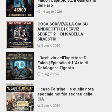
Falco | Capitolo 32: Il Guardiano
del Faro
14 Luglio 2026
COSA SCRIVEVA LA CIA SU
ANDREOTTI E I SERVIZI
SEGRETI? – DI ISABELLA
SILVESTRI
8 Luglio 2026
L’Archivio dell’Ispettore Di
Falco | Episodio 4: L’Arte di
Catalogare l’Ignoto
7 Luglio 2026
Il caso Feltrinelli e quella nota
speciale nei file segreti della
CIA
2 Luglio 2026