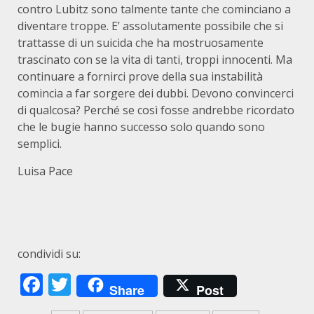
contro Lubitz sono talmente tante che cominciano a
diventare troppe. E’ assolutamente possibile che si
trattasse di un suicida che ha mostruosamente
trascinato con se la vita di tanti, troppi innocenti. Ma
continuare a fornirci prove della sua instabilità
comincia a far sorgere dei dubbi. Devono convincerci
di qualcosa? Perché se così fosse andrebbe ricordato
che le bugie hanno successo solo quando sono
semplici.
Luisa Pace
condividi su:
Facebook
Twitter
Share
Post