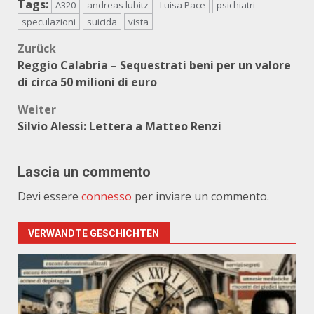
Tags:
A320
andreas lubitz
Luisa Pace
psichiatri
speculazioni
suicida
vista
Beitragsnavigation
Zurück
Reggio Calabria – Sequestrati beni per un valore
di circa 50 milioni di euro
Weiter
Silvio Alessi: Lettera a Matteo Renzi
Lascia un commento
Devi essere
connesso
per inviare un commento.
VERWANDTE GESCHICHTEN