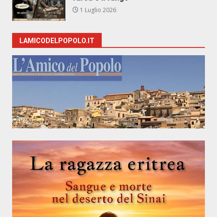
1 Luglio 2026
LAMICODELPOPOLO.IT