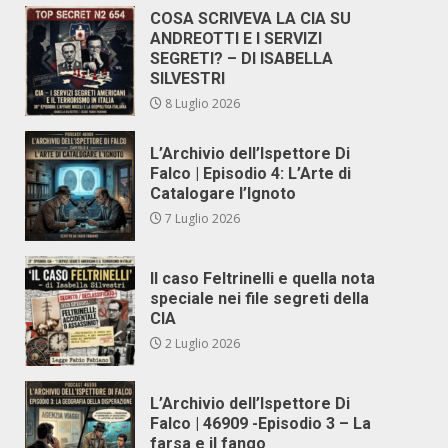
COSA SCRIVEVA LA CIA SU
ANDREOTTI E I SERVIZI
SEGRETI? – DI ISABELLA
SILVESTRI
8 Luglio 2026
L’Archivio dell’Ispettore Di
Falco | Episodio 4: L’Arte di
Catalogare l’Ignoto
7 Luglio 2026
Il caso Feltrinelli e quella nota
speciale nei file segreti della
CIA
2 Luglio 2026
L’Archivio dell’Ispettore Di
Falco | 46909 -Episodio 3 – La
farsa e il fango