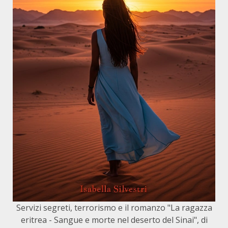
Servizi segreti, terrorismo e il romanzo "La ragazza
eritrea - Sangue e morte nel deserto del Sinai", di