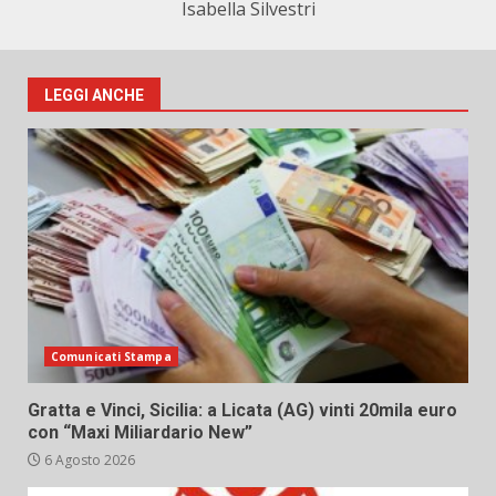
Isabella Silvestri
LEGGI ANCHE
Comunicati Stampa
Gratta e Vinci, Sicilia: a Licata (AG) vinti 20mila euro
con “Maxi Miliardario New”
6 Agosto 2026