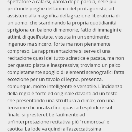
spettatore a calarsi, parola dopo parola, nelle più
profonde pieghe dell’animo del protagonista, ad
assistere alla magnifica deflagrazione liberatoria di
un uomo, che scardinando la propria quotidianità
sprigiona un baleno di memorie, fatto di immagini e
attimi, di quell’estate, vissuta in un sentimento
ingenuo ma sincero, forte ma non pienamente
compreso. La rappresentazione si serve di una
recitazione quasi del tutto acinetica e pacata, ma non
per questo piatta e inespressiva; troviamo un palco
completamente spoglio di elementi scenografici fatta
eccezione per un tavolo di legno, presenza,
comunque, molto intelligente e versatile. L’incidenza
della regia è forte ed originale davanti ad un testo
che presentando una struttura a climax, con una
tensione che incalza fino quasi ad esplodere sul
finale, si presterebbe facilmente ad
un’interpretazione recitativa più “rumorosa” e
caotica. La lode va quindi all’azzeccatissima