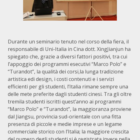
Durante un seminario tenuto nel corso della fiera, il
responsabile di Uni-Italia in Cina dott. XingJianjun ha
spiegato che, grazie a diversi fattori positivi, tra cui
l’appoggio dei programmi esecutivi “Marco Polo” e
“Turandot”, la qualità dei corsi,la lunga tradizione
artistica edi design, i costi contenuti e i servizi
efficienti per gli studenti, l’Italia rimane sempre una
delle mete preferite dagli studenti cinesi. Tra gli oltre
tremila studenti iscritti quest’anno ai programmi
“Marco Polo” e “Turandot”, la maggioranza proviene
dal Jiangsu, provincia sud-orientale con una fitta
presenza di piccole e medie imprese e un legame
commerciale storico con l’Italia; la maggiore crescita
del numero degli studenti si è registrata invece nella