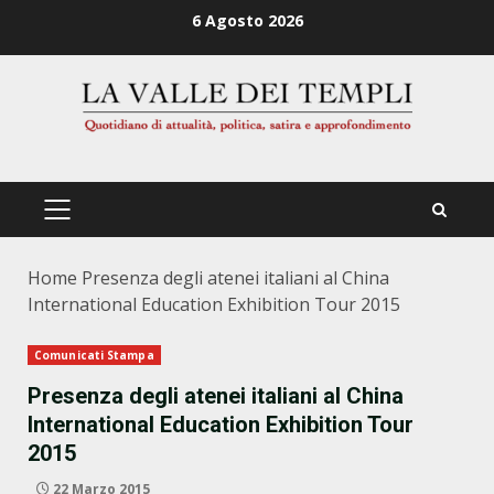
Zum
6 Agosto 2026
Inhalt
springen
PRIMÄRES
MENÜ
Home
Presenza degli atenei italiani al China
International Education Exhibition Tour 2015
Comunicati Stampa
Presenza degli atenei italiani al China
International Education Exhibition Tour
2015
22 Marzo 2015