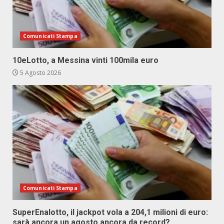
Comunicati Stampa
10eLotto, a Messina vinti 100mila euro
5 Agosto 2026
Comunicati Stampa
SuperEnalotto, il jackpot vola a 204,1 milioni di euro:
sarà ancora un agosto ancora da record?