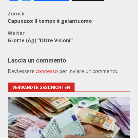
Beitragsnavigation
Zurück
Capuozzo: Il tempo è galantuomo
Weiter
Grotte (Ag) “Oltre Visioni”
Lascia un commento
Devi essere
connesso
per inviare un commento.
VERWANDTE GESCHICHTEN