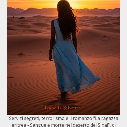
Servizi segreti, terrorismo e il romanzo "La ragazza
eritrea - Sangue e morte nel deserto del Sinai", di