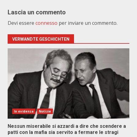
Lascia un commento
Devi essere
connesso
per inviare un commento.
VERWANDTE GESCHICHTEN
In evidenza
Notizie
Nessun miserabile si azzardi a dire che scendere a
patti con la mafia sia servito a fermare le stragi