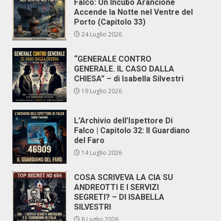
Falco: Un Incubo Arancione
Accende la Notte nel Ventre del
Porto (Capitolo 33)
24 Luglio 2026
“GENERALE CONTRO
GENERALE. IL CASO DALLA
CHIESA” – di Isabella Silvestri
19 Luglio 2026
L’Archivio dell’Ispettore Di
Falco | Capitolo 32: Il Guardiano
del Faro
14 Luglio 2026
COSA SCRIVEVA LA CIA SU
ANDREOTTI E I SERVIZI
SEGRETI? – DI ISABELLA
SILVESTRI
8 Luglio 2026