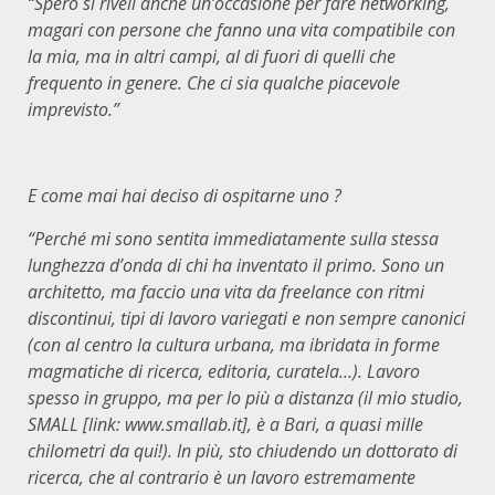
“Spero si riveli anche un’occasione per fare networking,
magari con persone che fanno una vita compatibile con
la mia, ma in altri campi, al di fuori di quelli che
frequento in genere. Che ci sia qualche piacevole
imprevisto.”
E come mai hai deciso di ospitarne uno ?
“Perché mi sono sentita immediatamente sulla stessa
lunghezza d’onda di chi ha inventato il primo. Sono un
architetto, ma faccio una vita da freelance con ritmi
discontinui, tipi di lavoro variegati e non sempre canonici
(con al centro la cultura urbana, ma ibridata in forme
magmatiche di ricerca, editoria, curatela…). Lavoro
spesso in gruppo, ma per lo più a distanza (il mio studio,
SMALL [link: www.smallab.it], è a Bari, a quasi mille
chilometri da qui!). In più, sto chiudendo un dottorato di
ricerca, che al contrario è un lavoro estremamente