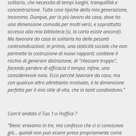
solitario, che necessita di tempi lunghi, tranquillità e
concentrazione. Tutte cose tipiche della mia generazione,
insomma. Dunque, per lo più lavoro da casa, dove ho
una dimensione comoda per molti versi, e soprattutto
accesso alla mia biblioteca (sì, la carta esiste ancora!).
Ma lavorare da casa in solitaria ha delle pesanti
controindicazioni: in primis, una staticità sociale che non
permette la costruzione di nuovi rapporti; contiene il
rischio di generare distrazione, di “rilassare troppo”,
facendo perdere di efficacia il tempo; infine, una
considerevole noia. Ecco perché lavorare da casa, ma
con qualcun altro altrettanto motivato, è la dimensione
perfetta per il mio stile di vita, che in tanti condividono.”
Com’è andato il Tuo 1:o Hoffice ?
“Bene: eravamo in tre, ma confesso che ci si conosceva
già… quindi non può essere preso propriamente come