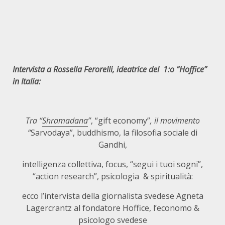
Intervista a Rossella Ferorelli, ideatrice del 1:o “Hoffice”
in Italia:
Tra “
Shramadana
”
, “gift economy”
, il movimento
“
Sarvodaya”, buddhismo, la filosofia sociale di
Gandhi,
intelligenza collettiva, focus, “segui i tuoi sogni”,
“action research”, psicologia & spiritualità:
ecco l’intervista della giornalista svedese Agneta
Lagercrantz al fondatore Hoffice, l’economo &
psicologo svedese