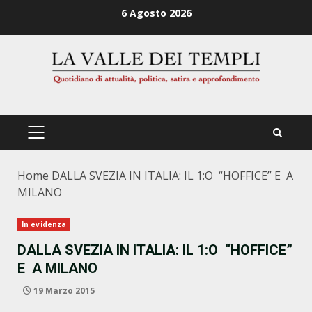
Zum
6 Agosto 2026
Inhalt
springen
PRIMÄRES
MENÜ
Home
DALLA SVEZIA IN ITALIA: IL 1:O “HOFFICE” E A
MILANO
In evidenza
DALLA SVEZIA IN ITALIA: IL 1:O “HOFFICE”
E A MILANO
19 Marzo 2015