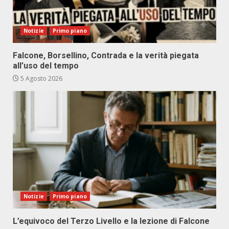
Notizie
Primo piano
Falcone, Borsellino, Contrada e la verità piegata
all’uso del tempo
5 Agosto 2026
Notizie
Primo piano
L’equivoco del Terzo Livello e la lezione di Falcone