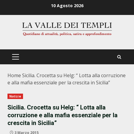
Zum
10 Agosto 2026
Inhalt
springen
PRIMÄRES
MENÜ
Home
Sicilia. Crocetta su Helg: “ Lotta alla corruzione
e alla mafia essenziale per la crescita in Sicilia”
Notizie
Sicilia. Crocetta su Helg: “ Lotta alla
corruzione e alla mafia essenziale per la
crescita in Sicilia”
3 Marzo 2015