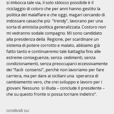
si imbocca tale via, il solo
sblocco possibile è il
riciclaggio di coloro che per anni hanno gestito la
politica del malaffare e che oggi, magari cercando di
indossare casacche più
“trendy”, lavorano per una
sorta di amnistia politica generalizzata. Costoro
non
mi vedranno sodale compagno. Mi sono candidato
alla presidenza della
Regione, per scardinare un
sistema di potere corrotto e malato, abbiamo già
fatto tanto e continueremo tale battaglia fino alle
estreme conseguenze, senza
cedimenti, senza
condizionamenti, senza preoccuparci eccessivamente
dei “facili
consensi”, perchè non lavoriamo per fare
carriera, ma per dare ai siciliani una
speranza di
cambiamento vero, che crei sviluppo e lavoro per i
giovani. Nessuno
si illuda – conclude il presidente –
che su questo fronte si possa tornare
indietro”.
condividi su: