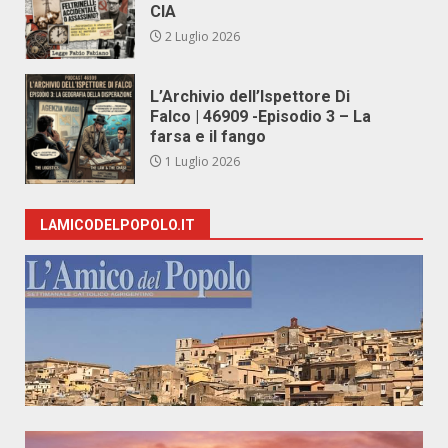
CIA
2 Luglio 2026
L’Archivio dell’Ispettore Di
Falco | 46909 -Episodio 3 – La
farsa e il fango
1 Luglio 2026
LAMICODELPOPOLO.IT