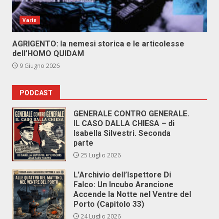
Varie
AGRIGENTO: la nemesi storica e le articolesse
dell’HOMO QUIDAM
9 Giugno 2026
PODCAST
GENERALE CONTRO GENERALE.
IL CASO DALLA CHIESA – di
Isabella Silvestri. Seconda
parte
25 Luglio 2026
L’Archivio dell’Ispettore Di
Falco: Un Incubo Arancione
Accende la Notte nel Ventre del
Porto (Capitolo 33)
24 Luglio 2026