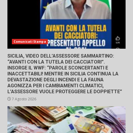
Comunicati Stampa
SICILIA, VIDEO DELL’ASSESSORE SAMMARTINO:
“AVANTI CON LA TUTELA DEI CACCIATORI”.
INSORGE IL WWF: “PAROLE SCONCERTANTI E
INACCETTABILI! MENTRE IN SICILIA CONTINUA LA
DEVASTAZIONE DEGLI INCENDI E LA FAUNA
AGONIZZA PER I CAMBIAMENTI CLIMATICI,
L’ASSESSORE VUOLE PROTEGGERE LE DOPPIETTE”
7 Agosto 2026