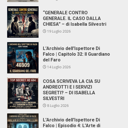
“GENERALE CONTRO
GENERALE. IL CASO DALLA
CHIESA” – di Isabella Silvestri
19 Luglio 2026
L’Archivio dell’Ispettore Di
Falco | Capitolo 32: Il Guardiano
del Faro
14 Luglio 2026
COSA SCRIVEVA LA CIA SU
ANDREOTTI E I SERVIZI
SEGRETI? – DI ISABELLA
SILVESTRI
8 Luglio 2026
L’Archivio dell’Ispettore Di
Falco | Episodio 4: L’Arte di