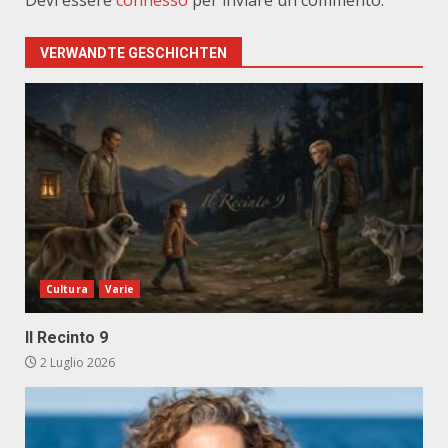
Devi essere
connesso
per inviare un commento.
VERWANDTE GESCHICHTEN
Cultura
Varie
Il Recinto 9
2 Luglio 2026