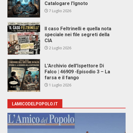
Catalogare l’Ignoto
7 Luglio 2026
Il caso Feltrinelli e quella nota
speciale nei file segreti della
CIA
2 Luglio 2026
L’Archivio dell’Ispettore Di
Falco | 46909 -Episodio 3 – La
farsa e il fango
1 Luglio 2026
LAMICODELPOPOLO.IT