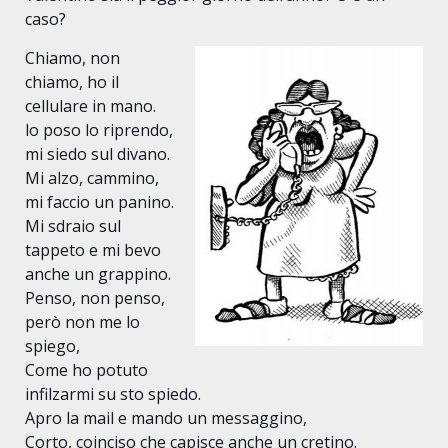
caso?
Chiamo, non
chiamo, ho il
cellulare in mano.
lo poso lo riprendo,
mi siedo sul divano.
Mi alzo, cammino,
mi faccio un panino.
Mi sdraio sul
tappeto e mi bevo
anche un grappino.
Penso, non penso,
però non me lo
spiego,
Come ho potuto
infilzarmi su sto spiedo.
Apro la mail e mando un messaggino,
Corto, coinciso che capisce anche un cretino.