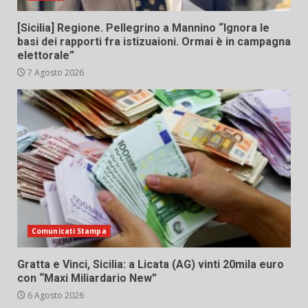
[Sicilia] Regione. Pellegrino a Mannino “Ignora le
basi dei rapporti fra istizuaioni. Ormai è in campagna
elettorale”
7 Agosto 2026
Comunicati Stampa
Gratta e Vinci, Sicilia: a Licata (AG) vinti 20mila euro
con “Maxi Miliardario New”
6 Agosto 2026