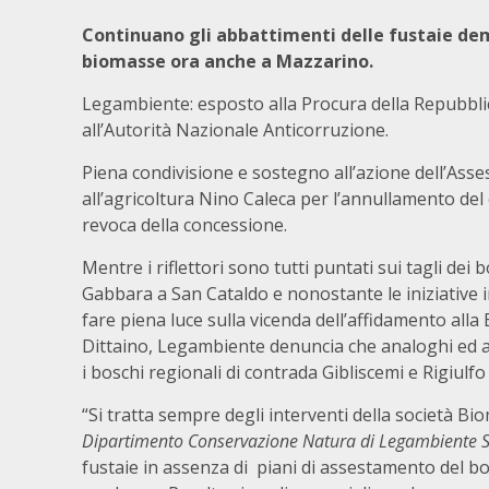
Continuano gli abbattimenti delle fustaie de
biomasse ora anche a Mazzarino.
Legambiente: esposto alla Procura della Repubblic
all’Autorità Nazionale Anticorruzione.
Piena condivisione e sostegno all’azione dell’Ass
all’agricoltura Nino Caleca per l’annullamento del 
revoca della concessione.
Mentre i riflettori sono tutti puntati sui tagli dei 
Gabbara a San Cataldo e nonostante le iniziative 
fare piena luce sulla vicenda dell’affidamento alla
Dittaino, Legambiente denuncia che analoghi ed a
i boschi regionali di contrada Gibliscemi e Rigiulf
“Si tratta sempre degli interventi della società B
Dipartimento Conservazione Natura di Legambiente Si
fustaie in assenza di piani di assestamento del bos