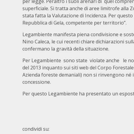
per legge. Peraltro i suoli arenari di quel compre
superficiale. Si tratta anche di aree limitrofe alla
stata fatta la Valutazione di Incidenza. Per ques
Repubblica di Gela, competente per territorio”.
Legambiente manifesta piena condivisione e sosteg
Nino Caleca, le cui recenti chiare dichiarazioni sull
confermano la gravità della situazione.
Per Legambiente sono state violate anche le norme
del 2013 inquanto sui siti web del Corpo Forestale
Azienda foreste demaniali) non si rinvengono né i 
concessione.
Per questo Legambiente ha presentato un esposto
condividi su: