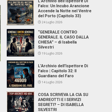
L’Archivio dell’Ispettore Di
Falco: Un Incubo Arancione
Accende la Notte nel Ventre
del Porto (Capitolo 33)
24 Luglio 2026
“GENERALE CONTRO
GENERALE. IL CASO DALLA
CHIESA” – di Isabella
Silvestri
19 Luglio 2026
L’Archivio dell’Ispettore Di
Falco | Capitolo 32: Il
Guardiano del Faro
o
14 Luglio 2026
COSA SCRIVEVA LA CIA SU
ANDREOTTI E I SERVIZI
SEGRETI? – DI ISABELLA
SILVESTRI