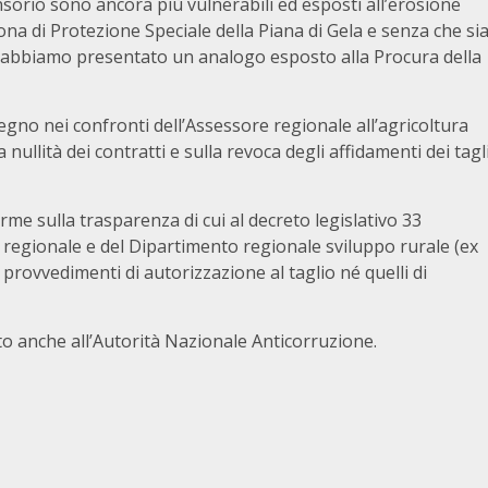
nsorio sono ancora più vulnerabili ed esposti all’erosione
 Zona di Protezione Speciale della Piana di Gela e senza che si
to abbiamo presentato un analogo esposto alla Procura della
no nei confronti dell’Assessore regionale all’agricoltura
a nullità dei contratti e sulla revoca degli affidamenti dei tagl
 sulla trasparenza di cui al decreto legislativo 33
 regionale e del Dipartimento regionale sviluppo rurale (ex
provvedimenti di autorizzazione al taglio né quelli di
 anche all’Autorità Nazionale Anticorruzione.