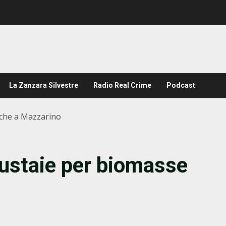
La Zanzara Silvestre
Radio Real Crime
Podcast
nche a Mazzarino
fustaie per biomasse