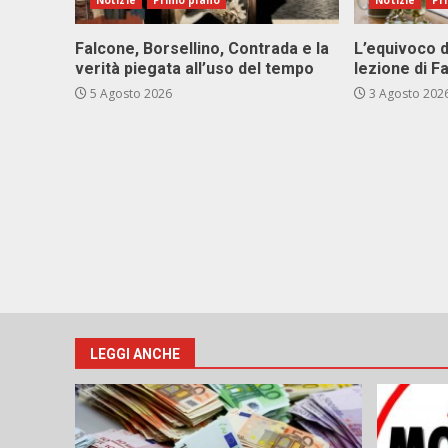
Notizie
Primo piano
Notizie
Pr
Falcone, Borsellino, Contrada e la
L’equivoco d
verità piegata all’uso del tempo
lezione di F
5 Agosto 2026
3 Agosto 202
LEGGI ANCHE