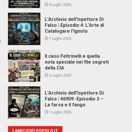
8 Luglio 2026
a
L’Archivio dell’Ispettore Di
Falco | Episodio 4: L’Arte di
Catalogare l’Ignoto
7 Luglio 2026
i
Il caso Feltrinelli e quella
nota speciale nei file segreti
della CIA
2 Luglio 2026
L’Archivio dell’Ispettore Di
Falco | 46909 -Episodio 3 –
La farsa e il fango
1 Luglio 2026
LAMICODELPOPOLO.IT