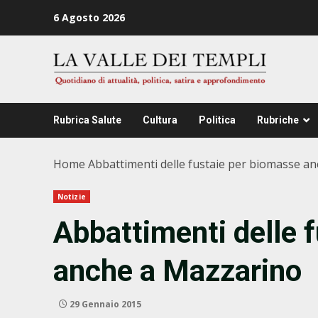
Zum
6 Agosto 2026
Inhalt
springen
Rubrica Salute
Cultura
Politica
Rubriche
Home
Abbattimenti delle fustaie per biomasse a
Notizie
Abbattimenti delle 
anche a Mazzarino
29 Gennaio 2015