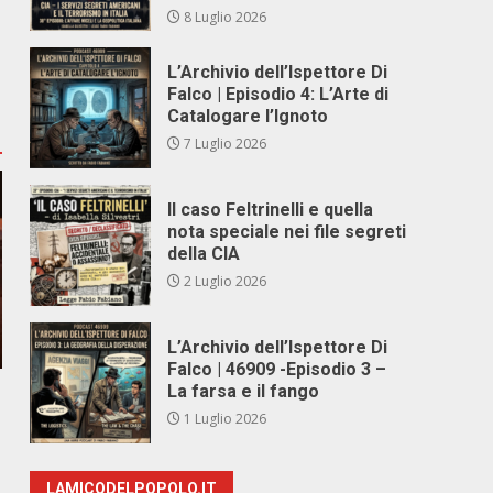
8 Luglio 2026
L’Archivio dell’Ispettore Di
Falco | Episodio 4: L’Arte di
Catalogare l’Ignoto
7 Luglio 2026
Il caso Feltrinelli e quella
nota speciale nei file segreti
della CIA
2 Luglio 2026
L’Archivio dell’Ispettore Di
Falco | 46909 -Episodio 3 –
La farsa e il fango
1 Luglio 2026
LAMICODELPOPOLO.IT