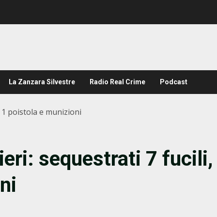
La Zanzara Silvestre
Radio Real Crime
Podcast
i, 1 poistola e munizioni
eri: sequestrati 7 fucili,
ni