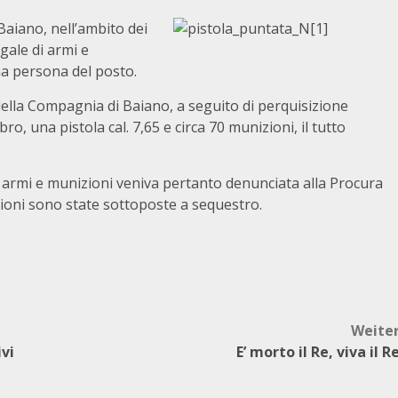
 Baiano, nell’ambito dei
egale di armi e
na persona del posto.
e della Compagnia di Baiano, a seguito di perquisizione
bro, una pistola cal. 7,65 e circa 70 munizioni, il tutto
 armi e munizioni veniva pertanto denunciata alla Procura
izioni sono state sottoposte a sequestro.
Weite
vi
E’ morto il Re, viva il R