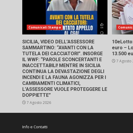
Comunicati Stampa
Comunic
SICILIA, VIDEO DELL’ASSESSORE
10eLotto: 
SAMMARTINO: “AVANTI CON LA
euro – Lo
TUTELA DEI CACCIATORI”. INSORGE
13.500 e
IL WWF: “PAROLE SCONCERTANTI E
7 Agosto
INACCETTABILI! MENTRE IN SICILIA
CONTINUA LA DEVASTAZIONE DEGLI
INCENDI E LA FAUNA AGONIZZA PER I
CAMBIAMENTI CLIMATICI,
L’ASSESSORE VUOLE PROTEGGERE LE
DOPPIETTE”
7 Agosto 2026
Info e Contatti