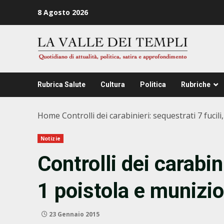
Zum
8 Agosto 2026
Inhalt
springen
Rubrica Salute
Cultura
Politica
Rubriche
Home
Controlli dei carabinieri: sequestrati 7 fucil
Notizie
Controlli dei carabini
1 poistola e munizio
23 Gennaio 2015