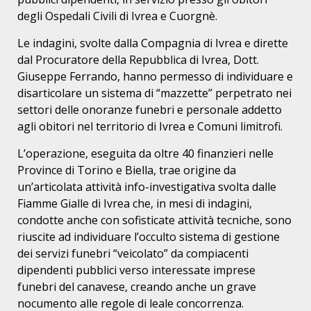
degli Ospedali Civili di Ivrea e Cuorgnè.
Le indagini, svolte dalla Compagnia di Ivrea e dirette
dal Procuratore della Repubblica di Ivrea, Dott.
Giuseppe Ferrando, hanno permesso di individuare e
disarticolare un sistema di “mazzette” perpetrato nei
settori delle onoranze funebri e personale addetto
agli obitori nel territorio di Ivrea e Comuni limitrofi.
L’operazione, eseguita da oltre 40 finanzieri nelle
Province di Torino e Biella, trae origine da
un’articolata attività info-investigativa svolta dalle
Fiamme Gialle di Ivrea che, in mesi di indagini,
condotte anche con sofisticate attività tecniche, sono
riuscite ad individuare l’occulto sistema di gestione
dei servizi funebri “veicolato” da compiacenti
dipendenti pubblici verso interessate imprese
funebri del canavese, creando anche un grave
nocumento alle regole di leale concorrenza.