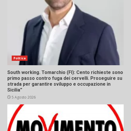
Politica
South working. Tomarchio (FI): Cento richieste sono
primo passo contro fuga dei cervelli. Proseguire su
strada per garantire sviluppo e occupazione in
Sicilia”
5 Agosto 2026