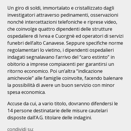
Un giro di soldi, immortalato e cristallizzato dagli
investigatori attraverso pedinamenti, osservazioni
nonché intercettazioni telefoniche e riprese video,
che coinvolge quattro dipendenti delle strutture
ospedaliere di Ivrea e Cuorgnè ed operatori di servizi
funebri dell’alto Canavese. Seppure specifiche norme
regolamentari lo vietino, i dipendenti ospedalieri
indagati segnalavano l’arrivo del “caro estinto” in
obitorio a imprese compiacenti per garantirsi un
ritorno economico. Poi un’altra “indicazione
amichevole” alle famiglie coinvolte, facendo balenare
la possibilità di avere un buon servizio con minor
spesa economica.
Accuse da cui, a vario titolo, dovranno difendersi le
14 persone destinatarie delle misure cautelari
disposte dall’A.G. titolare delle indagini.
condividi su: