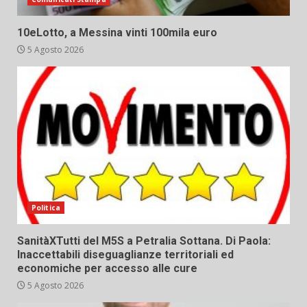
10eLotto, a Messina vinti 100mila euro
5 Agosto 2026
Politica
SanitàXTutti del M5S a Petralia Sottana. Di Paola:
Inaccettabili diseguaglianze territoriali ed
economiche per accesso alle cure
5 Agosto 2026