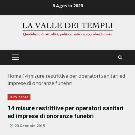
Zum
6 Agosto 2026
Inhalt
springen
PRIMÄRES
MENÜ
Home
14 misure restrittive per operatori sanitari ed
imprese di onoranze funebri
In evidenza
14 misure restrittive per operatori sanitari
ed imprese di onoranze funebri
20 Gennaio 2015