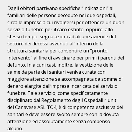
Dagli obitori partivano specifiche “indicazioni” ai
familiari delle persone decedute nei due ospedali,
circa le imprese a cui rivolgersi per ottenere un buon
servizio funebre per il caro estinto, oppure, allo
stesso tempo, segnalazioni ad alcune aziende del
settore dei decessi avvenuti all’interno della
struttura sanitaria per consentire un “pronto
intervento” al fine di avvicinare per primi i parenti del
defunto. In alcuni casi, inoltre, la vestizione delle
salme da parte dei sanitari veniva curata con
maggiore attenzione se accompagnata da somme di
denaro elargite dall’impresa incaricata del servizio
funebre. Tale servizio, come specificatamente
disciplinato dal Regolamento degli Ospedali riuniti
del Canavese ASL TO4, è di competenza esclusiva dei
sanitari e deve essere svolto sempre con la dovuta
attenzione ed assolutamente senza compenso
alcuno.