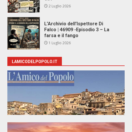
2 Luglio 2026
L’Archivio dell’Ispettore Di
Falco | 46909 -Episodio 3 – La
farsa e il fango
1 Luglio 2026
LAMICODELPOPOLO.IT