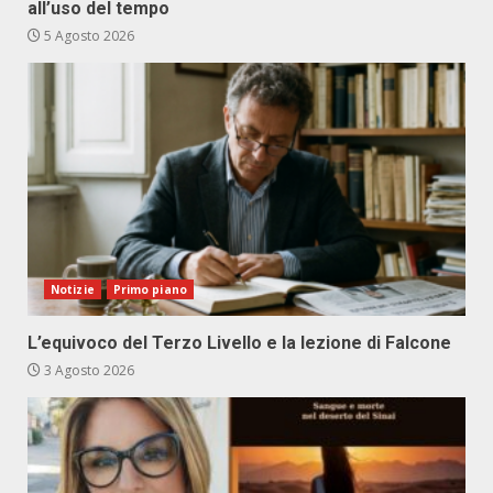
all’uso del tempo
5 Agosto 2026
Notizie
Primo piano
L’equivoco del Terzo Livello e la lezione di Falcone
3 Agosto 2026