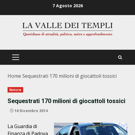
Zum
7 Agosto 2026
Inhalt
springen
PRIMÄRES
MENÜ
Home
Sequestrati 170 milioni di giocattoli tossici
Notizie
Sequestrati 170 milioni di giocattoli tossici
16 Dicembre 2014
La Guardia di
Finanza di Padova