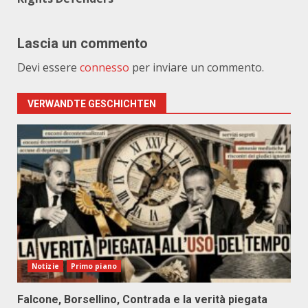
Lascia un commento
Devi essere
connesso
per inviare un commento.
VERWANDTE GESCHICHTEN
Notizie
Primo piano
Falcone, Borsellino, Contrada e la verità piegata