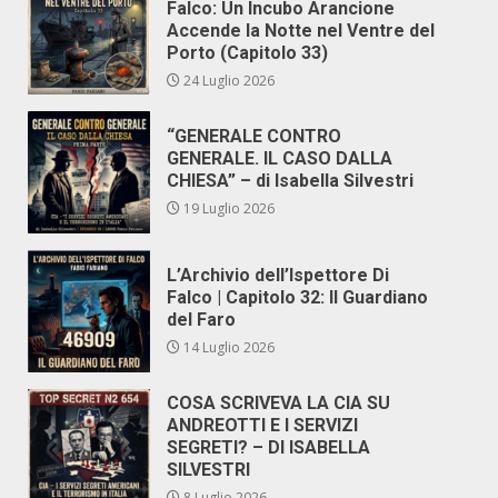
Falco: Un Incubo Arancione
Accende la Notte nel Ventre del
Porto (Capitolo 33)
24 Luglio 2026
“GENERALE CONTRO
GENERALE. IL CASO DALLA
CHIESA” – di Isabella Silvestri
19 Luglio 2026
L’Archivio dell’Ispettore Di
Falco | Capitolo 32: Il Guardiano
del Faro
14 Luglio 2026
COSA SCRIVEVA LA CIA SU
ANDREOTTI E I SERVIZI
SEGRETI? – DI ISABELLA
SILVESTRI
8 Luglio 2026