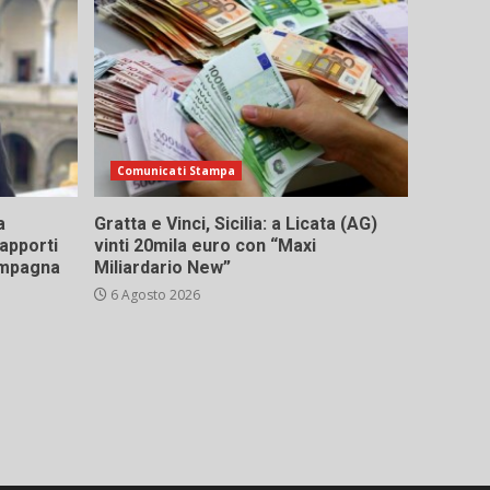
Comunicati Stampa
a
Gratta e Vinci, Sicilia: a Licata (AG)
rapporti
vinti 20mila euro con “Maxi
campagna
Miliardario New”
6 Agosto 2026