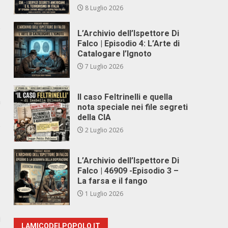
8 Luglio 2026
e
L’Archivio dell’Ispettore Di
Falco | Episodio 4: L’Arte di
Catalogare l’Ignoto
7 Luglio 2026
Il caso Feltrinelli e quella
a
nota speciale nei file segreti
della CIA
o
2 Luglio 2026
L’Archivio dell’Ispettore Di
Falco | 46909 -Episodio 3 –
La farsa e il fango
1 Luglio 2026
i
LAMICODELPOPOLO.IT