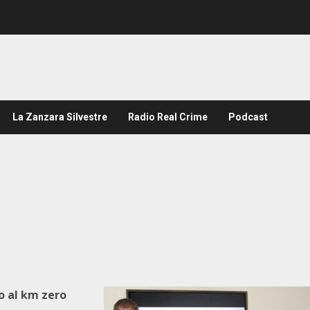
La Zanzara Silvestre
Radio Real Crime
Podcast
o al km zero