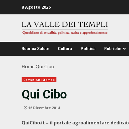
Zum
8 Agosto 2026
Inhalt
springen
Rubrica Salute
Cultura
Politica
Rubriche
Home
Qui Cibo
Comunicati Stampa
Qui Cibo
16 Dicembre 2014
QuiCibo.it – il portale agroalimentare dedicat