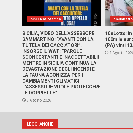
Comunicati Stampa
Comunicati 
SICILIA, VIDEO DELL’ASSESSORE
10eLotto: in 
SAMMARTINO: “AVANTI CON LA
100mila euro
TUTELA DEI CACCIATORI”.
(PA) vinti 1
INSORGE IL WWF: “PAROLE
7 Agosto 202
SCONCERTANTI E INACCETTABILI!
MENTRE IN SICILIA CONTINUA LA
DEVASTAZIONE DEGLI INCENDI E
LA FAUNA AGONIZZA PER I
CAMBIAMENTI CLIMATICI,
L’ASSESSORE VUOLE PROTEGGERE
LE DOPPIETTE”
7 Agosto 2026
LEGGI ANCHE