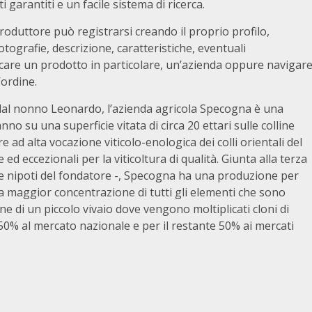
 garantiti e un facile sistema di ricerca.
 produttore può registrarsi creando il proprio profilo,
tografie, descrizione, caratteristiche, eventuali
rcare un prodotto in particolare, un’azienda oppure navigar
’ordine.
dal nonno Leonardo, l’azienda agricola Specogna è una
nno su una superficie vitata di circa 20 ettari sulle colline
 ad alta vocazione viticolo-enologica dei colli orientali del
 ed eccezionali per la viticoltura di qualità. Giunta alla terza
le nipoti del fondatore -, Specogna ha una produzione per
maggior concentrazione di tutti gli elementi che sono
one di un piccolo vivaio dove vengono moltiplicati cloni di
il 50% al mercato nazionale e per il restante 50% ai mercati