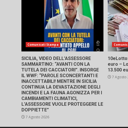
Comunicati Stampa
Comunic
SICILIA, VIDEO DELL’ASSESSORE
10eLotto: 
SAMMARTINO: “AVANTI CON LA
euro – Lo
TUTELA DEI CACCIATORI”. INSORGE
13.500 e
IL WWF: “PAROLE SCONCERTANTI E
7 Agosto
INACCETTABILI! MENTRE IN SICILIA
CONTINUA LA DEVASTAZIONE DEGLI
INCENDI E LA FAUNA AGONIZZA PER I
CAMBIAMENTI CLIMATICI,
L’ASSESSORE VUOLE PROTEGGERE LE
DOPPIETTE”
7 Agosto 2026