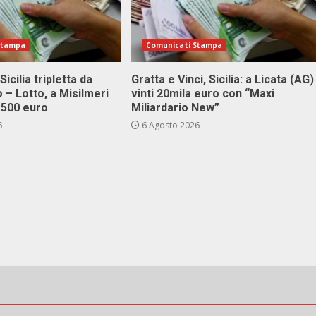
Stampa
Comunicati Stampa
Sicilia tripletta da
Gratta e Vinci, Sicilia: a Licata (AG)
 – Lotto, a Misilmeri
vinti 20mila euro con “Maxi
3.500 euro
Miliardario New”
6
6 Agosto 2026