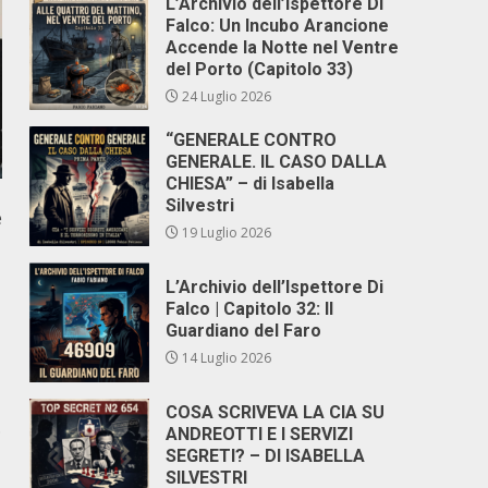
L’Archivio dell’Ispettore Di
Falco: Un Incubo Arancione
Accende la Notte nel Ventre
del Porto (Capitolo 33)
24 Luglio 2026
“GENERALE CONTRO
GENERALE. IL CASO DALLA
CHIESA” – di Isabella
Silvestri
e
19 Luglio 2026
L’Archivio dell’Ispettore Di
Falco | Capitolo 32: Il
Guardiano del Faro
14 Luglio 2026
COSA SCRIVEVA LA CIA SU
.
ANDREOTTI E I SERVIZI
SEGRETI? – DI ISABELLA
SILVESTRI