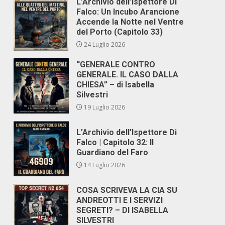
L’Archivio dell’Ispettore Di
Falco: Un Incubo Arancione
Accende la Notte nel Ventre
del Porto (Capitolo 33)
24 Luglio 2026
“GENERALE CONTRO
GENERALE. IL CASO DALLA
CHIESA” – di Isabella
Silvestri
19 Luglio 2026
L’Archivio dell’Ispettore Di
Falco | Capitolo 32: Il
Guardiano del Faro
14 Luglio 2026
COSA SCRIVEVA LA CIA SU
ANDREOTTI E I SERVIZI
SEGRETI? – DI ISABELLA
SILVESTRI