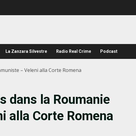
La Zanzara Silvestre
Radio Real Crime
Podcast
mmuniste – Veleni alla Corte Romena
is dans la Roumanie
i alla Corte Romena