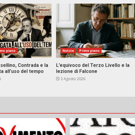
imo piano
Notizie
Primo piano
sellino, Contrada e la
L’equivoco del Terzo Livello e la
ta all’uso del tempo
lezione di Falcone
6
3 Agosto 2026