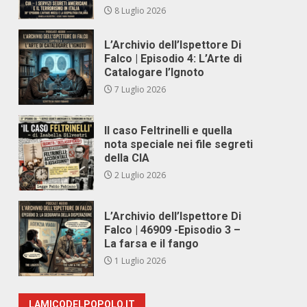
8 Luglio 2026
L’Archivio dell’Ispettore Di
Falco | Episodio 4: L’Arte di
Catalogare l’Ignoto
7 Luglio 2026
Il caso Feltrinelli e quella
nota speciale nei file segreti
della CIA
2 Luglio 2026
L’Archivio dell’Ispettore Di
Falco | 46909 -Episodio 3 –
La farsa e il fango
1 Luglio 2026
LAMICODELPOPOLO.IT