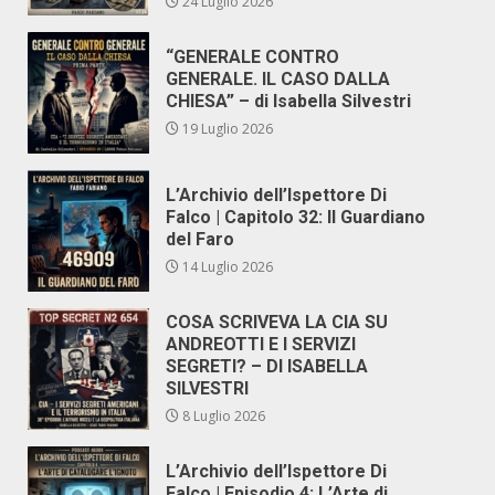
24 Luglio 2026
“GENERALE CONTRO
GENERALE. IL CASO DALLA
CHIESA” – di Isabella Silvestri
19 Luglio 2026
L’Archivio dell’Ispettore Di
Falco | Capitolo 32: Il Guardiano
del Faro
14 Luglio 2026
COSA SCRIVEVA LA CIA SU
ANDREOTTI E I SERVIZI
SEGRETI? – DI ISABELLA
SILVESTRI
8 Luglio 2026
L’Archivio dell’Ispettore Di
Falco | Episodio 4: L’Arte di