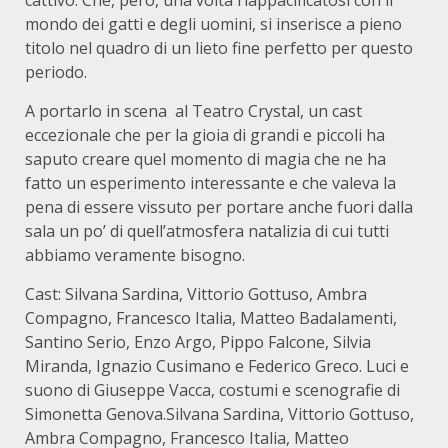
cattivo. Che, però, una volta riappacificatosi con il
mondo dei gatti e degli uomini, si inserisce a pieno
titolo nel quadro di un lieto fine perfetto per questo
periodo.
A portarlo in scena al Teatro Crystal, un cast
eccezionale che per la gioia di grandi e piccoli ha
saputo creare quel momento di magia che ne ha
fatto un esperimento interessante e che valeva la
pena di essere vissuto per portare anche fuori dalla
sala un po’ di quell’atmosfera natalizia di cui tutti
abbiamo veramente bisogno.
Cast: Silvana Sardina, Vittorio Gottuso, Ambra
Compagno, Francesco Italia, Matteo Badalamenti,
Santino Serio, Enzo Argo, Pippo Falcone, Silvia
Miranda, Ignazio Cusimano e Federico Greco. Luci e
suono di Giuseppe Vacca, costumi e scenografie di
Simonetta Genova.Silvana Sardina, Vittorio Gottuso,
Ambra Compagno, Francesco Italia, Matteo