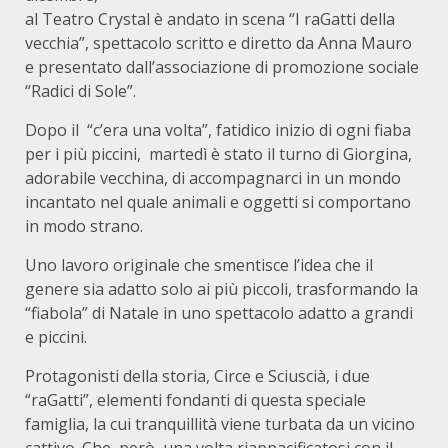
al Teatro Crystal è andato in scena “I raGatti della
vecchia”, spettacolo scritto e diretto da Anna Mauro
e presentato dall’associazione di promozione sociale
“Radici di Sole”.
Dopo il “c’era una volta”, fatidico inizio di ogni fiaba
per i più piccini, martedì è stato il turno di Giorgina,
adorabile vecchina, di accompagnarci in un mondo
incantato nel quale animali e oggetti si comportano
in modo strano.
Uno lavoro originale che smentisce l’idea che il
genere sia adatto solo ai più piccoli, trasformando la
“fiabola” di Natale in uno spettacolo adatto a grandi
e piccini.
Protagonisti della storia, Circe e Sciuscià, i due
“raGatti”, elementi fondanti di questa speciale
famiglia, la cui tranquillità viene turbata da un vicino