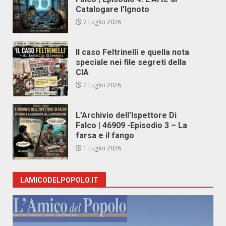
Catalogare l’Ignoto
7 Luglio 2026
Il caso Feltrinelli e quella nota
speciale nei file segreti della
CIA
2 Luglio 2026
L’Archivio dell’Ispettore Di
Falco | 46909 -Episodio 3 – La
farsa e il fango
1 Luglio 2026
LAMICODELPOPOLO.IT