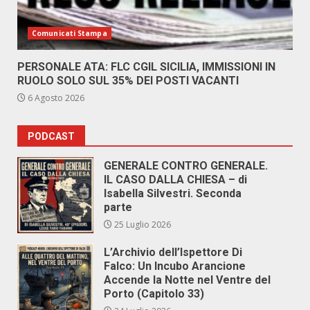
Comunicati Stampa
PERSONALE ATA: FLC CGIL SICILIA, IMMISSIONI IN
RUOLO SOLO SUL 35% DEI POSTI VACANTI
6 Agosto 2026
PODCAST
GENERALE CONTRO GENERALE.
IL CASO DALLA CHIESA – di
Isabella Silvestri. Seconda
parte
25 Luglio 2026
L’Archivio dell’Ispettore Di
Falco: Un Incubo Arancione
Accende la Notte nel Ventre del
Porto (Capitolo 33)