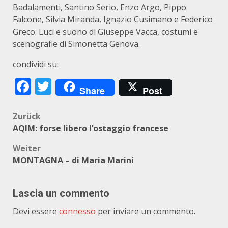
Badalamenti, Santino Serio, Enzo Argo, Pippo
Falcone, Silvia Miranda, Ignazio Cusimano e Federico
Greco. Luci e suono di Giuseppe Vacca, costumi e
scenografie di Simonetta Genova.
condividi su:
Facebook
Twitter
Share
Post
Beitragsnavigation
Zurück
AQIM: forse libero l’ostaggio francese
Weiter
MONTAGNA – di Maria Marini
Lascia un commento
Devi essere
connesso
per inviare un commento.