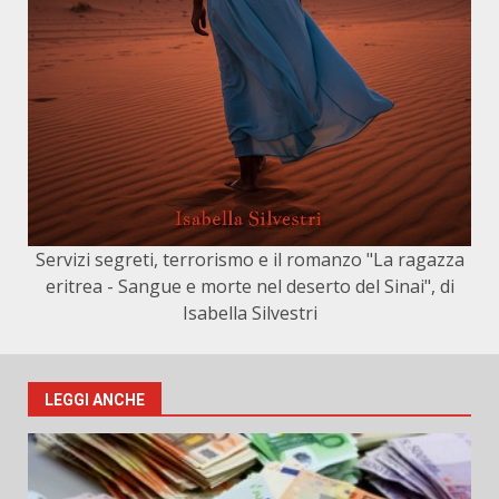
Servizi segreti, terrorismo e il romanzo "La ragazza
eritrea - Sangue e morte nel deserto del Sinai", di
Isabella Silvestri
LEGGI ANCHE