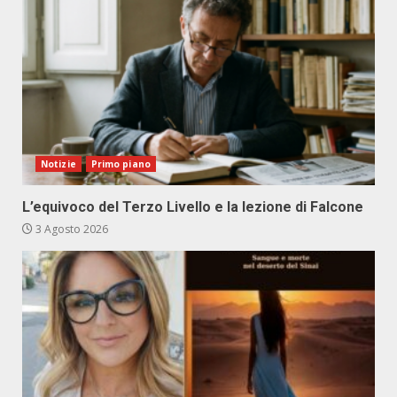
Notizie
Primo piano
L’equivoco del Terzo Livello e la lezione di Falcone
3 Agosto 2026