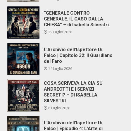
“GENERALE CONTRO
GENERALE. IL CASO DALLA
CHIESA” – di Isabella Silvestri
19 Luglio 2026
L’Archivio dell’Ispettore Di
Falco | Capitolo 32: Il Guardiano
del Faro
14 Luglio 2026
COSA SCRIVEVA LA CIA SU
ANDREOTTI E I SERVIZI
SEGRETI? – DI ISABELLA
SILVESTRI
8 Luglio 2026
L’Archivio dell’Ispettore Di
Falco | Episodio 4: L’Arte di