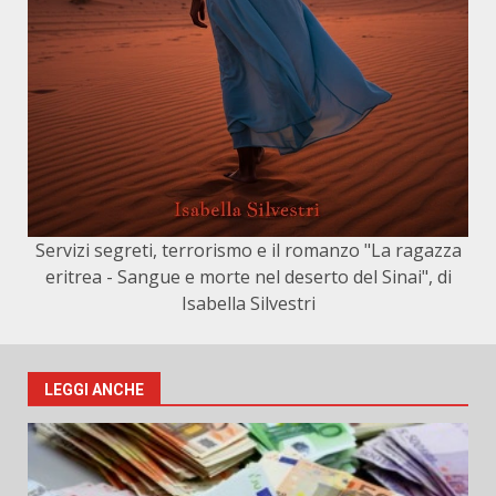
Servizi segreti, terrorismo e il romanzo "La ragazza
eritrea - Sangue e morte nel deserto del Sinai", di
Isabella Silvestri
LEGGI ANCHE