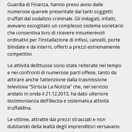
Guardia di Finanza, hanno preso avvio dalle
numerose querele presentate dai tanti soggetti
truffati dal sodalizio criminale. Gli indagati, infatti,
avevano escogitato un complesso sistema societario
che consentiva loro di ricevere innumerevoli
ordinativi per l’installazione di infissi, cancelli, porte
blindate e da interni, offerti a prezzi estremamente
competitivi.
Le attività delittuose sono state reiterate nel tempo
e nei confronti di numerose parti offese, tanto da
attirare anche l’attenzione dalla trasmissione
televisiva “Striscia La Notizia” che, nel servizio
andato in onda il 21.12.2013, ha dato ulteriore
testimonianza dell’illecita e sistematica attività
truffaldina.
Le vittime, attratte dai prezzi stracciati e non
dubitando della lealtà degli imprenditori versavano