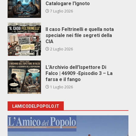
Catalogare l’Ignoto
7 Luglio 2026
Il caso Feltrinelli e quella nota
speciale nei file segreti della
CIA
2 Luglio 2026
L’Archivio dell’Ispettore Di
Falco | 46909 -Episodio 3 – La
farsa e il fango
1 Luglio 2026
LAMICODELPOPOLO.IT