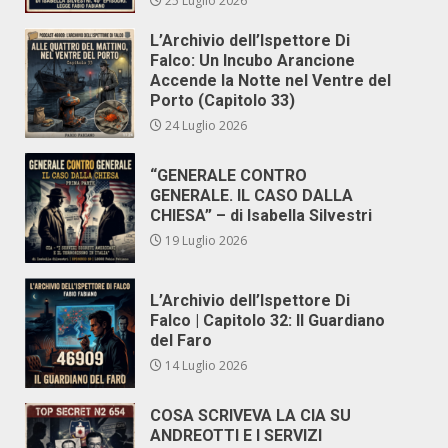
25 Luglio 2026
L’Archivio dell’Ispettore Di
Falco: Un Incubo Arancione
Accende la Notte nel Ventre del
Porto (Capitolo 33)
24 Luglio 2026
“GENERALE CONTRO
GENERALE. IL CASO DALLA
CHIESA” – di Isabella Silvestri
19 Luglio 2026
L’Archivio dell’Ispettore Di
Falco | Capitolo 32: Il Guardiano
del Faro
14 Luglio 2026
COSA SCRIVEVA LA CIA SU
ANDREOTTI E I SERVIZI