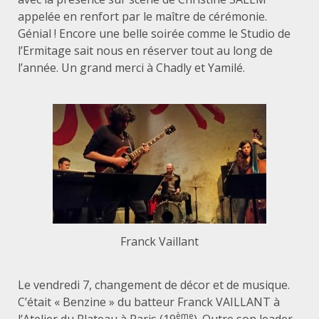
appelée en renfort par le maître de cérémonie.
Génial ! Encore une belle soirée comme le Studio de
l’Ermitage sait nous en réserver tout au long de
l’année. Un grand merci à Chadly et Yamilé.
Franck Vaillant
Le vendredi 7, changement de décor et de musique.
C’était « Benzine » du batteur Franck VAILLANT à
ème
l’Atelier du Plateau à Paris (19
). Outre son leader,