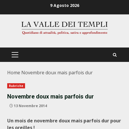
Zum
9 Agosto 2026
Inhalt
springen
PRIMÄRES
MENÜ
Home
Novembre doux mais parfois dur
Rubriche
Novembre doux mais parfois dur
13 Novembre 2014
Un mois de novembre doux mais parfois dur pour
les oreilles !