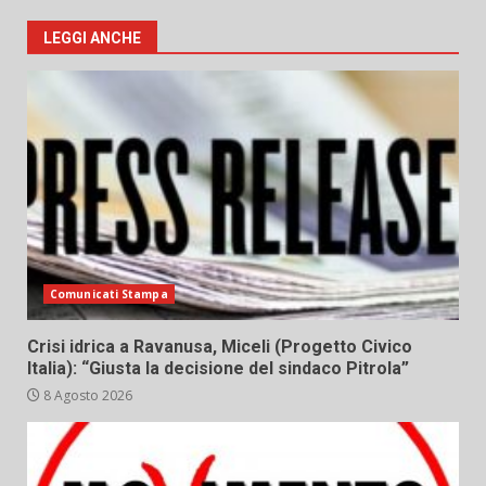
LEGGI ANCHE
Comunicati Stampa
Crisi idrica a Ravanusa, Miceli (Progetto Civico
Italia): “Giusta la decisione del sindaco Pitrola”
8 Agosto 2026