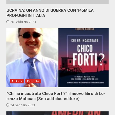
UCRAINA: UN ANNO DI GUERRA CON 145MILA
PROFUGHI IN ITALIA
26 Febbraio 2023
Cultura
Rubriche
“Chi ha in­ca­stra­to Chi­co For­ti?” il nuo­vo li­bro di Lo­
ren­zo Ma­tas­sa (Ser­ra­di­fal­co edi­to­re)
24 Gennaio 2023