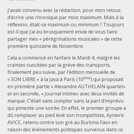
J’avais convenu avec la rédaction, pour mon retour,
d’écrire une chronique par mois maximum. Mais à la
réflexion, était-ce maximum ou minimum ? Toujours
est-il que j’ai eu brusquement envie de vous faire
partager mes « pérégrinations musicales » de cette
première quinzaine de Novembre.
Cela a commencé en fanfare le Mardi 4, malgré les
craintes suscitées par la grève des transports,
finalement peu suivie, par l’édition mensuelle de
ème
« SON LIBRE » à la Java à Paris (10
) qui proposait
en première partie « Alexandre AUTHELAIN quartet»
et en seconde, « Journal intime» avec deux invités de
marque. C’était sans compter sans la part d’imprévu
qui pimente une soirée. En effet, le premier groupe a
dû remplacer au pied levé son trompettiste, Aymeric
AVICE, retenu contre son gré au Burkina Faso en
raison des évènements politiques survenus dans ce