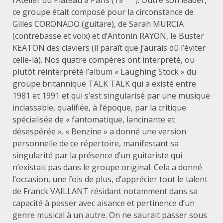
ce groupe était composé pour la circonstance de
Gilles CORONADO (guitare), de Sarah MURCIA
(contrebasse et voix) et d’Antonin RAYON, le Buster
KEATON des claviers (il paraît que j’aurais dû l’éviter
celle-là). Nos quatre compères ont interprété, ou
plutôt réinterprété l’album « Laughing Stock » du
groupe britannique TALK TALK qui a existé entre
1981 et 1991 et qui s’est singularisé par une musique
inclassable, qualifiée, à l’époque, par la critique
spécialisée de « fantomatique, lancinante et
désespérée ». « Benzine » a donné une version
personnelle de ce répertoire, manifestant sa
singularité par la présence d’un guitariste qui
n’existait pas dans le groupe original. Cela a donné
l’occasion, une fois de plus, d’apprécier tout le talent
de Franck VAILLANT résidant notamment dans sa
capacité à passer avec aisance et pertinence d’un
genre musical à un autre. On ne saurait passer sous