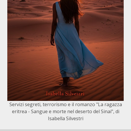
Servizi segreti, terrorismo e il romanzo "La ragazza
eritrea - Sangue e morte nel deserto del Sinai", di
Isabella Silvestri