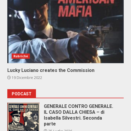
Rubriche
Lucky Luciano creates the Commission
19 Dicembre 2022
PODCAST
GENERALE CONTRO GENERALE.
IL CASO DALLA CHIESA – di
Isabella Silvestri. Seconda
parte