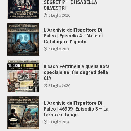
SEGRETI? – DI ISABELLA
SILVESTRI
8 Luglio 2026
L’Archivio dell’Ispettore Di
Falco | Episodio 4: L’Arte di
Catalogare l’Ignoto
7 Luglio 2026
Il caso Feltrinelli e quella nota
speciale nei file segreti della
CIA
2 Luglio 2026
L’Archivio dell’Ispettore Di
Falco | 46909 -Episodio 3 – La
farsa e il fango
1 Luglio 2026