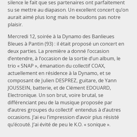
silence le fait que ses partenaires ont parfaitement
su se mettre au diapason. Un excellent concert qu’on
aurait aimé plus long mais ne boudons pas notre
plaisir.
Mercredi 12, soirée à la Dynamo des Banlieues
Bleues à Pantin (93) : il était proposé un concert en
deux parties. La première a donné l’occasion
d’entendre, à l’occasion de la sortie d’un album, le
trio « SNAP », émanation du collectif COAX,
actuellement en résidence à la Dynamo, et se
composant de Julien DESPREZ, guitare, de Yann
JOUSSEIN, batterie, et de Clément EDOUARD,
Electronique. Un son brut, voire brutal, se
différenciant peu de la musique proposée par
d’autres groupes du collectif entendus à d’autres
occasions. J’ai eu l’impression d’avoir plus résisté
qu’écouté. J’ai évité de peu le K.O. « sonique ».