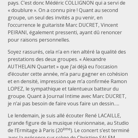
pays. C’est donc Médéric COLLIGNON qui a servi de
« doublure ». On a connu pire ! Quant au second
groupe, un seul des invités a pu venir, en
l’occurrence le guitariste Marc DUCRET, Vincent
PEIRANI, également pressenti, ayant dû renoncer
pour raisons personnelles.
Soyez rassurés, cela n’a en rien altéré la qualité des
prestations des deux groupes. « Alexandre
AUTHELAIN Quartet » que j’ai déjà eu l’occasion
d’écouter cette année, m’a paru gagner en cohésion
et en densité, impression que m’a confirmée Ramon
LOPEZ, le sympathique et talentueux batteur du
groupe. Quant à Journal Intime avec Marc DUCRET,
je n’ai pas besoin de faire vous faire un dessin…..
Le lendemain, je suis allé écouter René LACAILLE,
grande figure de la musique réunionnaise, au Studio
ème
de l’Ermitage à Paris (20
). Le concert s’est terminé
avec la présence sur scène de Christine SALEM