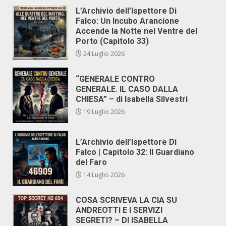
L’Archivio dell’Ispettore Di
Falco: Un Incubo Arancione
Accende la Notte nel Ventre del
Porto (Capitolo 33)
24 Luglio 2026
“GENERALE CONTRO
GENERALE. IL CASO DALLA
CHIESA” – di Isabella Silvestri
19 Luglio 2026
L’Archivio dell’Ispettore Di
Falco | Capitolo 32: Il Guardiano
del Faro
14 Luglio 2026
COSA SCRIVEVA LA CIA SU
ANDREOTTI E I SERVIZI
SEGRETI? – DI ISABELLA