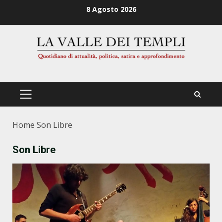
Zum
8 Agosto 2026
Inhalt
springen
PRIMÄRES
MENÜ
Home
Son Libre
Son Libre