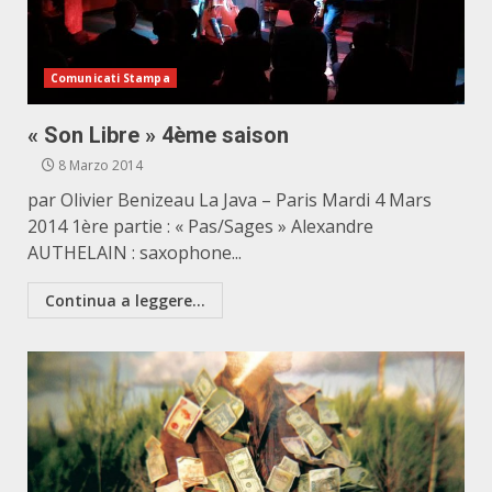
Comunicati Stampa
« Son Libre » 4ème saison
8 Marzo 2014
par Olivier Benizeau La Java – Paris Mardi 4 Mars
2014 1ère partie : « Pas/Sages » Alexandre
AUTHELAIN : saxophone...
Continua a leggere...