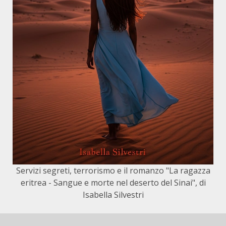
Servizi segreti, terrorismo e il romanzo "La ragazza
eritrea - Sangue e morte nel deserto del Sinai", di
Isabella Silvestri