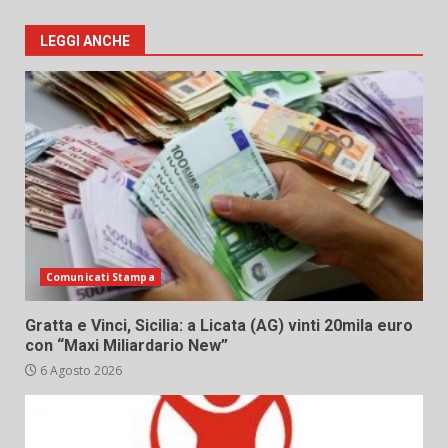
LEGGI ANCHE
Comunicati Stampa
Gratta e Vinci, Sicilia: a Licata (AG) vinti 20mila euro
con “Maxi Miliardario New”
6 Agosto 2026