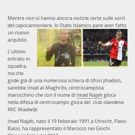
Mentre non si hanno ancora notizie certe sulle sorti
del capocannoniere
, lo Stato Islamico pare aver fatto
un nuovo
acquisto.
L’ultimo
entrato in
squadra,
ma che
gode già di una numerosa schiera di tifosi jihadisti,
sarebbe Imad al-Maghribi, centrocampista
marocchino che con il nome di
Imad Najah
gioca
nella difesa di centrocampo gioca del club olandese
RKC Waalwijk
Imad Najah, nato il 19 febbraio 1991 a Utrecht, Paesi
Bassi, ha rappresentato il Marocco nei Giochi