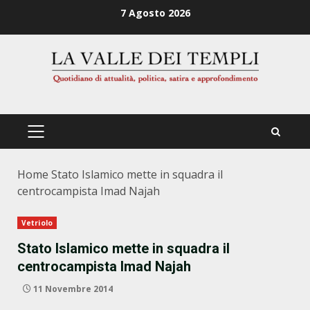
Zum
7 Agosto 2026
Inhalt
springen
PRIMÄRES
MENÜ
Home
Stato Islamico mette in squadra il
centrocampista Imad Najah
Vetriolo
Stato Islamico mette in squadra il
centrocampista Imad Najah
11 Novembre 2014