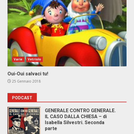
Varie
Vetriolo
Oui-Oui salvaci tu!
25 Gennaio 2018
PODCAST
GENERALE CONTRO GENERALE.
IL CASO DALLA CHIESA – di
Isabella Silvestri. Seconda
parte