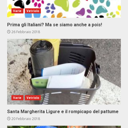
Varie
Vetriolo
Prima gli Italiani? Ma se siamo anche a pois!
26 Febbraio 2018
Varie
Vetriolo
Santa Margherita Ligure e il rompicapo del pattume
20 Febbraio 2018