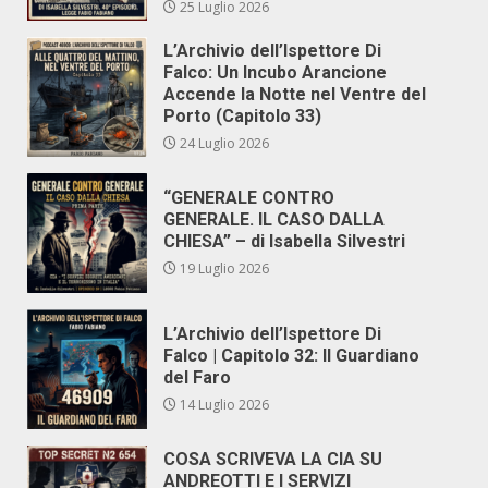
25 Luglio 2026
L’Archivio dell’Ispettore Di
Falco: Un Incubo Arancione
Accende la Notte nel Ventre del
Porto (Capitolo 33)
24 Luglio 2026
“GENERALE CONTRO
GENERALE. IL CASO DALLA
CHIESA” – di Isabella Silvestri
19 Luglio 2026
L’Archivio dell’Ispettore Di
Falco | Capitolo 32: Il Guardiano
del Faro
14 Luglio 2026
COSA SCRIVEVA LA CIA SU
ANDREOTTI E I SERVIZI