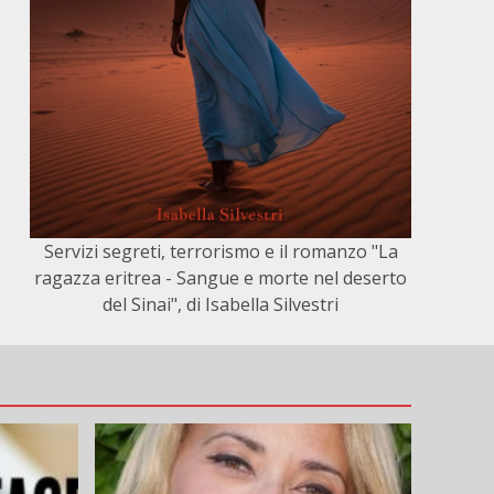
Servizi segreti, terrorismo e il romanzo "La
ragazza eritrea - Sangue e morte nel deserto
del Sinai", di Isabella Silvestri