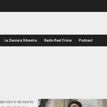
La Zanzara Silvestre
Radio Real Crime
Podcast
hdadi non è nè morto