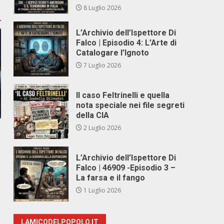
8 Luglio 2026
L’Archivio dell’Ispettore Di
Falco | Episodio 4: L’Arte di
Catalogare l’Ignoto
7 Luglio 2026
Il caso Feltrinelli e quella
nota speciale nei file segreti
della CIA
2 Luglio 2026
L’Archivio dell’Ispettore Di
Falco | 46909 -Episodio 3 –
La farsa e il fango
1 Luglio 2026
LAMICODELPOPOLO.IT