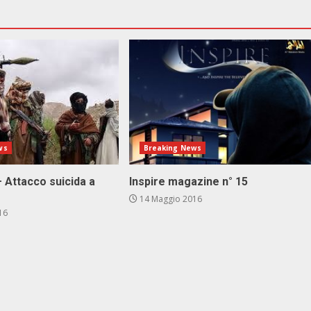
ws
Breaking News
 Attacco suicida a
Inspire magazine n° 15
14 Maggio 2016
16