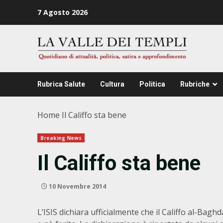
Zum
7 Agosto 2026
Inhalt
springen
Rubrica Salute
Cultura
Politica
Rubriche
Home
Il Califfo sta bene
Breaking News
Il Califfo sta bene
10 Novembre 2014
L’ISIS dichiara ufficialmente che il Califfo al-Bag