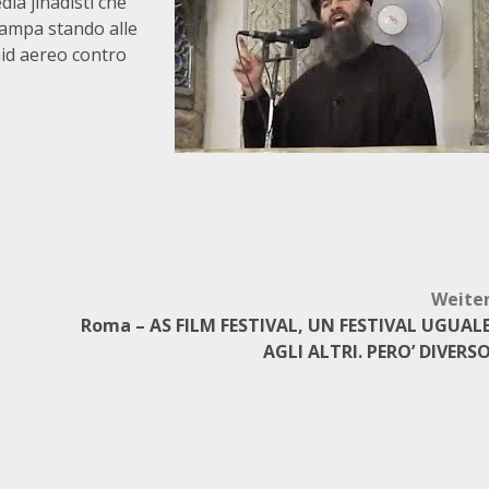
dia jihadisti che
tampa stando alle
aid aereo contro
Weite
Roma – AS FILM FESTIVAL, UN FESTIVAL UGUAL
AGLI ALTRI. PERO’ DIVERS