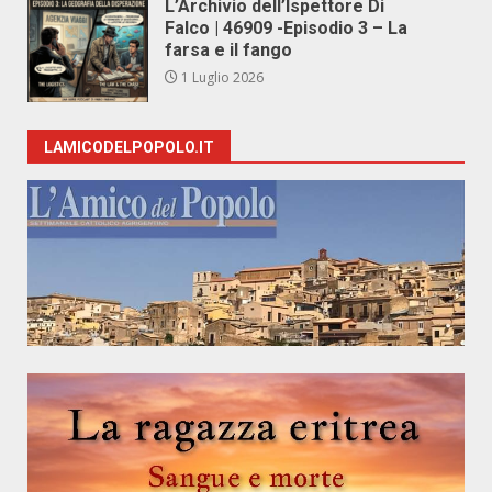
L’Archivio dell’Ispettore Di
Falco | 46909 -Episodio 3 – La
farsa e il fango
1 Luglio 2026
LAMICODELPOPOLO.IT