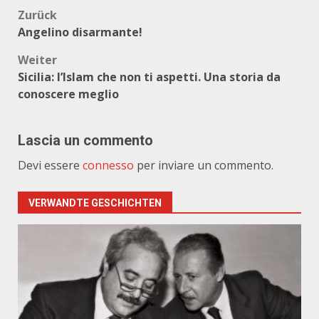
Beitragsnavigation
Zurück
Angelino disarmante!
Weiter
Sicilia: l’Islam che non ti aspetti. Una storia da
conoscere meglio
Lascia un commento
Devi essere
connesso
per inviare un commento.
VERWANDTE GESCHICHTEN