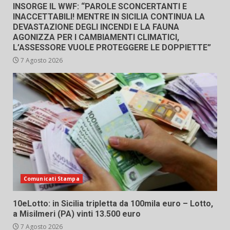
INSORGE IL WWF: “PAROLE SCONCERTANTI E
INACCETTABILI! MENTRE IN SICILIA CONTINUA LA
DEVASTAZIONE DEGLI INCENDI E LA FAUNA
AGONIZZA PER I CAMBIAMENTI CLIMATICI,
L’ASSESSORE VUOLE PROTEGGERE LE DOPPIETTE”
7 Agosto 2026
Comunicati Stampa
10eLotto: in Sicilia tripletta da 100mila euro – Lotto,
a Misilmeri (PA) vinti 13.500 euro
7 Agosto 2026