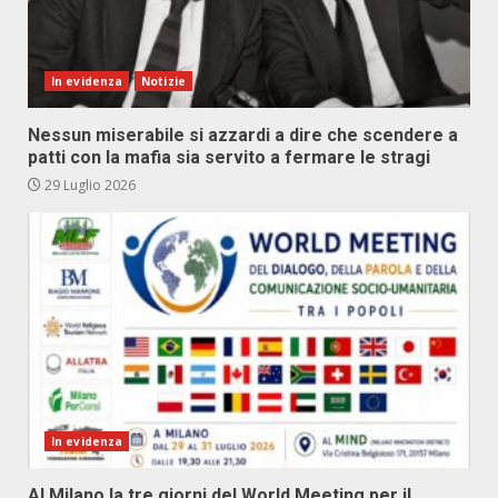
In evidenza
Notizie
Nessun miserabile si azzardi a dire che scendere a
patti con la mafia sia servito a fermare le stragi
29 Luglio 2026
In evidenza
Al Milano la tre giorni del World Meeting per il