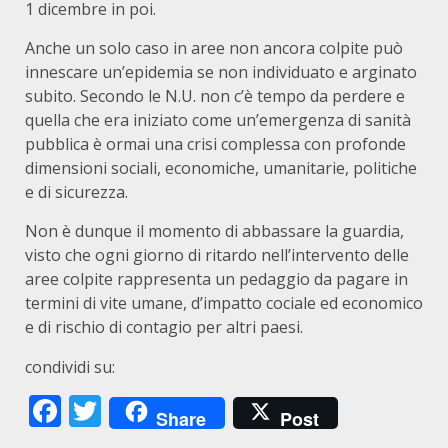
1 dicembre in poi.
Anche un solo caso in aree non ancora colpite può
innescare un’epidemia se non individuato e arginato
subito. Secondo le N.U. non c’è tempo da perdere e
quella che era iniziato come un’emergenza di sanità
pubblica è ormai una crisi complessa con profonde
dimensioni sociali, economiche, umanitarie, politiche
e di sicurezza.
Non è dunque il momento di abbassare la guardia,
visto che ogni giorno di ritardo nell’intervento delle
aree colpite rappresenta un pedaggio da pagare in
termini di vite umane, d’impatto cociale ed economico
e di rischio di contagio per altri paesi.
condividi su:
Facebook
Twitter
Share
Post