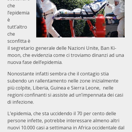
che
l’epidemia
è
tutt’altro
che
sconfitta è
il segretario generale delle Nazioni Unite, Ban Ki-
moon, che evidenzia come ci troviamo dinanzi ad una
nuova fase dell’epidemia.
Nonostante infatti sembra che il contagio stia
subendo un rallentamento nelle zone inizialmente
più colpite, Liberia, Guinea e Sierra Leone, nelle
regioni confinanti si assiste ad un’impennata dei casi
di infezione.
L’epidemia, che sta uccidendo il 70 per cento delle
persone infette, potrebbe interessare almeno altri
nuovi 10.000 casi a settimana in Africa occidentale dal