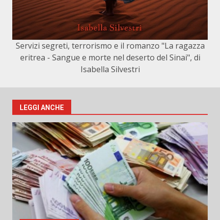
Servizi segreti, terrorismo e il romanzo "La ragazza
eritrea - Sangue e morte nel deserto del Sinai", di
Isabella Silvestri
LEGGI ANCHE