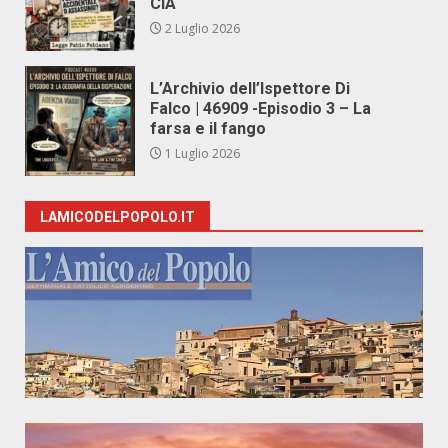
CIA
2 Luglio 2026
L’Archivio dell’Ispettore Di
Falco | 46909 -Episodio 3 – La
farsa e il fango
1 Luglio 2026
LAMICODELPOPOLO.IT