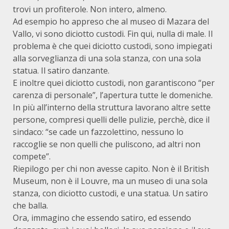
trovi un profiterole. Non intero, almeno.
Ad esempio ho appreso che al museo di Mazara del
Vallo, vi sono diciotto custodi. Fin qui, nulla di male. Il
problema è che quei diciotto custodi, sono impiegati
alla sorveglianza di una sola stanza, con una sola
statua. Il satiro danzante.
E inoltre quei diciotto custodi, non garantiscono “per
carenza di personale”, l’apertura tutte le domeniche.
In più all’interno della struttura lavorano altre sette
persone, compresi quelli delle pulizie, perchè, dice il
sindaco: “se cade un fazzolettino, nessuno lo
raccoglie se non quelli che puliscono, ad altri non
compete”.
Riepilogo per chi non avesse capito. Non è il British
Museum, non è il Louvre, ma un museo di una sola
stanza, con diciotto custodi, e una statua. Un satiro
che balla.
Ora, immagino che essendo satiro, ed essendo