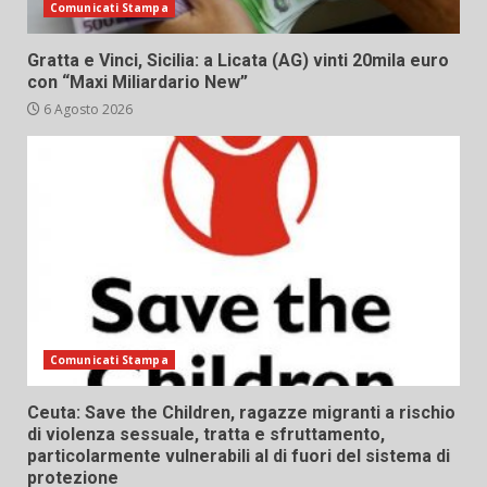
Comunicati Stampa
Gratta e Vinci, Sicilia: a Licata (AG) vinti 20mila euro
con “Maxi Miliardario New”
6 Agosto 2026
Comunicati Stampa
Ceuta: Save the Children, ragazze migranti a rischio
di violenza sessuale, tratta e sfruttamento,
particolarmente vulnerabili al di fuori del sistema di
protezione