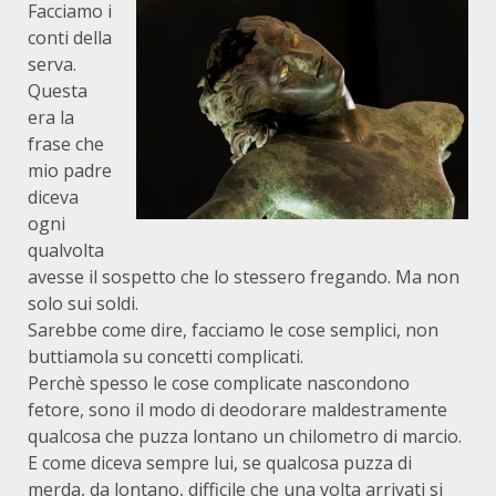
Facciamo i
conti della
serva.
Questa
era la
frase che
mio padre
diceva
ogni
qualvolta
avesse il sospetto che lo stessero fregando. Ma non
solo sui soldi.
Sarebbe come dire, facciamo le cose semplici, non
buttiamola su concetti complicati.
Perchè spesso le cose complicate nascondono
fetore, sono il modo di deodorare maldestramente
qualcosa che puzza lontano un chilometro di marcio.
E come diceva sempre lui, se qualcosa puzza di
merda, da lontano, difficile che una volta arrivati si