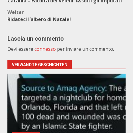
Catania – Facoltà dei veleni: Assolti gli imputati
Weiter
Ridateci l’albero di Natale!
Lascia un commento
Devi essere
connesso
per inviare un commento.
VERWANDTE GESCHICHTEN