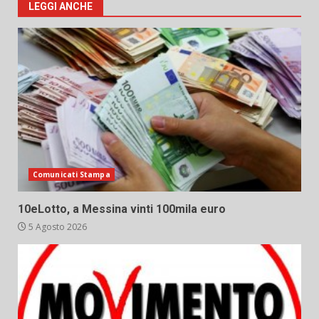
LEGGI ANCHE
Comunicati Stampa
10eLotto, a Messina vinti 100mila euro
5 Agosto 2026