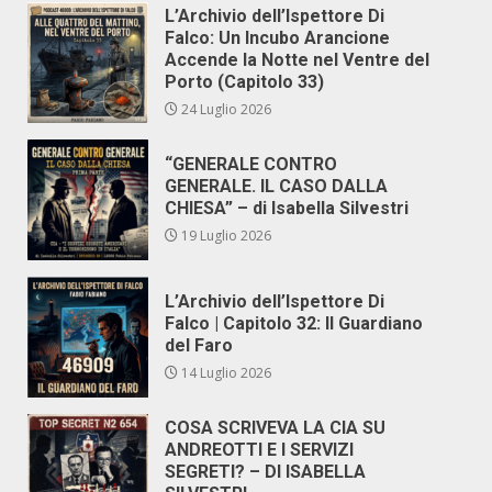
L’Archivio dell’Ispettore Di
Falco: Un Incubo Arancione
Accende la Notte nel Ventre del
Porto (Capitolo 33)
24 Luglio 2026
“GENERALE CONTRO
GENERALE. IL CASO DALLA
CHIESA” – di Isabella Silvestri
19 Luglio 2026
L’Archivio dell’Ispettore Di
Falco | Capitolo 32: Il Guardiano
del Faro
14 Luglio 2026
COSA SCRIVEVA LA CIA SU
ANDREOTTI E I SERVIZI
SEGRETI? – DI ISABELLA