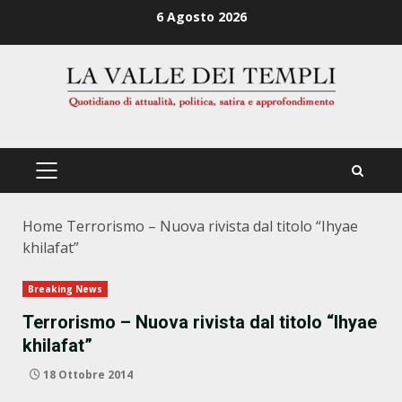
Zum
6 Agosto 2026
Inhalt
springen
PRIMÄRES
MENÜ
Home
Terrorismo – Nuova rivista dal titolo “Ihyae
khilafat”
Breaking News
Terrorismo – Nuova rivista dal titolo “Ihyae
khilafat”
18 Ottobre 2014