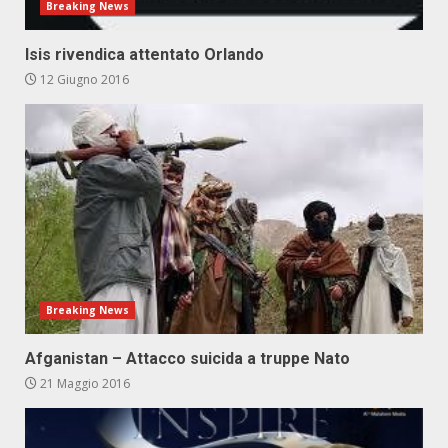
Breaking News
Isis rivendica attentato Orlando
12 Giugno 2016
Breaking News
Afganistan – Attacco suicida a truppe Nato
21 Maggio 2016