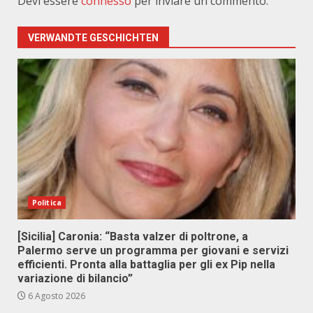
Devi essere
connesso
per inviare un commento.
VERWANDTE GESCHICHTEN
Politica
[Sicilia] Caronia: “Basta valzer di poltrone, a
Palermo serve un programma per giovani e servizi
efficienti. Pronta alla battaglia per gli ex Pip nella
variazione di bilancio”
6 Agosto 2026