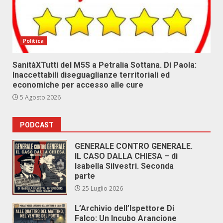
Politica
SanitàXTutti del M5S a Petralia Sottana. Di Paola:
Inaccettabili diseguaglianze territoriali ed
economiche per accesso alle cure
5 Agosto 2026
PODCAST
GENERALE CONTRO GENERALE.
IL CASO DALLA CHIESA – di
Isabella Silvestri. Seconda
parte
25 Luglio 2026
L’Archivio dell’Ispettore Di
Falco: Un Incubo Arancione