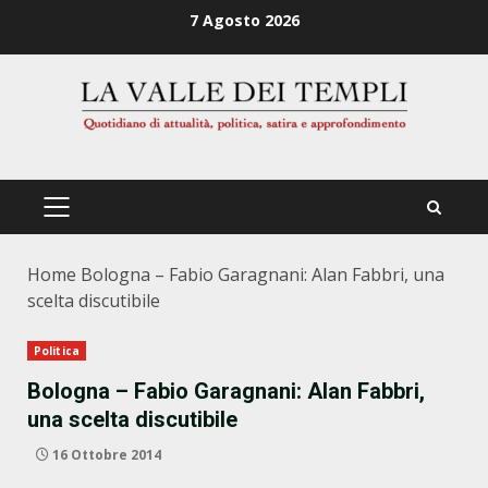
Zum
7 Agosto 2026
Inhalt
springen
PRIMÄRES
MENÜ
Home
Bologna – Fabio Garagnani: Alan Fabbri, una
scelta discutibile
Politica
Bologna – Fabio Garagnani: Alan Fabbri,
una scelta discutibile
16 Ottobre 2014