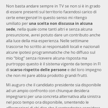
Non basta andare sempre in TV se non si è in grado
di essere presenti sul territorio facendosi carico di
certe emergenze! In questo senso mi ritengo
umiliato per
una scelta non discussa in alcuna
sede
, nella quale come tanti altri e senza alcuna
presunzione, avrei potuto dare un contributo anche
alla luce della mia esperienza. Nelle settimane
trascorse ho scritto ai responsabili locali e nazionali
alcune ipotesi programmatiche che ho diffuso sul
mio “blog” senza ricevere alcuna risposta ma
purtroppo questo è il sistema vigente da tempo in FI
di
scarso rispetto delle persone
e del loro impegno
che non mi pare abbia prodotto grandi frutti.
Mi auguro che il candidato presidente sia disponibile
ad un ampio confronto con chiunque desidera
impegnarsi per una concreta alternativa alla sinistra
nel poco tempo ora disponibile, smentendo le