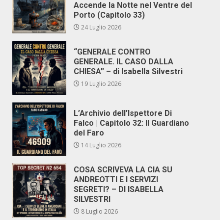
Accende la Notte nel Ventre del
Porto (Capitolo 33)
24 Luglio 2026
“GENERALE CONTRO
GENERALE. IL CASO DALLA
CHIESA” – di Isabella Silvestri
19 Luglio 2026
L’Archivio dell’Ispettore Di
Falco | Capitolo 32: Il Guardiano
del Faro
14 Luglio 2026
COSA SCRIVEVA LA CIA SU
ANDREOTTI E I SERVIZI
SEGRETI? – DI ISABELLA
SILVESTRI
8 Luglio 2026