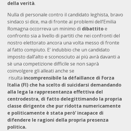
della verità
.
Nulla di personale contro il candidato leghista, bravo
sindaco si dice, ma di fronte ai problemi dell’Emilia
Romagna occorreva un minimo di
dibattito
e
confronto sia a livello di partiti che nei confronti del
nostro elettorato ancora una volta messo di fronte
al fatto compiuto. E’ indubbio che un candidato
imposto dall’alto e sconosciuto ai più avrà davanti a
sè una competizione difficile se non saprà
coinvolgere gli alleati anche se
risulta
incomprensibile la défaillance di Forza
Italia (FI) che ha scelto di suicidarsi demandando
alla lega la rappresentanza effettiva del
centrodestra, di fatto delegittimando la propria
classe dirigente che pur ridotta numericamente
e politicamente è stata però’ incapace di
difendere le ragioni della propria presenza
politica.