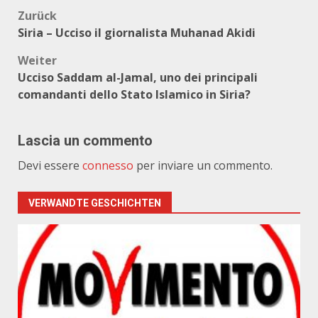
Beitragsnavigation
Zurück
Siria – Ucciso il giornalista Muhanad Akidi
Weiter
Ucciso Saddam al-Jamal, uno dei principali
comandanti dello Stato Islamico in Siria?
Lascia un commento
Devi essere
connesso
per inviare un commento.
VERWANDTE GESCHICHTEN