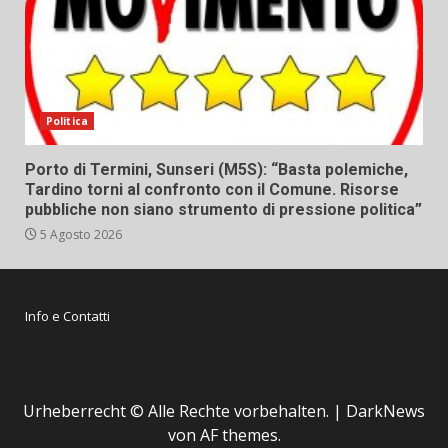
Politica
Porto di Termini, Sunseri (M5S): “Basta polemiche,
Tardino torni al confronto con il Comune. Risorse
pubbliche non siano strumento di pressione politica”
5 Agosto 2026
Info e Contatti
Urheberrecht © Alle Rechte vorbehalten.
|
DarkNews
von AF themes.