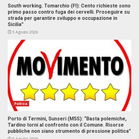
South working. Tomarchio (FI): Cento richieste sono
primo passo contro fuga dei cervelli. Proseguire su
strada per garantire sviluppo e occupazione in
Sicilia”
5 Agosto 2026
Politica
Porto di Termini, Sunseri (M5S): “Basta polemiche,
Tardino torni al confronto con il Comune. Risorse
pubbliche non siano strumento di pressione politica”
5 Agosto 2026