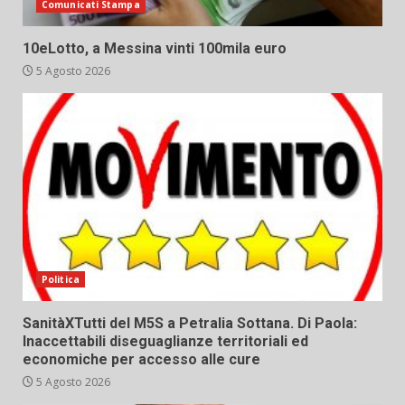
Comunicati Stampa
10eLotto, a Messina vinti 100mila euro
5 Agosto 2026
Politica
SanitàXTutti del M5S a Petralia Sottana. Di Paola:
Inaccettabili diseguaglianze territoriali ed
economiche per accesso alle cure
5 Agosto 2026