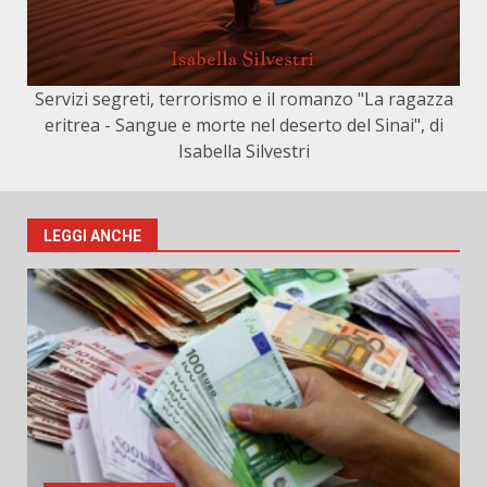
Servizi segreti, terrorismo e il romanzo "La ragazza
eritrea - Sangue e morte nel deserto del Sinai", di
Isabella Silvestri
LEGGI ANCHE