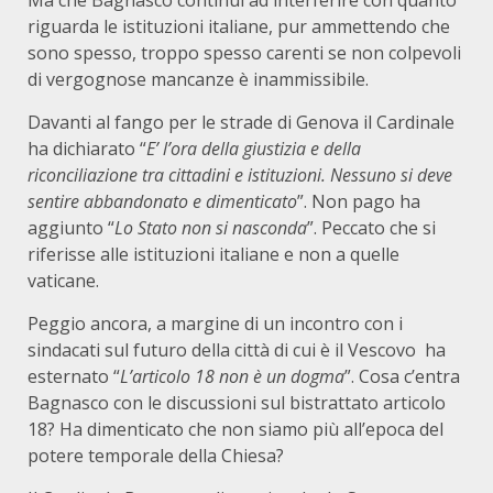
Ma che Bagnasco continui ad interferire con quanto
riguarda le istituzioni italiane, pur ammettendo che
sono spesso, troppo spesso carenti se non colpevoli
di vergognose mancanze è inammissibile.
Davanti al fango per le strade di Genova il Cardinale
ha dichiarato “
E’
l’ora della giustizia e della
riconciliazione tra cittadini e istituzioni. Nessuno si deve
sentire abbandonato e dimenticato
”. Non pago ha
aggiunto “
Lo Stato non si nasconda
”. Peccato che si
riferisse alle istituzioni italiane e non a quelle
vaticane.
Peggio ancora, a margine di un incontro con i
sindacati sul futuro della città di cui è il Vescovo ha
esternato “
L’articolo 18 non è un dogma
”. Cosa c’entra
Bagnasco con le discussioni sul bistrattato articolo
18? Ha dimenticato che non siamo più all’epoca del
potere temporale della Chiesa?