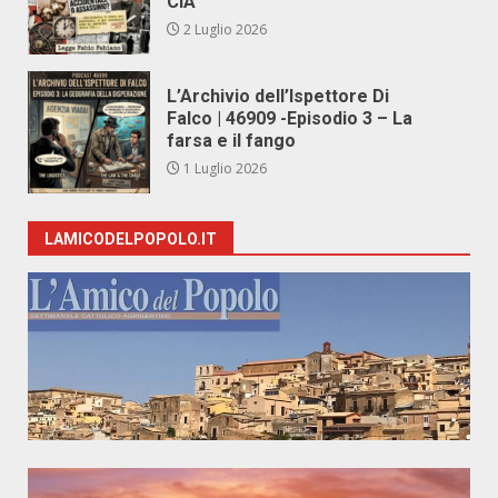
CIA
2 Luglio 2026
L’Archivio dell’Ispettore Di
Falco | 46909 -Episodio 3 – La
farsa e il fango
1 Luglio 2026
LAMICODELPOPOLO.IT