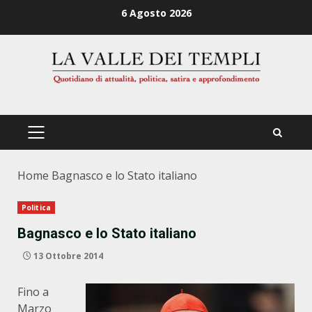
Zum
6 Agosto 2026
Inhalt
springen
PRIMÄRES
MENÜ
Home
Bagnasco e lo Stato italiano
Politica
Bagnasco e lo Stato italiano
13 Ottobre 2014
Fino a
Marzo