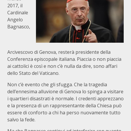
2017, il
Cardinale
Angelo
Bagnasco,
Arcivescovo di Genova, resterà presidente della
Conferenza episcopale italiana. Piaccia o non piaccia
ai cattolici è così e non c’è nulla da dire, sono affari
dello Stato del Vaticano.
Non c’è evento che gli sfugga. Che la tragedia
dell’ennesima alluvione di Genova lo spinga a visitare
i quartieri disastrati è normale. I credenti apprezzano
e la presenza di un rappresentante della Chiesa può
essere di conforto a chi ha perso nuovamente tutto
salvo la fede.