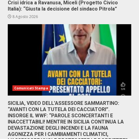
Crisi idrica a Ravanusa, Miceli (Progetto Civico
Italia): “Giusta la decisione del sindaco Pitrola”
8 Agosto 2026
Comunicati Stampa
SICILIA, VIDEO DELL’ASSESSORE SAMMARTINO:
“AVANTI CON LA TUTELA DEI CACCIATORI”.
INSORGE IL WWF: “PAROLE SCONCERTANTI E
INACCETTABILI! MENTRE IN SICILIA CONTINUA LA
DEVASTAZIONE DEGLI INCENDI E LA FAUNA
AGONIZZA PER I CAMBIAMENTI CLIMATICI,