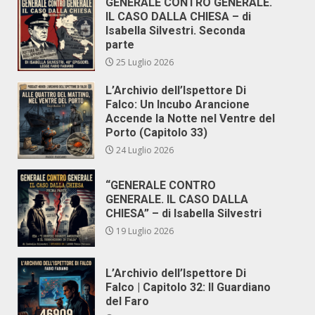
GENERALE CONTRO GENERALE.
IL CASO DALLA CHIESA – di
Isabella Silvestri. Seconda
parte
25 Luglio 2026
L’Archivio dell’Ispettore Di
Falco: Un Incubo Arancione
Accende la Notte nel Ventre del
Porto (Capitolo 33)
24 Luglio 2026
“GENERALE CONTRO
GENERALE. IL CASO DALLA
CHIESA” – di Isabella Silvestri
19 Luglio 2026
L’Archivio dell’Ispettore Di
Falco | Capitolo 32: Il Guardiano
del Faro