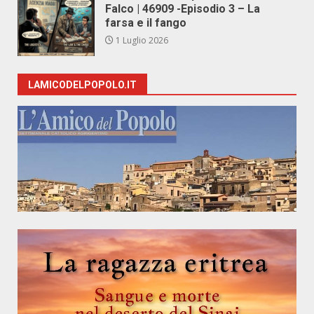
Falco | 46909 -Episodio 3 – La
farsa e il fango
1 Luglio 2026
LAMICODELPOPOLO.IT