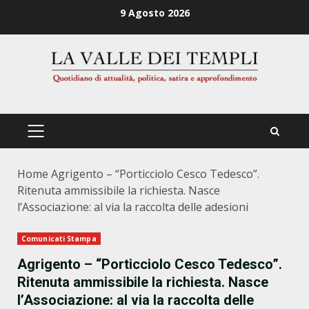
Zum
9 Agosto 2026
Inhalt
springen
PRIMÄRES
MENÜ
Home
Agrigento – “Porticciolo Cesco Tedesco”.
Ritenuta ammissibile la richiesta. Nasce
l’Associazione: al via la raccolta delle adesioni
Comunicati Stampa
Agrigento – “Porticciolo Cesco Tedesco”.
Ritenuta ammissibile la richiesta. Nasce
l’Associazione: al via la raccolta delle