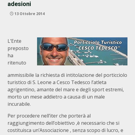
adesioni
13 Ottobre 2014
L’Ente
preposto
ha
ritenuto
ammissibile la richiesta di intitolazione del porticciolo
turistico di S. Leone a Cesco Tedesco l’atleta
agrigentino, amante del mare e degli sport estremi,
morto un mese addietro a causa di un male
incurabile.
Per procedere nell’iter che porterà al
raggiungimento dell’obiettivo ,è necessario che si
costituisca un’Associazione , senza scopo di lucro, e