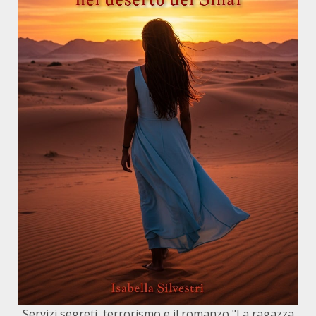
Servizi segreti, terrorismo e il romanzo "La ragazza