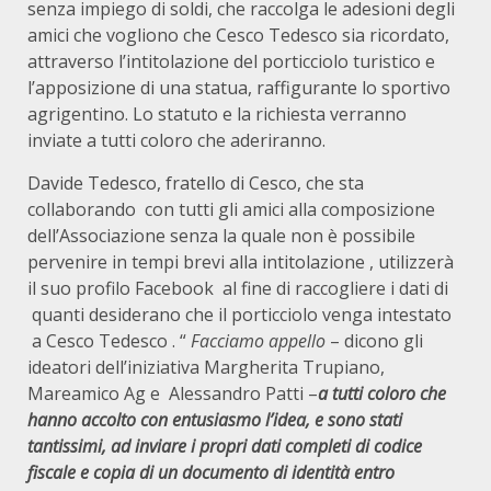
senza impiego di soldi, che raccolga le adesioni degli
amici che vogliono che Cesco Tedesco sia ricordato,
attraverso l’intitolazione del porticciolo turistico e
l’apposizione di una statua, raffigurante lo sportivo
agrigentino. Lo statuto e la richiesta verranno
inviate a tutti coloro che aderiranno.
Davide Tedesco, fratello di Cesco, che sta
collaborando con tutti gli amici alla composizione
dell’Associazione senza la quale non è possibile
pervenire in tempi brevi alla intitolazione , utilizzerà
il suo profilo Facebook al fine di raccogliere i dati di
quanti desiderano che il porticciolo venga intestato
a Cesco Tedesco . “
Facciamo appello
– dicono gli
ideatori dell’iniziativa Margherita Trupiano,
Mareamico Ag e Alessandro Patti –
a tutti coloro che
hanno accolto con entusiasmo l’idea, e sono stati
tantissimi, ad inviare i propri dati completi di codice
fiscale e copia di un documento di identità entro