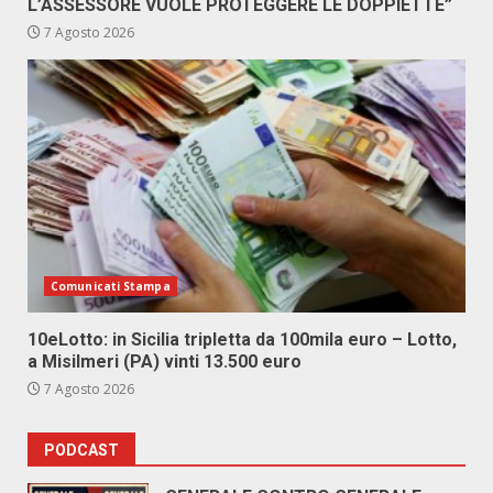
L’ASSESSORE VUOLE PROTEGGERE LE DOPPIETTE”
7 Agosto 2026
Comunicati Stampa
10eLotto: in Sicilia tripletta da 100mila euro – Lotto,
a Misilmeri (PA) vinti 13.500 euro
7 Agosto 2026
PODCAST