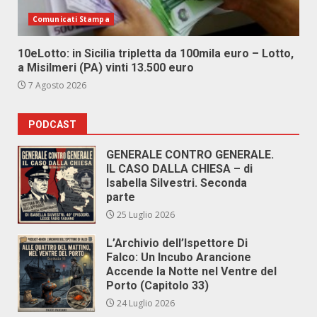
Comunicati Stampa
10eLotto: in Sicilia tripletta da 100mila euro – Lotto,
a Misilmeri (PA) vinti 13.500 euro
7 Agosto 2026
PODCAST
GENERALE CONTRO GENERALE.
IL CASO DALLA CHIESA – di
Isabella Silvestri. Seconda
parte
25 Luglio 2026
L’Archivio dell’Ispettore Di
Falco: Un Incubo Arancione
Accende la Notte nel Ventre del
Porto (Capitolo 33)
24 Luglio 2026