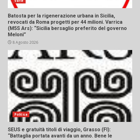
Varie
Batosta per la rigenerazione urbana in Sicilia,
revocati da Roma progetti per 44 milioni. Varrica
(M5S Ars): “Sicilia bersaglio preferito del governo
Meloni”
8 Agosto 2026
Politica
SEUS e gratuità titoli di viaggio, Grasso (FI):
“Battaglia portata avanti da un anno. Bene le