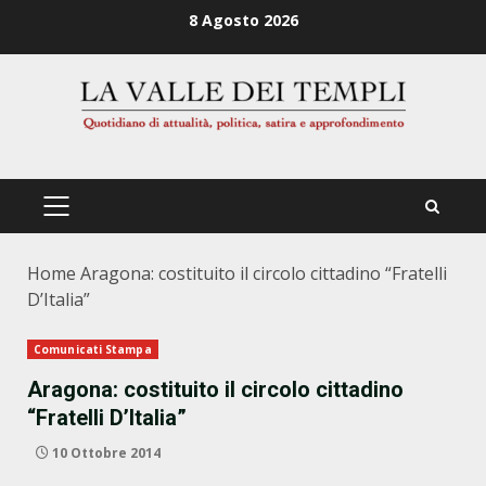
Zum
8 Agosto 2026
Inhalt
springen
PRIMÄRES
MENÜ
Home
Aragona: costituito il circolo cittadino “Fratelli
D’Italia”
Comunicati Stampa
Aragona: costituito il circolo cittadino
“Fratelli D’Italia”
10 Ottobre 2014