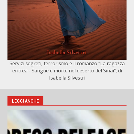
Servizi segreti, terrorismo e il romanzo "La ragazza
eritrea - Sangue e morte nel deserto del Sinai", di
Isabella Silvestri
LEGGI ANCHE