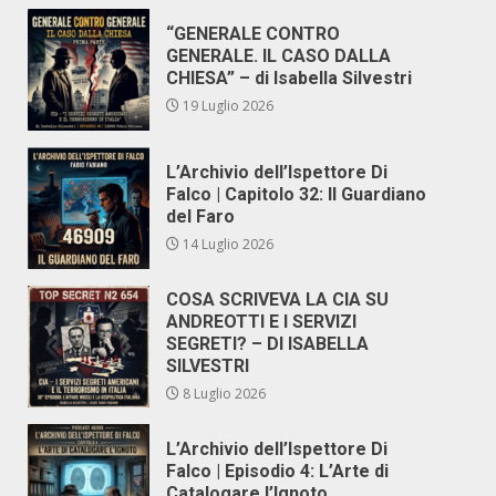
“GENERALE CONTRO
GENERALE. IL CASO DALLA
CHIESA” – di Isabella Silvestri
19 Luglio 2026
L’Archivio dell’Ispettore Di
Falco | Capitolo 32: Il Guardiano
del Faro
14 Luglio 2026
COSA SCRIVEVA LA CIA SU
ANDREOTTI E I SERVIZI
SEGRETI? – DI ISABELLA
SILVESTRI
8 Luglio 2026
L’Archivio dell’Ispettore Di
Falco | Episodio 4: L’Arte di
Catalogare l’Ignoto