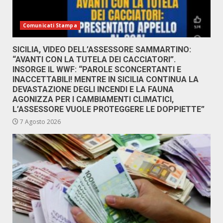
Comunicati Stampa
SICILIA, VIDEO DELL’ASSESSORE SAMMARTINO:
“AVANTI CON LA TUTELA DEI CACCIATORI”.
INSORGE IL WWF: “PAROLE SCONCERTANTI E
INACCETTABILI! MENTRE IN SICILIA CONTINUA LA
DEVASTAZIONE DEGLI INCENDI E LA FAUNA
AGONIZZA PER I CAMBIAMENTI CLIMATICI,
L’ASSESSORE VUOLE PROTEGGERE LE DOPPIETTE”
7 Agosto 2026