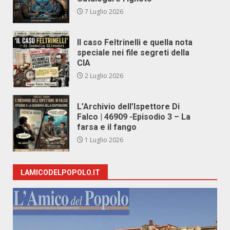
7 Luglio 2026
Il caso Feltrinelli e quella nota
speciale nei file segreti della
CIA
2 Luglio 2026
L’Archivio dell’Ispettore Di
Falco | 46909 -Episodio 3 – La
farsa e il fango
1 Luglio 2026
LAMICODELPOPOLO.IT