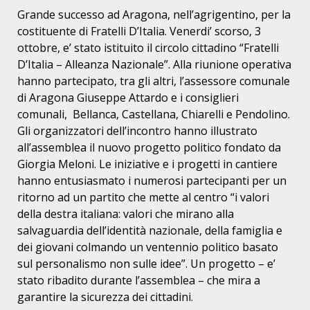
Grande successo ad Aragona, nell’agrigentino, per la
costituente di Fratelli D’Italia. Venerdi’ scorso, 3
ottobre, e’ stato istituito il circolo cittadino “Fratelli
D’Italia – Alleanza Nazionale”. Alla riunione operativa
hanno partecipato, tra gli altri, l’assessore comunale
di Aragona Giuseppe Attardo e i consiglieri
comunali,
Bellanca, Castellana, Chiarelli e Pendolino.
Gli organizzatori dell’incontro hanno illustrato
all’assemblea il nuovo progetto politico fondato da
Giorgia Meloni. Le iniziative e i progetti in cantiere
hanno entusiasmato i numerosi partecipanti per un
ritorno ad
un partito che mette al centro “i valori
della destra italiana: valori che mirano alla
salvaguardia dell’identità nazionale, della famiglia e
dei giovani colmando un ventennio politico basato
sul personalismo non sulle idee”. Un progetto – e’
stato ribadito durante l’assemblea – che mira a
garantire la sicurezza dei cittadini.