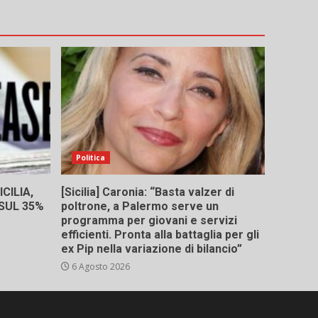
Politica
CILIA,
[Sicilia] Caronia: “Basta valzer di
 SUL 35%
poltrone, a Palermo serve un
programma per giovani e servizi
efficienti. Pronta alla battaglia per gli
ex Pip nella variazione di bilancio”
6 Agosto 2026