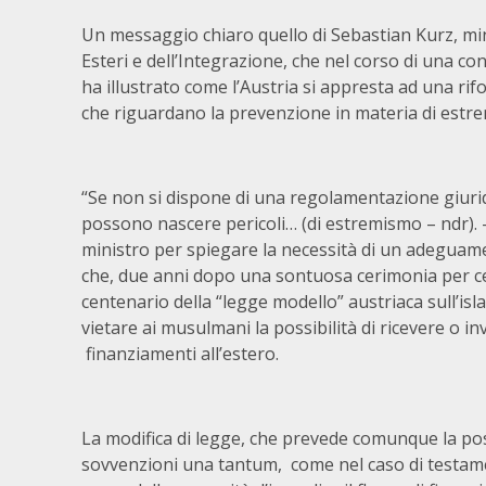
Un messaggio chiaro quello di Sebastian Kurz, mini
Esteri e dell’Integrazione, che nel corso di una c
ha illustrato come l’Austria si appresta ad una rif
che riguardano la prevenzione in materia di estr
“Se non si dispone di una regolamentazione giuri
possono nascere pericoli… (di estremismo – ndr). –
ministro per spiegare la necessità di un adeguame
che, due anni dopo una sontuosa cerimonia per ce
centenario della “legge modello” austriaca sull’isl
vietare ai musulmani la possibilità di ricevere o in
finanziamenti all’estero.
La modifica di legge, che prevede comunque la pos
sovvenzioni una tantum, come nel caso di testamen