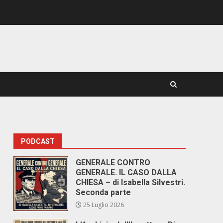
PODCAST
GENERALE CONTRO
GENERALE. IL CASO DALLA
CHIESA – di Isabella Silvestri.
Seconda parte
25 Luglio 2026