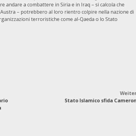
tre andare a combattere in Siria e in Iraq – si calcola che
’Austra – potrebbero al loro rientro colpire nella nazione di
ganizzazioni terroristiche come al-Qaeda o lo Stato
Weite
orio
Stato Islamico sfida Camero
a