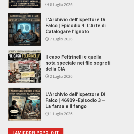
8 Luglio 2026
e
L’Archivio dell’Ispettore Di
Falco | Episodio 4: L’Arte di
e
Catalogare l’Ignoto
7 Luglio 2026
Il caso Feltrinelli e quella
nota speciale nei file segreti
della CIA
2 Luglio 2026
L’Archivio dell’Ispettore Di
Falco | 46909 -Episodio 3 –
La farsa e il fango
1 Luglio 2026
LAMICODELPOPOLO.IT