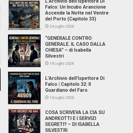
L’Archivio dell’Ispettore Di
Falco: Un Incubo Arancione
Accende la Notte nel Ventre
del Porto (Capitolo 33)
24 Luglio 2026
“GENERALE CONTRO
GENERALE. IL CASO DALLA
CHIESA” – di Isabella
Silvestri
19 Luglio 2026
L’Archivio dell’Ispettore Di
Falco | Capitolo 32: Il
Guardiano del Faro
14 Luglio 2026
COSA SCRIVEVA LA CIA SU
ANDREOTTI E I SERVIZI
SEGRETI? – DI ISABELLA
SILVESTRI