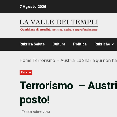
Zum
7 Agosto 2026
Inhalt
springen
Rubrica Salute
Cultura
Politica
Rubriche
Home
Terrorismo – Austria: La Sharia qui non ha
Estero
Terrorismo – Austri
posto!
3 Ottobre 2014